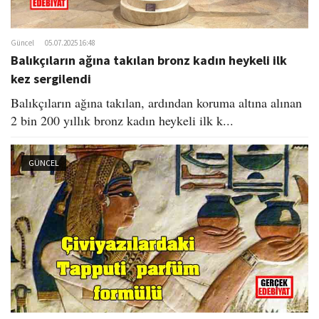
Güncel
05.07.2025 16:48
Balıkçıların ağına takılan bronz kadın heykeli ilk
kez sergilendi
Balıkçıların ağına takılan, ardından koruma altına alınan
2 bin 200 yıllık bronz kadın heykeli ilk k...
GÜNCEL