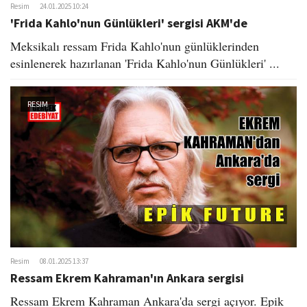
Resim
24.01.2025 10:24
'Frida Kahlo'nun Günlükleri' sergisi AKM'de
Meksikalı ressam Frida Kahlo'nun günlüklerinden
esinlenerek hazırlanan 'Frida Kahlo'nun Günlükleri' ...
RESIM
Resim
08.01.2025 13:37
Ressam Ekrem Kahraman'ın Ankara sergisi
Ressam Ekrem Kahraman Ankara'da sergi açıyor. Epik