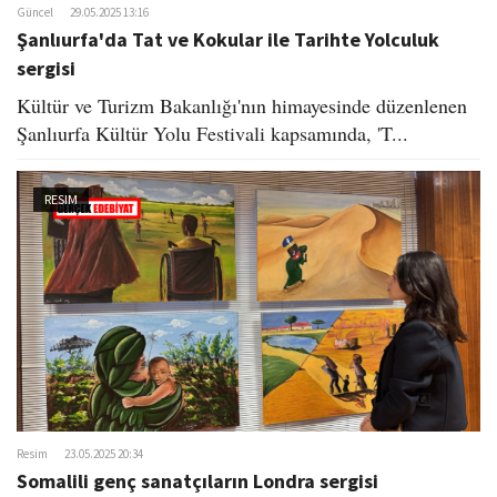
Güncel
29.05.2025 13:16
Şanlıurfa'da Tat ve Kokular ile Tarihte Yolculuk
sergisi
Kültür ve Turizm Bakanlığı'nın himayesinde düzenlenen
Şanlıurfa Kültür Yolu Festivali kapsamında, 'T...
RESIM
Resim
23.05.2025 20:34
Somalili genç sanatçıların Londra sergisi