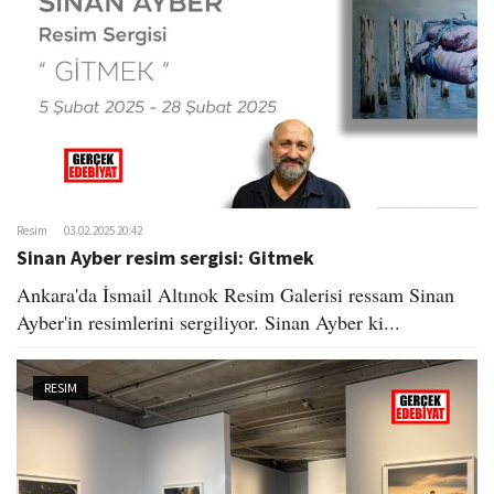
Resim
03.02.2025 20:42
Sinan Ayber resim sergisi: Gitmek
Ankara'da İsmail Altınok Resim Galerisi ressam Sinan
Ayber'in resimlerini sergiliyor. Sinan Ayber ki...
RESIM