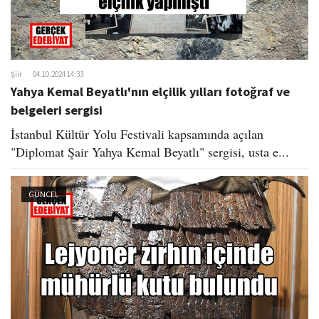
Şiir
04.10.2024 14:33
Yahya Kemal Beyatlı'nın elçilik yılları fotoğraf ve
belgeleri sergisi
İstanbul Kültür Yolu Festivali kapsamında açılan
"Diplomat Şair Yahya Kemal Beyatlı" sergisi, usta e...
GÜNCEL