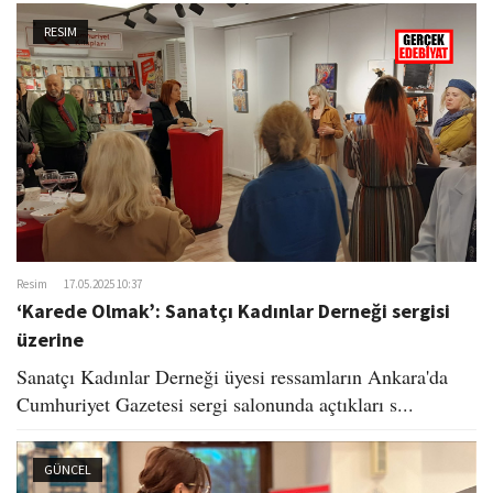
RESIM
Resim
17.05.2025 10:37
‘Karede Olmak’: Sanatçı Kadınlar Derneği sergisi
üzerine
Sanatçı Kadınlar Derneği üyesi ressamların Ankara'da
Cumhuriyet Gazetesi sergi salonunda açtıkları s...
GÜNCEL