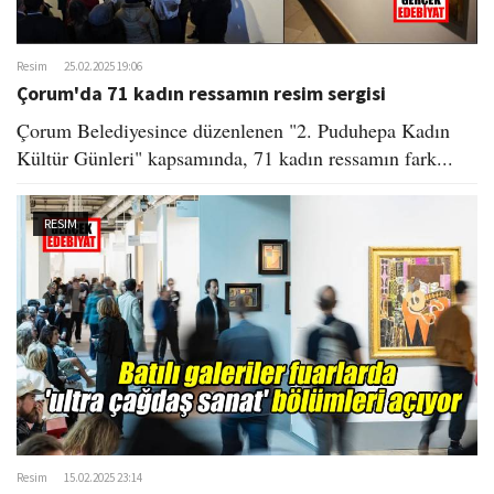
Resim
25.02.2025 19:06
Çorum'da 71 kadın ressamın resim sergisi
Çorum Belediyesince düzenlenen "2. Puduhepa Kadın
Kültür Günleri" kapsamında, 71 kadın ressamın fark...
RESIM
Resim
15.02.2025 23:14