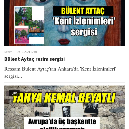
Resim
09.10.2024 22:01
Bülent Aytaç resim sergisi
Ressam Bulent Aytaç'tan Ankara'da 'Kent İzlenimleri'
sergisi...
ŞIIR