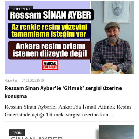
RÖPORTAJ
Röportaj
07.02.2025 15:09
Ressam Sinan Ayber’le ‘Gitmek’ sergisi üzerine
konuşma
Ressam Sinan Ayberle, Ankara'da İsmail Altınok Resim
Galerisinde açtığı 'Gitmek' sergisi üzerine kon...
RESIM