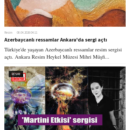
Resim
08.04.2026 04:11
Azerbaycanlı ressamlar Ankara'da sergi açtı
Türkiye'de yaşayan Azerbaycanlı ressamlar resim sergisi
açtı. Ankara Resim Heykel Müzesi Mihri Müşfi...
RESIM