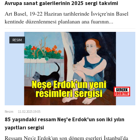
Avrupa sanat galerilerinin 2025 sergi takvimi
Art Basel, 19-22 Haziran tarihlerinde İsviçre'nin Basel
kentinde düzenlenmesi planlanan ana fuarının...
RESIM
Resim
11.02.2025 19:05
85 yaşındaki ressam Neş'e Erdok'un son iki yılın
yapıtları sergisi
Ressam Neş'e Erdok'un son dönem eserleri İstanbul'da