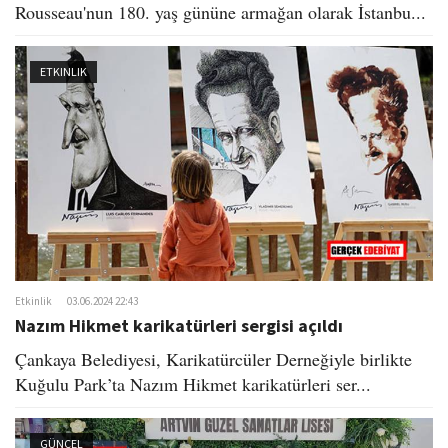
Rousseau'nun 180. yaş gününe armağan olarak İstanbu...
ETKINLIK
Etkinlik
03.06.2024 22:43
Nazım Hikmet karikatürleri sergisi açıldı​
Çankaya Belediyesi, Karikatürcüler Derneğiyle birlikte
Kuğulu Park’ta Nazım Hikmet karikatürleri ser...
GÜNCEL