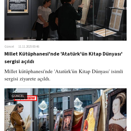
Güncel
11.11.2025 00:46
Millet Kütüphanesi'nde 'Atatürk'ün Kitap Dünyası'
sergisi açıldı
Millet kütüphanesi'nde 'Atatürk'ün Kitap Dünyası' isimli
sergisi ziyarete açıldı.
GÜNCEL