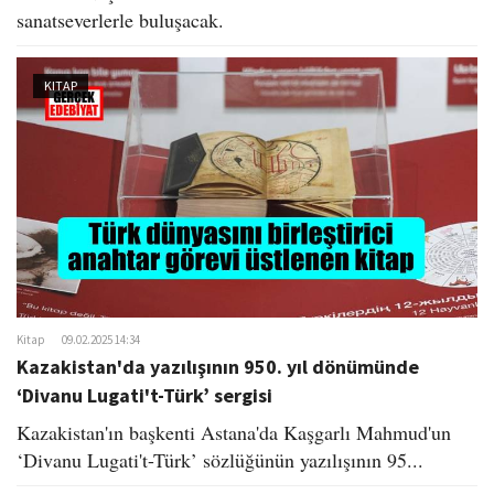
sanatseverlerle buluşacak.
KITAP
Kitap
09.02.2025 14:34
Kazakistan'da yazılışının 950. yıl dönümünde
‘Divanu Lugati't-Türk’ sergisi
Kazakistan'ın başkenti Astana'da Kaşgarlı Mahmud'un
‘Divanu Lugati't-Türk’ sözlüğünün yazılışının 95...