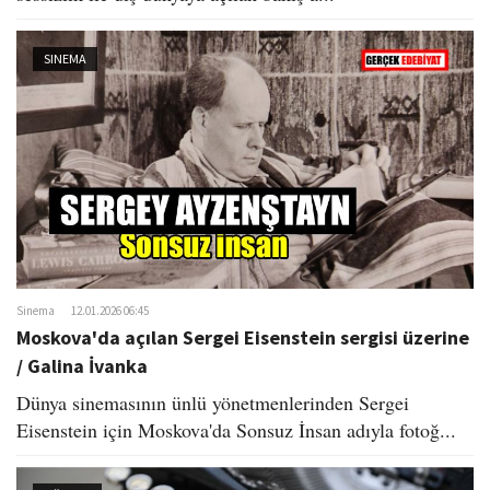
SINEMA
Sinema
12.01.2026 06:45
Moskova'da açılan Sergei​ Eisenstein sergisi üzerine
/ Galina İvanka
Dünya sinemasının ünlü yönetmenlerinden Sergei
Eisenstein için Moskova'da Sonsuz İnsan adıyla fotoğ...