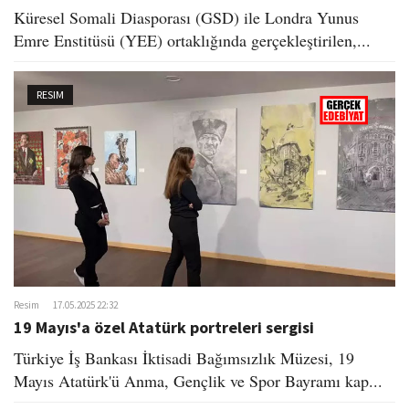
Küresel Somali Diasporası (GSD) ile Londra Yunus
Emre Enstitüsü (YEE) ortaklığında gerçekleştirilen,...
RESIM
Resim
17.05.2025 22:32
19 Mayıs'a özel Atatürk portreleri sergisi
Türkiye İş Bankası İktisadi Bağımsızlık Müzesi, 19
Mayıs Atatürk'ü Anma, Gençlik ve Spor Bayramı kap...