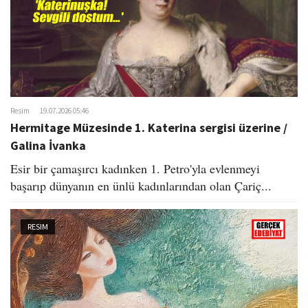
Resim
19.07.2026 05:46
Hermitage Müzesinde 1. Katerina sergisi üzerine /
Galina İvanka
Esir bir çamaşırcı kadınken 1. Petro'yla evlenmeyi
başarıp dünyanın en ünlü kadınlarından olan Çariç...
RESIM