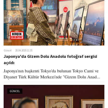
Güncel
20.04.2025 11:35
Japonya'da Gizem Dolu Anadolu fotoğraf sergisi
açıldı
Japonya'nın başkenti Tokyo'da bulunan Tokyo Cami ve
Diyanet Türk Kültür Merkezi'nde "Gizem Dolu Anad...
GÜNCEL