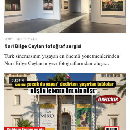
Resim
28.01.2025 23:21
Nuri Bilge Ceylan fotoğraf sergisi
Türk sinemasının yaşayan en önemli yönetmenlerinden
Nuri Bilge Ceylan'ın gezi fotoğraflarından oluşa...
ELEŞTIRI