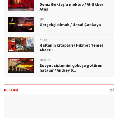
Deniz Göktaş'a mektup / Ali Ekber
Ataş
Şiir
Gerçekçi olmak / Ünsal Çankaya
Kitap
Haftanın kitapları / Hikmet Temel
Akarsu
Eleştiri
Sovyet sistemini çöküşe götüren
hatalar / Andrey S...
REKLAM