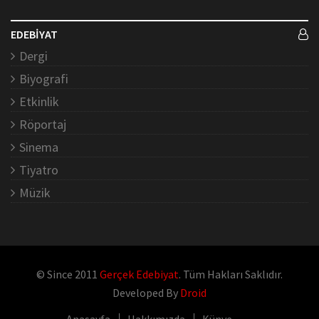
EDEBİYAT
Dergi
Biyografi
Etkinlik
Röportaj
Sinema
Tiyatro
Müzik
© Since 2011
Gerçek Edebiyat
. Tüm Hakları Saklıdır.
Developed By
Droid
Anasayfa
Hakkımızda
Künye