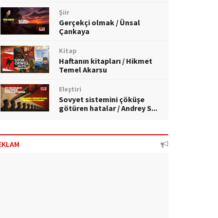
Şiir
Gerçekçi olmak / Ünsal
Çankaya
Kitap
Haftanın kitapları / Hikmet
Temel Akarsu
Eleştiri
Sovyet sistemini çöküşe
götüren hatalar / Andrey S...
EKLAM