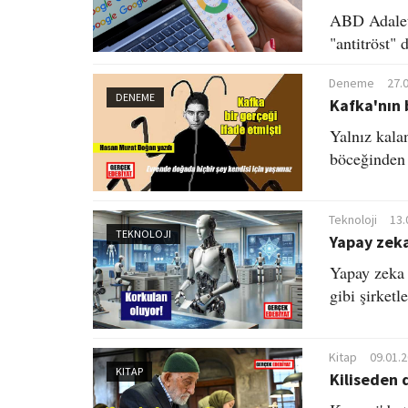
ABD Adalet 
"antitröst"
Deneme
27.
DENEME
Kafka'nın
Yalnız kala
böceğinden 
Teknoloji
13.
TEKNOLOJI
Yapay zeka
Yapay zeka 
gibi şirketl
Kitap
09.01.
KITAP
Kiliseden