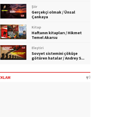
Şiir
Gerçekçi olmak / Ünsal
Çankaya
Kitap
Haftanın kitapları / Hikmet
Temel Akarsu
Eleştiri
Sovyet sistemini çöküşe
götüren hatalar / Andrey S...
EKLAM