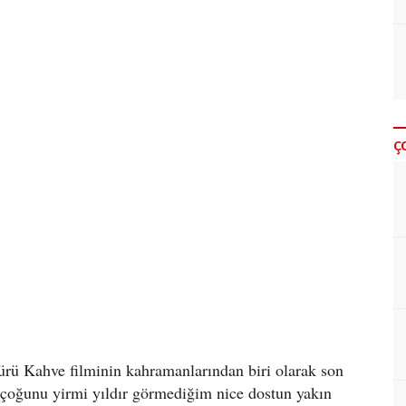
Ç
rü Kahve filminin kahramanlarından biri olarak son
 çoğunu yirmi yıldır görmediğim nice dostun yakın