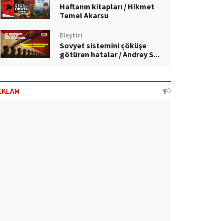
Haftanın kitapları / Hikmet
Temel Akarsu
Eleştiri
Sovyet sistemini çöküşe
götüren hatalar / Andrey S...
EKLAM