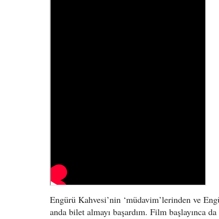
Engürü Kahvesi’nin ‘müdavim’lerinden ve Engü
anda bilet almayı başardım. Film başlayınca da