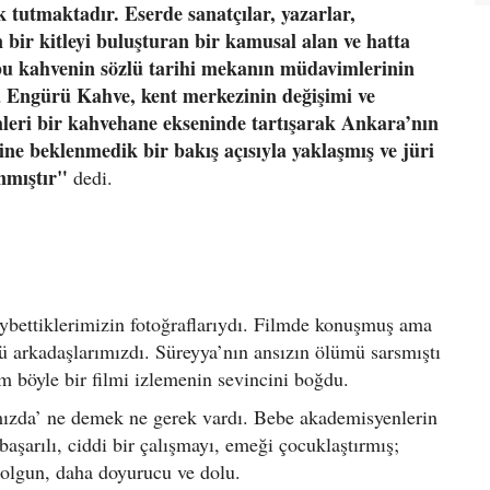
 tutmaktadır. Eserde sanatçılar, yazarlar,
in bir kitleyi buluşturan bir kamusal alan ve hatta
 bu kahvenin sözlü tarihi mekanın müdavimlerinin
 Engürü Kahve, kent merkezinin değişimi ve
leri bir kahvehane ekseninde tartışarak Ankara’nın
hine beklenmedik bir bakış açısıyla yaklaşmış ve jüri
anmıştır"
dedi.
ybettiklerimizin fotoğraflarıydı. Filmde konuşmuş ama
 arkadaşlarımızdı. Süreyya’nın ansızın ölümü sarsmıştı
böyle bir filmi izlemenin sevincini boğdu.
amızda’ ne demek ne gerek vardı. Bebe akademisyenlerin
başarılı, ciddi bir çalışmayı, emeği çocuklaştırmış;
 olgun, daha doyurucu ve dolu.