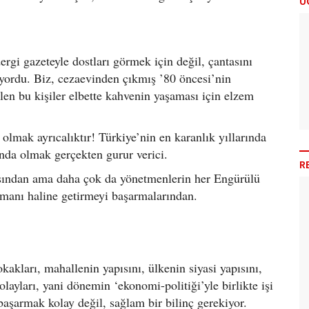
Ü
gi gazeteyle dostları görmek için değil, çantasını
iyordu. Biz, cezaevinden çıkmış ’80 öncesi’nin
len bu kişiler elbette kahvenin yaşaması için elzem
olmak ayrıcalıktır! Türkiye’nin en karanlık yıllarında
ında olmak gerçekten gurur verici.
R
ısından ama daha çok da yönetmenlerin her Engürülü
ramanı haline getirmeyi başarmalarından.
kakları, mahallenin yapısını, ülkenin siyasi yapısını,
olayları, yani dönemin ‘ekonomi-politiği’yle birlikte işi
aşarmak kolay değil, sağlam bir bilinç gerekiyor.