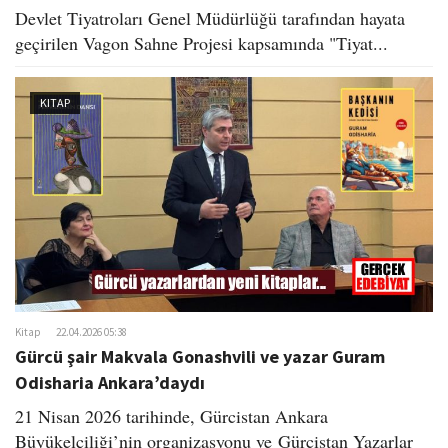
Devlet Tiyatroları Genel Müdürlüğü tarafından hayata
geçirilen Vagon Sahne Projesi kapsamında "Tiyat...
KITAP
Kitap
22.04.2026 05:38
Gürcü şair Makvala Gonashvili ve yazar Guram
Odisharia Ankara’daydı
21 Nisan 2026 tarihinde, Gürcistan Ankara
Büyükelçiliği’nin organizasyonu ve Gürcistan Yazarlar