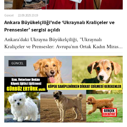
Güncel
22.09.2025 23:19
Ankara Büyükelçiliği'nde ‘Ukraynalı Kraliçeler ve
Prensesler’ sergisi açıldı​
Ankara'daki Ukrayna Büyükelçiliği, "Ukraynalı
Kraliçeler ve Prensesler: Avrupa'nın Ortak Kadın Miras...
GÜNCEL