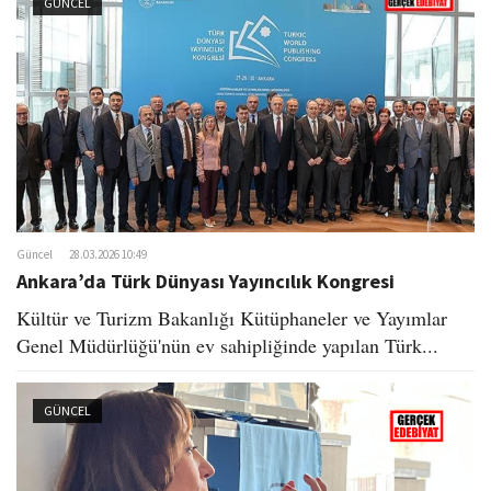
GÜNCEL
Güncel
28.03.2026 10:49
Ankara’da Türk Dünyası Yayıncılık Kongresi
Kültür ve Turizm Bakanlığı Kütüphaneler ve Yayımlar
Genel Müdürlüğü'nün ev sahipliğinde yapılan Türk...
GÜNCEL