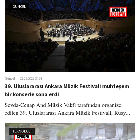
GÜNCEL
Güncel
02.05.2025 08:34
39. Uluslararası Ankara Müzik Festivali muhteşem
bir konserle sona erdi
Sevda-Cenap And Müzik Vakfı tarafından organize
edilen 39. Uluslararası Ankara Müzik Festivali, Rusy...
TEKNOLOJI