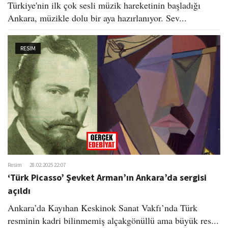
Türkiye'nin ilk çok sesli müzik hareketinin başladığı
Ankara, müzikle dolu bir aya hazırlanıyor. Sev...
RESIM
Resim
28.02.2025 22:07
‘Türk Picasso’ Şevket Arman’ın Ankara’da sergisi
açıldı
Ankara’da Kayıhan Keskinok Sanat Vakfı’nda Türk
resminin kadri bilinmemiş alçakgönüllü ama büyük res...