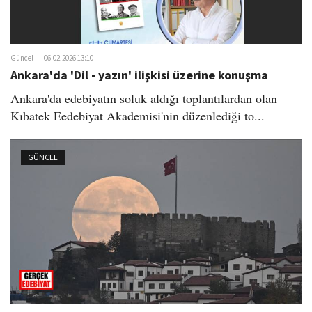
Güncel
06.02.2026 13:10
Ankara'da 'Dil - yazın' ilişkisi üzerine konuşma
Ankara'da edebiyatın soluk aldığı toplantılardan olan
Kıbatek Eedebiyat Akademisi'nin düzenlediği to...
GÜNCEL