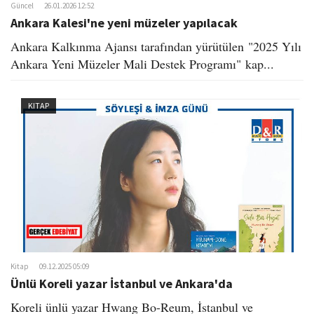
Güncel
26.01.2026 12:52
Ankara Kalesi'ne yeni müzeler yapılacak
Ankara Kalkınma Ajansı tarafından yürütülen "2025 Yılı
Ankara Yeni Müzeler Mali Destek Programı" kap...
KITAP
Kitap
09.12.2025 05:09
Ünlü Koreli yazar İstanbul ve Ankara'da
Koreli ünlü yazar Hwang Bo-Reum, İstanbul ve