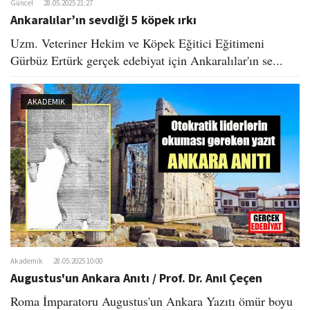
Güncel
28.05.2025 21:27
Ankaralılar’ın sevdiği 5 köpek ırkı
Uzm. Veteriner Hekim ve Köpek Eğitici Eğitimeni
Gürbüz Ertürk gerçek edebiyat için Ankaralılar'ın se...
AKADEMIK
Akademik
28.05.2025 10:00
Augustus'un Ankara Anıtı / Prof. Dr. Anıl Çeçen
Roma İmparatoru Augustus'un Ankara Yazıtı ömür boyu