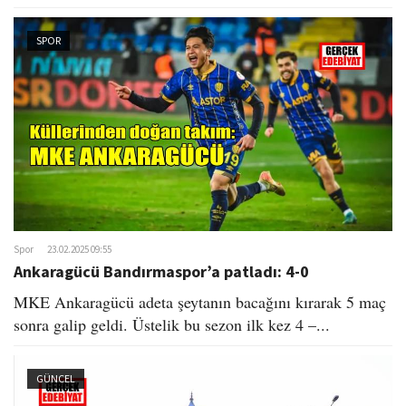
SPOR
Spor
23.02.2025 09:55
Ankaragücü Bandırmaspor’a patladı: 4-0
MKE Ankaragücü adeta şeytanın bacağını kırarak 5 maç
sonra galip geldi. Üstelik bu sezon ilk kez 4 –...
GÜNCEL