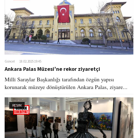
Güncel
18.02.2025 19:45
Ankara Palas Müzesi’ne rekor ziyaretçi
Milli Saraylar Başkanlığı tarafından özgün yapısı
korunarak müzeye dönüştürülen Ankara Palas, ziyare...
RESIM