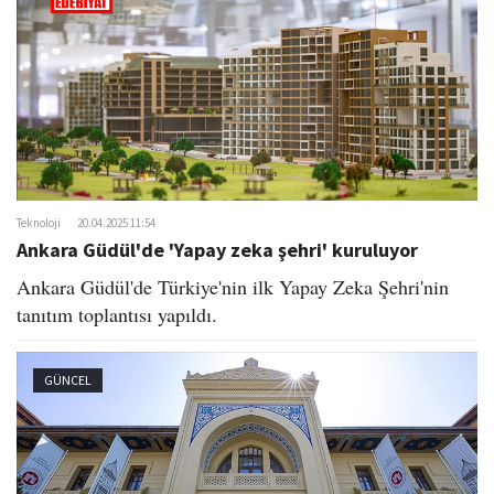
Teknoloji
20.04.2025 11:54
Ankara Güdül'de 'Yapay zeka şehri' kuruluyor
Ankara Güdül'de Türkiye'nin ilk Yapay Zeka Şehri'nin
tanıtım toplantısı yapıldı.
GÜNCEL