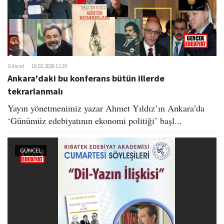
Güncel
16.02.2026 12:19
Ankara'daki bu konferans bütün illerde
tekrarlanmalı
​ Yayın yönetmenimiz yazar Ahmet Yıldız’ın Ankara’da
‘Günümüz edebiyatının ekonomi politiği’ başl...
GÜNCEL