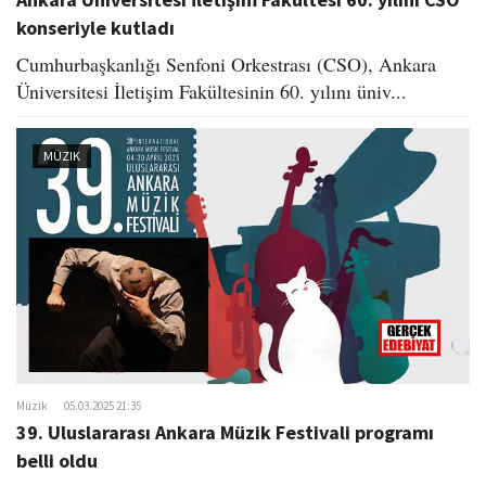
konseriyle kutladı
Cumhurbaşkanlığı Senfoni Orkestrası (CSO), Ankara
Üniversitesi İletişim Fakültesinin 60. yılını üniv...
MÜZIK
Müzik
05.03.2025 21:35
39. Uluslararası Ankara Müzik Festivali programı
belli oldu