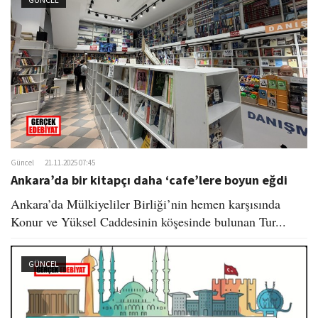
Güncel
21.11.2025 07:45
Ankara’da bir kitapçı daha ‘cafe’lere boyun eğdi
Ankara’da Mülkiyeliler Birliği’nin hemen karşısında
Konur ve Yüksel Caddesinin köşesinde bulunan Tur...
GÜNCEL