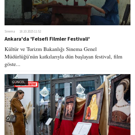
Sinema
18.10.2025 11:52
Ankara'da 'Felsefi Filmler Festivali'
Kültür ve Turizm Bakanlığı Sinema Genel
Müdürlüğü'nün katkılarıyla dün başlayan festival, film
göste...
GÜNCEL