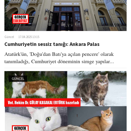
Güncel
17.04.2025 13:15
Cumhuriyetin sessiz tanığı: Ankara Palas
Atatürk'ün, 'Doğu'dan Batı'ya açılan pencere' olarak
tanımladığı, Cumhuriyet döneminin simge yapılar...
GÜNCEL