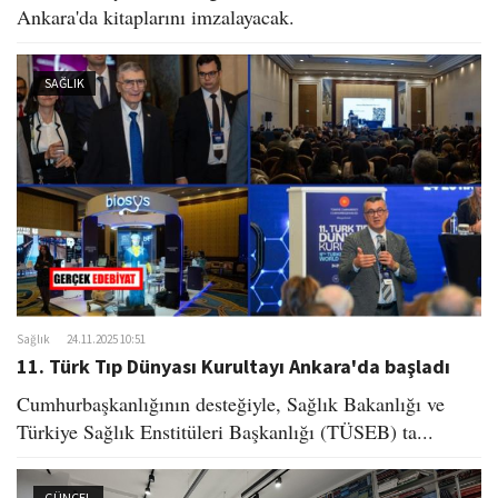
Ankara'da kitaplarını imzalayacak.
SAĞLIK
Sağlık
24.11.2025 10:51
11. Türk Tıp Dünyası Kurultayı Ankara'da başladı
Cumhurbaşkanlığının desteğiyle, Sağlık Bakanlığı ve
Türkiye Sağlık Enstitüleri Başkanlığı (TÜSEB) ta...
GÜNCEL