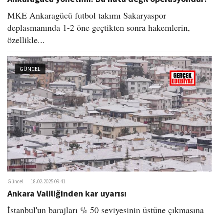
MKE Ankaragücü futbol takımı Sakaryaspor
deplasmanında 1-2 öne geçtikten sonra hakemlerin,
özellikle...
GÜNCEL
Güncel
18.02.2025 09:41
Ankara Valiliğinden kar uyarısı
İstanbul'un barajları % 50 seviyesinin üstüne çıkmasına