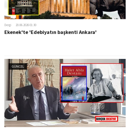
Dergi
20.06.2026 01:30
Ekenek'te 'Edebiyatın başkenti Ankara'
GÜNCEL