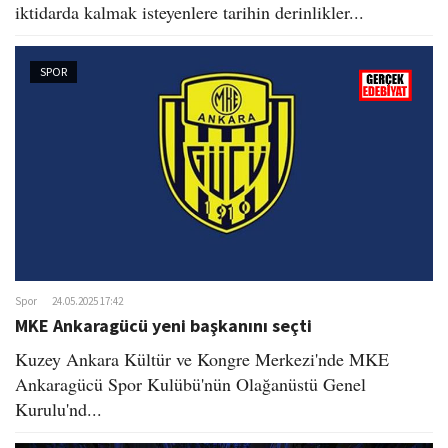
iktidarda kalmak isteyenlere tarihin derinlikler...
SPOR
Spor
24.05.2025 17:42
MKE Ankaragücü yeni başkanını seçti
Kuzey Ankara Kültür ve Kongre Merkezi'nde MKE
Ankaragücü Spor Kulübü'nün Olağanüstü Genel
Kurulu'nd...