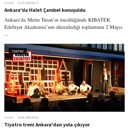
Güncel
02.05.2026 08:27
Ankara'da Halet Çambel konuşuldu
Ankara’da Metin Turan’ın öncülüğünde KIBATEK
Edebiyat Akademisi’nin düzenlediği toplantının 2 Mayıs
...
TIYATRO
Tiyatro
24.04.2026 00:42
Tiyatro treni Ankara'dan yola çıkıyor