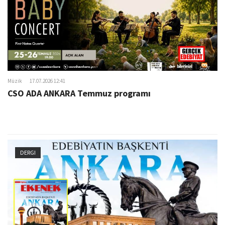
Müzik
17.07.2026 12:41
CSO ADA ANKARA Temmuz programı
DERGI