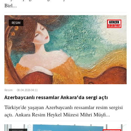
Birl...
RESIM
Resim
08.04.2026 04:11
Azerbaycanlı ressamlar Ankara'da sergi açtı
Türkiye'de yaşayan Azerbaycanlı ressamlar resim sergisi
açtı. Ankara Resim Heykel Müzesi Mihri Müşfi...