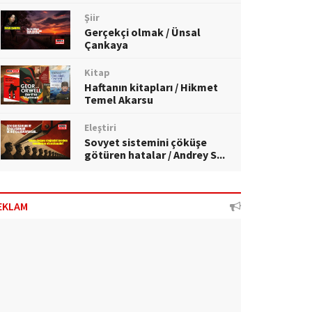
Şiir
Gerçekçi olmak / Ünsal
Çankaya
Kitap
Haftanın kitapları / Hikmet
Temel Akarsu
Eleştiri
Sovyet sistemini çöküşe
götüren hatalar / Andrey S...
EKLAM