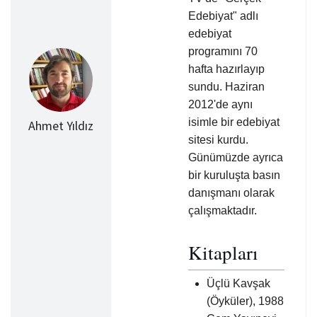
Edebiyat" adlı
edebiyat
programını 70
hafta hazırlayıp
sundu. Haziran
2012'de aynı
isimle bir edebiyat
Ahmet Yıldız
sitesi kurdu.
Günümüzde ayrıca
bir kuruluşta basın
danışmanı olarak
çalışmaktadır.
Kitapları
Üçlü Kavşak
(Öyküler), 1988