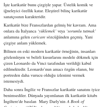
İşte karikatür bunu çizgiyle yapar. Üstelik komik ve
iğneleyici özellik katar. Eleştirel bilinç karikatür
sanatçısının karakteridir.
Karikatür bize Fransızlardan gelmiş bir kavram. Ama
onlara da İtalyanca
‘yüklemek’
veya
‘sorumlu tutmak’
anlamına gelen
caricare
sözcüğünden geçmiş. Yani
çizgiye anlam yüklemek.
Bilinen en eski modern karikatür örneğinin, insanları
gözlemleyen ve belirli kusurlarını modele dökmek için
çizen Leonardo da Vinci tarafından verildiği kabul
edilmektedir. Leonardo’nun amacı özgün olanın, bir
portreden daha vurucu olduğu izlenimi vermek
istemesiydi.
Daha sonra İngiliz ve Fransızlar karikatür sanatını iyice
benimsediler. Dünyada yayımlanan ilk karikatür kitabı
İngiltere'de basılan Mary Darly'nin
A Book of