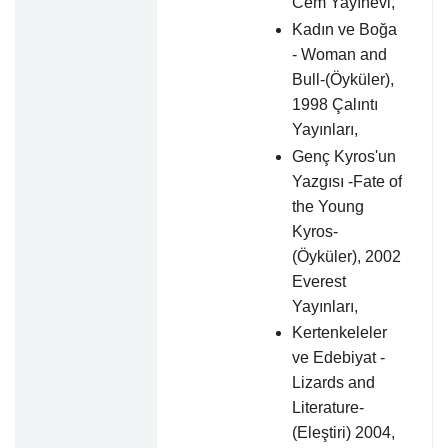
Cem Yayınevi,
Kadın ve Boğa
- Woman and
Bull-(Öyküler),
1998 Çalıntı
Yayınları,
Genç Kyros'un
Yazgısı -Fate of
the Young
Kyros-
(Öyküler), 2002
Everest
Yayınları,
Kertenkeleler
ve Edebiyat -
Lizards and
Literature-
(Eleştiri) 2004,