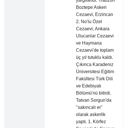
yargılandı. Trabzon
Boztepe Askeri
Cezaevi, Erzincan
2. No'lu Özel
Cezaevi, Ankara
Ulucanlar Cezaevi
ve Haymana
Cezaevi'de toplam
üç yıl tutuklu kaldı.
Çıkınca Karadeniz
Üniversitesi Eğitim
Fakültesi Türk Dili
ve Edebiyatı
Bölümü'nü bitirdi.
Tatvan Sorgun'da
"sakıncalı er"
olarak askerlik
yaptı. 1. Körfez