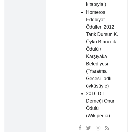
kitabıyla.)
Homeros
Edebiyat
Ödülleri 2012
Tarık Dursun K.
Öykü Birincilik
Ödülü /
Karşıyaka
Belediyesi
("Yaratma
Gecesi" adlı
öyküsüyle)
2016 Dil
Derneği Onur
Ödülü
(Wikipedia)