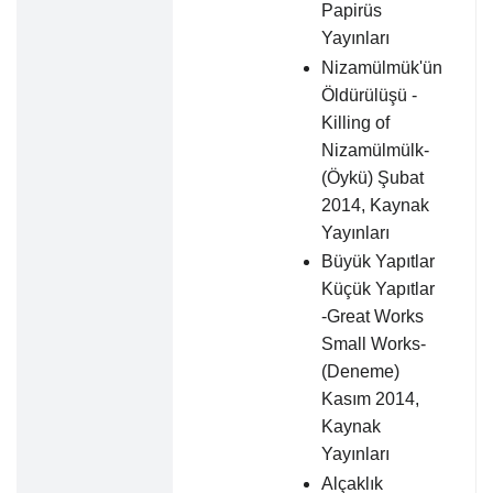
Papirüs
Yayınları
Nizamülmük'ün
Öldürülüşü -
Killing of
Nizamülmülk-
(Öykü) Şubat
2014, Kaynak
Yayınları
Büyük Yapıtlar
Küçük Yapıtlar
-Great Works
Small Works-
(Deneme)
Kasım 2014,
Kaynak
Yayınları
Alçaklık