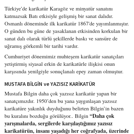
Türkiye’de karikatür Karagöz ve minyatür sanatını
katmazsak Batı etkisiyle gelişmiş bir sanat dalıdır.
Osmanlı döneminde ilk karikatür 1867'de yayımlanmıştır.
O günden bu güne de yasaklanan etkisinden korkulan bir
sanat dalı olarak türlü şekillerde baskı ve sansüre de
uğramış görkemli bir tarihi vardır.
Cumhuriyet dönemimiz muhteşem karikatür sanatçıları
yetiştirmiş siyasal erkin de karikatürle ilişkisi onun
karşısında yenilgiyle sonuçlanalı epey zaman olmuştur.
MUSTAFA BİLGİN ve YAZISIZ KARİKATÜR
Mustafa Bilgin daha çok yazısız karikatür yapan bir
sanatçımızdır. 1950’den bu yana yaygınlaşan yazısız
karikatüre yakınlık duyduğunu belirten Bilgin’in bazen
“Daha çok
bu kuralını bozduğu görülüyor.. Bilgin
yarışmalarda, sergilerde karşılaştığımız yazısız
karikatürün, insanı yaşadığı her coğrafyada, üzerinde