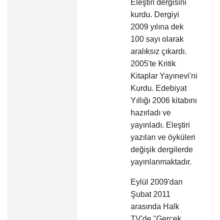
Eleştiri dergisini
kurdu. Dergiyi
2009 yılına dek
100 sayı olarak
aralıksız çıkardı.
2005'te Kritik
Kitaplar Yayınevi'ni
Kurdu. Edebiyat
Yıllığı 2006 kitabını
hazırladı ve
yayınladı. Eleştiri
yazıları ve öyküleri
değişik dergilerde
yayınlanmaktadır.
Eylül 2009'dan
Şubat 2011
arasında Halk
TV'de "Gerçek