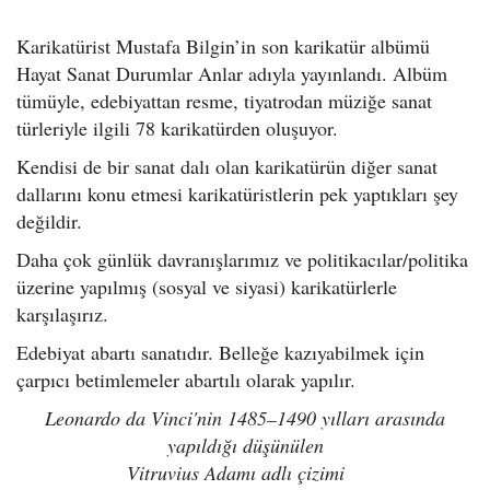
o
n
Karikatürist Mustafa Bilgin’in son karikatür albümü
Hayat Sanat Durumlar Anlar adıyla yayınlandı. Albüm
tümüyle, edebiyattan resme, tiyatrodan müziğe sanat
türleriyle ilgili 78 karikatürden oluşuyor.
Kendisi de bir sanat dalı olan karikatürün diğer sanat
dallarını konu etmesi karikatüristlerin pek yaptıkları şey
değildir.
Daha çok günlük davranışlarımız ve politikacılar/politika
üzerine yapılmış (sosyal ve siyasi) karikatürlerle
karşılaşırız.
Edebiyat abartı sanatıdır. Belleğe kazıyabilmek için
çarpıcı betimlemeler abartılı olarak yapılır.
Leonardo da Vinci'nin 1485–1490 yılları arasında
yapıldığı düşünülen
Vitruvius Adamı adlı çizimi