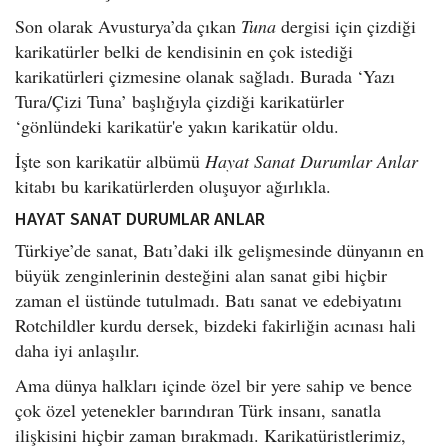
Son olarak Avusturya’da çıkan
Tuna
dergisi için çizdiği
karikatürler belki de kendisinin en çok istediği
karikatürleri çizmesine olanak sağladı. Burada ‘Yazı
Tura/Çizi Tuna’ başlığıyla çizdiği karikatürler
‘gönlündeki karikatür'e yakın karikatür oldu.
İşte son karikatür albümü
Hayat Sanat Durumlar Anlar
kitabı bu karikatürlerden oluşuyor ağırlıkla.
HAYAT SANAT DURUMLAR ANLAR
Türkiye’de sanat, Batı’daki ilk gelişmesinde dünyanın en
büyük zenginlerinin desteğini alan sanat gibi hiçbir
zaman el üstünde tutulmadı. Batı sanat ve edebiyatını
Rotchildler kurdu dersek, bizdeki fakirliğin acınası hali
daha iyi anlaşılır.
Ama dünya halkları içinde özel bir yere sahip ve bence
çok özel yetenekler barındıran Türk insanı, sanatla
ilişkisini hiçbir zaman bırakmadı. Karikatüristlerimiz,