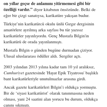
on yıllar geçse de anlamını yitirmemesi gibi bir
özelliği vardır.”
diyor kitabının önsözünde. Belki de
eğer bir çizgi sanatıysa, karikatüre yakışan budur.
Türkiye’nin karikatürcü okulu ünlü Gırgır dergisinin
amatörlere ayrılmış arka sayfası bu tür yazısız
karikatürler yayınlıyordu. Genç Mustafa Bilgin'in
karikatürü de orada yayınlanmıştı.
Mustafa Bilgin o günden bugüne durmadan çiziyor.
Ulusal uluslararası ödüller aldı. Sergiler açtı.
2003 yılından 2013 yılına kadar tam 10 yıl aralıksız,
Cumhuriyet
gazetesinde 'Hayat Epik Tiyatrosu' başlıklı
bant karikatürleriyle unutulmazlar arasına girdi.
Ancak gazete karikatürleri Bilgin’i oldukça yormuştu.
Bir de ‘siyasi karikatürist’ olarak tanınmasına neden
olması, yani 24 saatini alan yorucu bu durum, oldukça
canını sıkmıştı.