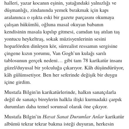
halleri, yazar kocanın eşinin, yatağındaki yalnızlığı ve
düşmanlığı, zindanında yemek bırakmak için kapı
aralanınca o ışıkta eski bir gazete parçasını okumaya
çalışan hükümlü, oğluna masal okuyan babanın
kendisinin masala kıpılıp gitmesi, camdan taş atılan taş
yontucu heykeltraş, sokak müzisyenlerinin sesini
hoparlörden dinleyen kör, sürrealist ressamın sergisine
çingene kızın yorumu, Van Gogh’un kulağı sarılı
tablosunun gerçek nedeni… gibi tam 78 karikatür insanı
güzel/duyusal bir yolculuğa çıkarıyor. Kâh düşündürüyor,
kâh gülümsetiyor. Ben her seferinde değişik bir duygu
içine girdim.
Mustafa Bilgin'in karikatürlerinde, halkın sanatçılarla
değil de sanatçı bireylerin halkla ilişki kurmadaki çarpık
durumları daha temel sorunsal olarak öne çıkıyor.
Mustafa Bilgin’in
Hayat Sanat Durumlar Anlar
karikatür
albümü tekrar tekrar bakma isteği duyuran, herkesin