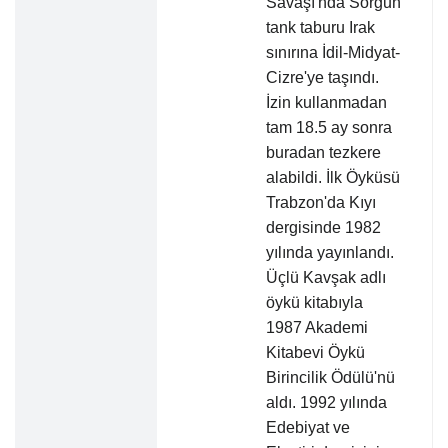
Savaşı'nda Sorgun
tank taburu Irak
sınırına İdil-Midyat-
Cizre'ye taşındı.
İzin kullanmadan
tam 18.5 ay sonra
buradan tezkere
alabildi. İlk Öyküsü
Trabzon'da Kıyı
dergisinde 1982
yılında yayınlandı.
Üçlü Kavşak adlı
öykü kitabıyla
1987 Akademi
Kitabevi Öykü
Birincilik Ödülü'nü
aldı. 1992 yılında
Edebiyat ve