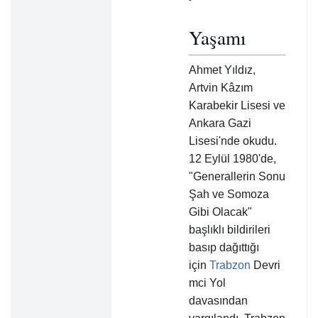
Yaşamı
Ahmet Yıldız,
Artvin Kâzım
Karabekir Lisesi ve
Ankara Gazi
Lisesi'nde okudu.
12 Eylül 1980'de,
"Generallerin Sonu
Şah ve Somoza
Gibi Olacak"
başlıklı bildirileri
basıp dağıttığı
için
Trabzon
Devri
mci Yol
davasından