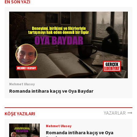
EN SON YAZI
Mehmet Ulusoy
Romanda intihara kaçış ve Oya Baydar
YAZARLAR
KÖŞE YAZILARI
Mehmet Ulusoy
Romanda intihara kaçış ve Oya