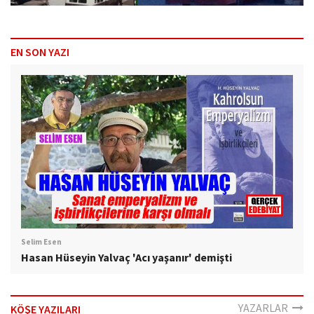
EN SON YAZI
Selim Esen
Hasan Hüseyin Yalvaç 'Acı yaşanır' demişti
YAZARLAR
KÖŞE YAZILARI