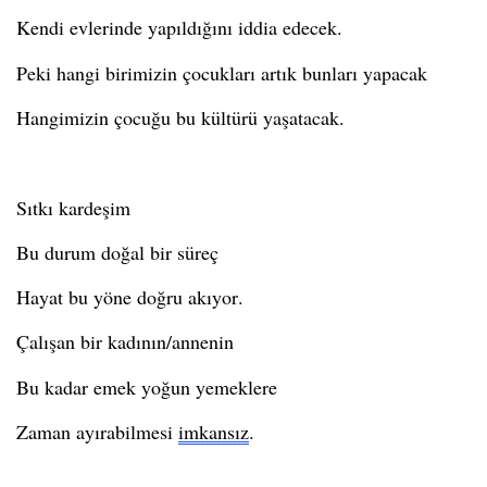
Kendi evlerinde yapıldığını
idd
i
a
edecek.
Peki
hangi birimizin çocukları artık bunları yapacak
Hangimizin çocuğu bu kültürü yaşatacak.
Sıtkı kardeşim
Bu durum doğal bir süreç
Hayat bu yöne doğru akıyor.
Çalışan bir kadının/annenin
Bu kadar emek yoğun yemeklere
Zaman ayırabilmesi
imkansız
.