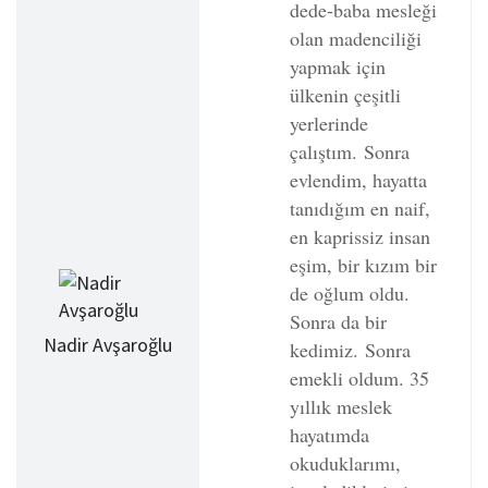
dede-baba mesleği
olan madenciliği
yapmak için
ülkenin çeşitli
yerlerinde
çalıştım.
Sonra
evlendim, hayatta
tanıdığım en naif,
en kaprissiz insan
eşim, bir kızım bir
de oğlum oldu.
Sonra da bir
Nadir Avşaroğlu
kedimiz.
Sonra
emekli oldum. 35
yıllık meslek
hayatımda
okuduklarımı,