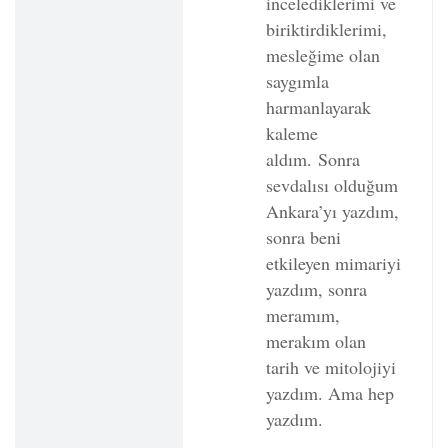
incelediklerimi ve
biriktirdiklerimi,
mesleğime olan
saygımla
harmanlayarak
kaleme
aldım.
Sonra
sevdalısı olduğum
Ankara’yı yazdım,
sonra beni
etkileyen mimariyi
yazdım, sonra
meramım,
merakım olan
tarih ve mitolojiyi
yazdım. Ama hep
yazdım.