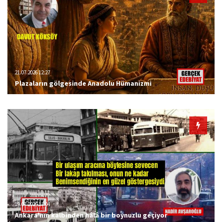
21.07.2026 12:27
Plazaların gölgesinde Anadolu Hümanizmi
19.07.2026 13:04
Ankara'nın kalbinden hâlâ bir boynuzlu geçiyor