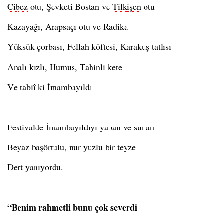
Cibez
otu, Şevketi Bostan ve
Tilkişen
otu
Kazayağı, Arapsaçı otu ve Radika
Yüksük çorbası, Fellah köftesi, Karakuş tatlısı
Analı kızlı
, Humus, Tahinli kete
Ve tabiî ki İmambayıldı
Festivalde İmambayıldıyı yapan ve sunan
Beyaz başörtülü, nur yüzlü bir teyze
Dert yanıyordu.
“Benim rahmetli bunu çok severdi