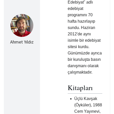
Edebiyat" adlı
edebiyat
programını 70
hafta hazırlayıp
sundu. Haziran
2012'de aynı
isimle bir edebiyat
Ahmet Yıldız
sitesi kurdu.
Günümüzde ayrıca
bir kuruluşta basın
danışmanı olarak
çalışmaktadır.
Kitapları
Üçlü Kavşak
(Öyküler), 1988
Cem Yayınevi,