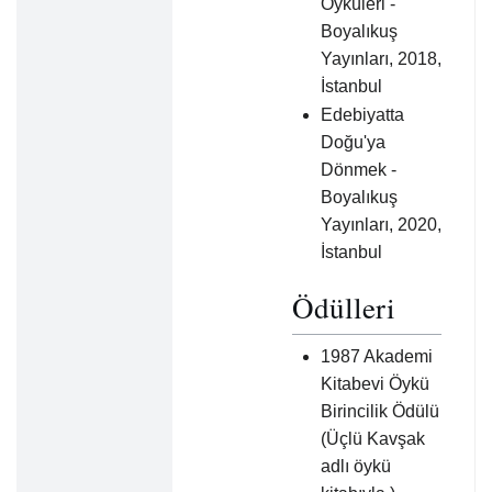
Öyküleri -
Boyalıkuş
Yayınları, 2018,
İstanbul
Edebiyatta
Doğu'ya
Dönmek -
Boyalıkuş
Yayınları, 2020,
İstanbul
Ödülleri
1987 Akademi
Kitabevi Öykü
Birincilik Ödülü
(Üçlü Kavşak
adlı öykü