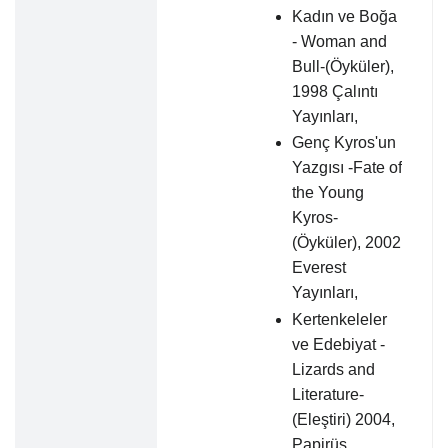
Kadın ve Boğa
- Woman and
Bull-(Öyküler),
1998 Çalıntı
Yayınları,
Genç Kyros'un
Yazgısı -Fate of
the Young
Kyros-
(Öyküler), 2002
Everest
Yayınları,
Kertenkeleler
ve Edebiyat -
Lizards and
Literature-
(Eleştiri) 2004,
Papirüs