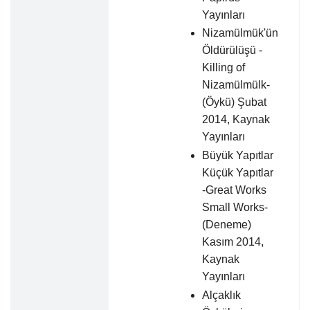
Yayınları
Nizamülmük'ün
Öldürülüşü -
Killing of
Nizamülmülk-
(Öykü) Şubat
2014, Kaynak
Yayınları
Büyük Yapıtlar
Küçük Yapıtlar
-Great Works
Small Works-
(Deneme)
Kasım 2014,
Kaynak
Yayınları
Alçaklık