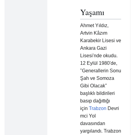
Yaşamı
Ahmet Yıldız,
Artvin Kâzım
Karabekir Lisesi ve
Ankara Gazi
Lisesi'nde okudu.
12 Eylül 1980'de,
"Generallerin Sonu
Şah ve Somoza
Gibi Olacak"
başlıklı bildirileri
basıp dağıttığı
için
Trabzon
Devri
mci Yol
davasından
yargılandı. Trabzon