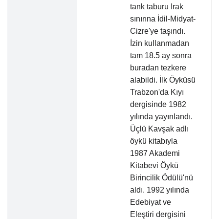
tank taburu Irak
sınırına İdil-Midyat-
Cizre'ye taşındı.
İzin kullanmadan
tam 18.5 ay sonra
buradan tezkere
alabildi. İlk Öyküsü
Trabzon'da Kıyı
dergisinde 1982
yılında yayınlandı.
Üçlü Kavşak adlı
öykü kitabıyla
1987 Akademi
Kitabevi Öykü
Birincilik Ödülü'nü
aldı. 1992 yılında
Edebiyat ve
Eleştiri dergisini