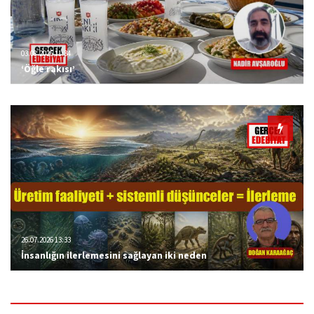
03.08.2026 11:34
‘Öğle rakısı’
26.07.2026 13:33
İnsanlığın ilerlemesini sağlayan iki neden