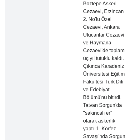
Boztepe Askeri
Cezaevi, Erzincan
2. No'lu Özel
Cezaevi, Ankara
Ulucanlar Cezaevi
ve Haymana
Cezaevi'de toplam
üç yıl tutuklu kaldı.
Çıkınca Karadeniz
Üniversitesi Eğitim
Fakültesi Türk Dili
ve Edebiyatı
Bölümü'nü bitirdi.
Tatvan Sorgun'da
"sakıncalı er"
olarak askerlik
yaptı. 1. Körfez
Savaşı'nda Sorgun