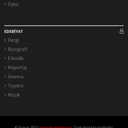
Öykü
EDEBİYAT
Dergi
Biyografi
Etkinlik
Röportaj
Sinema
Tiyatro
Müzik
© Since 2011
Gerçek Edebiyat
. Tüm Hakları Saklıdır.