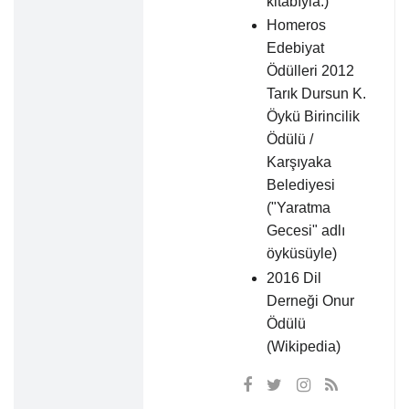
kitabıyla.)
Homeros
Edebiyat
Ödülleri 2012
Tarık Dursun K.
Öykü Birincilik
Ödülü /
Karşıyaka
Belediyesi
("Yaratma
Gecesi" adlı
öyküsüyle)
2016 Dil
Derneği Onur
Ödülü
(Wikipedia)