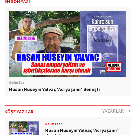
EN SON YAZI
Selim Esen
Hasan Hüseyin Yalvaç 'Acı yaşanır' demişti
YAZARLAR
KÖŞE YAZILARI
Selim Esen
Hasan Hüseyin Yalvaç 'Acı yaşanır'