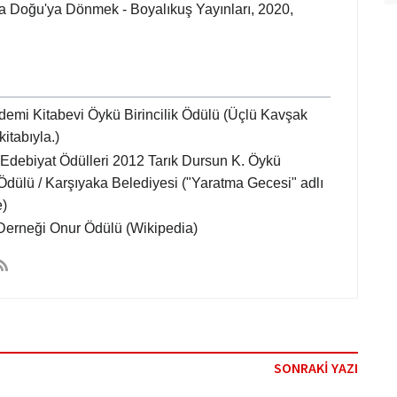
a Doğu'ya Dönmek - Boyalıkuş Yayınları, 2020,
emi Kitabevi Öykü Birincilik Ödülü (Üçlü Kavşak
kitabıyla.)
debiyat Ödülleri 2012 Tarık Dursun K. Öykü
k Ödülü / Karşıyaka Belediyesi ("Yaratma Gecesi" adlı
)
Derneği Onur Ödülü (Wikipedia)
SONRAKİ YAZI