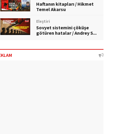
Haftanın kitapları / Hikmet
Temel Akarsu
Eleştiri
Sovyet sistemini çöküşe
götüren hatalar / Andrey S...
EKLAM