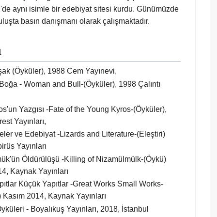
de aynı isimle bir edebiyat sitesi kurdu. Günümüzde
ruluşta basın danışmanı olarak çalışmaktadır.
ı
ak (Öyküler), 1988 Cem Yayınevi,
Boğa - Woman and Bull-(Öyküler), 1998 Çalıntı
s'un Yazgısı -Fate of the Young Kyros-(Öyküler),
est Yayınları,
ler ve Edebiyat -Lizards and Literature-(Eleştiri)
irüs Yayınları
k'ün Öldürülüşü -Killing of Nizamülmülk-(Öykü)
4, Kaynak Yayınları
ıtlar Küçük Yapıtlar -Great Works Small Works-
 Kasım 2014, Kaynak Yayınları
yküleri - Boyalıkuş Yayınları, 2018, İstanbul