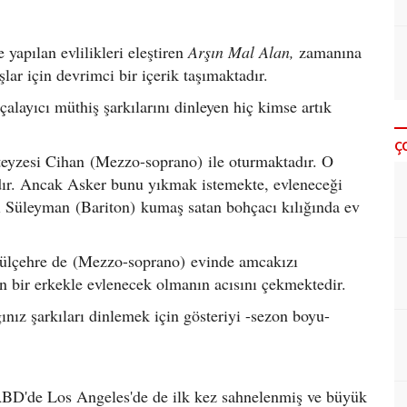
yapılan evlilikleri eleştiren
Arşın Mal Alan,
zamanına
lar için devrimci bir içerik taşımaktadır.
çalayıcı müthiş şarkılarını dinleyen hiç kimse artık
Ç
teyzesi Cihan (Mezzo-soprano) ile oturmaktadır. O
dır. Ancak Asker bunu yıkmak istemekte, evleneceği
ı Süleyman (Bariton) kumaş satan bohçacı kılığında ev
 Gülçehre de (Mezzo-soprano) evinde amcakızı
 bir erkekle evlenecek olmanın acısını çekmektedir.
nız şarkıları dinlemek için gösteriyi -sezon boyu-
 ABD'de Los Angeles'de de ilk kez sahnelenmiş ve büyük