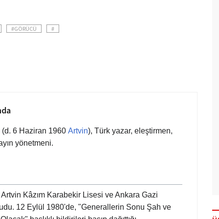
#GÖRÜCÜ
#
nda
(d. 6 Haziran 1960
Artvin
), Türk yazar, eleştirmen,
ayın yönetmeni.
 Artvin Kâzım Karabekir Lisesi ve Ankara Gazi
udu. 12 Eylül 1980'de, "Generallerin Sonu Şah ve