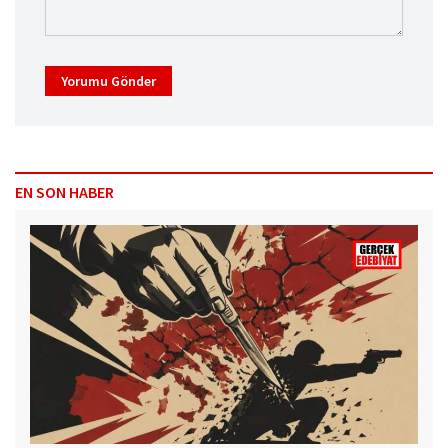
Yorumu Gönder
EN SON HABER