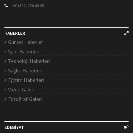
+90 (532) 254 49 95
HABERLER
Güncel Haberler
Spor Haberleri
Teknoloji Haberleri
Sağlık Haberleri
Eğitim Haberleri
Video Galeri
Fotoğraf Galeri
EDEBİYAT