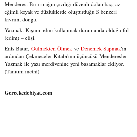
Menderes: Bir ırmağın çizdiği düzenli dolambaç, az
eğimli koyak ve düzlüklerde oluşturduğu S benzeri
kıvrım, döngü.
Yazmak: Kişinin elini kullanmak durumunda olduğu fiil
(edim) – elişi.
Enis Batur,
Gülmekten Ölmek
ve
Denemek Sapmak
'ın
ardından Çekmeceler Kitabı'nın üçüncüsü Menderesler
Yazmak ile yazı merdivenine yeni basamaklar ekliyor.
(Tanıtım metni)
Gercekedebiyat.com