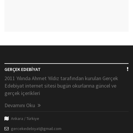
GERÇEK EDEBİYAT
2011 Yılında Ahmet Yıldız tarafından kurulan Gerçek
Edebiyat internet sitesi bugün okurlarına güncel ve
gerçek içerikleri
Devamını Oku
Ankara / Türkiye
gercekedebiyat@gmail.com