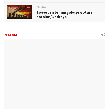
Eleştiri
Sovyet sistemini çöküşe götüren
hatalar / Andrey S...
REKLAM