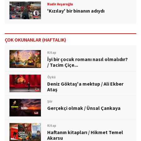
Nadir Avşaroğlu
'Kızılay' bir binanın adıydı
ÇOK OKUNANLAR (HAFTALIK)
Kitap
İyi bir çocuk romanı nasıl olmalıdır?
/ Tacim Çiçe...
Öykü
Deniz Göktaş'a mektup / Ali Ekber
Ataş
Şiir
Gerçekçi olmak / Ünsal Çankaya
Kitap
Haftanın kitapları / Hikmet Temel
Akarsu