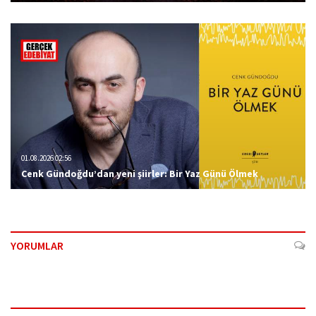
01.08.2026 02:56
Cenk Gündoğdu’dan yeni şiirler: Bir Yaz Günü Ölmek
YORUMLAR