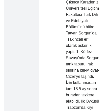
Çıkınca Karadeniz
Üniversitesi Eğitim
Fakültesi Türk Dili
ve Edebiyatı
Bölümü'nü bitirdi.
Tatvan Sorgun'da
"sakıncalı er"
olarak askerlik
yaptı. 1. Körfez
Savaşı'nda Sorgun
tank taburu Irak
sınırına İdil-Midyat-
Cizre'ye taşındı.
İzin kullanmadan
tam 18.5 ay sonra
buradan tezkere
alabildi. İlk Öyküsü
Trabzon'da Kıyı