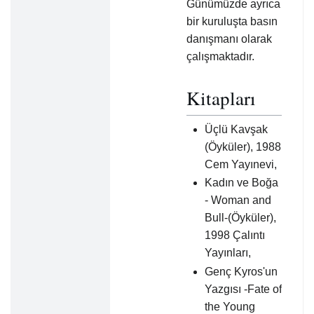
Günümüzde ayrıca
bir kuruluşta basın
danışmanı olarak
çalışmaktadır.
Kitapları
Üçlü Kavşak
(Öyküler), 1988
Cem Yayınevi,
Kadın ve Boğa
- Woman and
Bull-(Öyküler),
1998 Çalıntı
Yayınları,
Genç Kyros'un
Yazgısı -Fate of
the Young