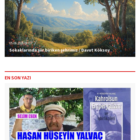
05.06.2026 08:03
Sokaklarında şiir biriken şehrimiz / Davut Köksoy
EN SON YAZI