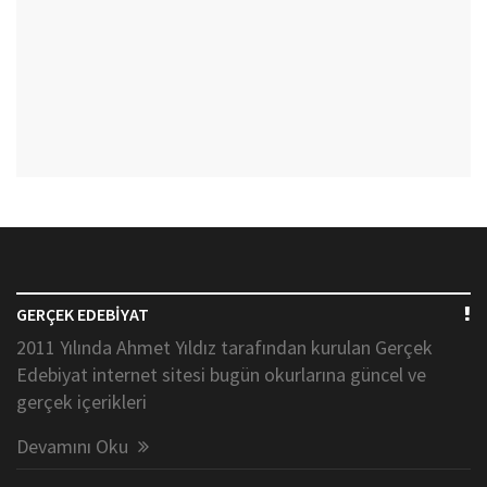
GERÇEK EDEBİYAT
2011 Yılında Ahmet Yıldız tarafından kurulan Gerçek
Edebiyat internet sitesi bugün okurlarına güncel ve
gerçek içerikleri
Devamını Oku