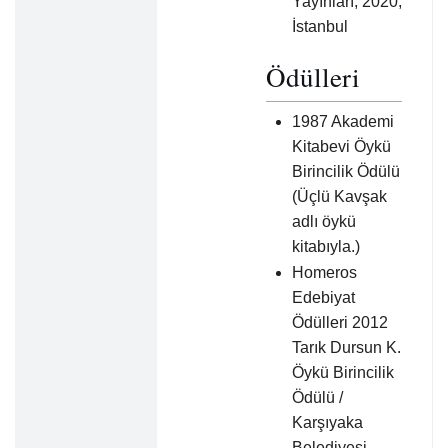
Yayınları, 2020,
İstanbul
Ödülleri
1987 Akademi
Kitabevi Öykü
Birincilik Ödülü
(Üçlü Kavşak
adlı öykü
kitabıyla.)
Homeros
Edebiyat
Ödülleri 2012
Tarık Dursun K.
Öykü Birincilik
Ödülü /
Karşıyaka
Belediyesi