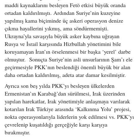
maddi kaynaklarını besleyen Fetö etkisi büyük oranda
ortadan kaldırılmıştı. Ardından Suriye’nin kuzeyine
yapılmış kama biçiminde üç askeri operasyon denize
çıkma hayallerini yıkmış, ama söndürmemişti.
Ukrayna’yla savaşıyla büyük asker kaybına uğrayan
Rusya ve İsrail karşısında Hizbullah yönetimini bile
koruyamayan İran’ın örselenmesi bir başka ‘yerel’ darbe
olmuştur. Sonuçta Suriye’nin asli unsurlarının Şam’ı ele
geçirmesiyle PKK’nın beslendiği önemli büyük bir alan
daha ortadan kaldırılmış, adeta atar damar kesilmiştir.
Ayrıca son beş yılda PKK’yı besleyen ülkelerden
Ermenistan’ın Karabağ’dan sürülmesi, Irak üzerinden
yapılan harekatlar, Irak yönetimiyle anlaşmaya varılarak
kotarılan Irak Türkiye arasında ‘Kalkınma Yolu’ projesi,
nokta operasyonlarıyla liderlerin yok edilmesi vs. PKK’yı
çevrelenip kuşatıldığı gerçeğiyle karşı karşıya
bırakmıştır.