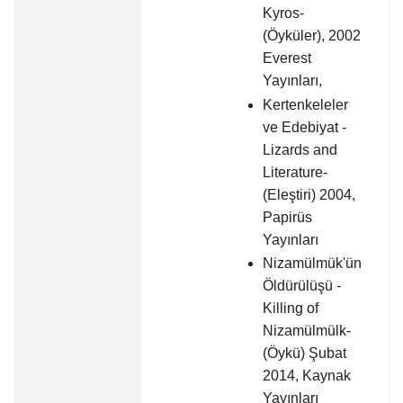
Kyros-
(Öyküler), 2002
Everest
Yayınları,
Kertenkeleler
ve Edebiyat -
Lizards and
Literature-
(Eleştiri) 2004,
Papirüs
Yayınları
Nizamülmük'ün
Öldürülüşü -
Killing of
Nizamülmülk-
(Öykü) Şubat
2014, Kaynak
Yayınları