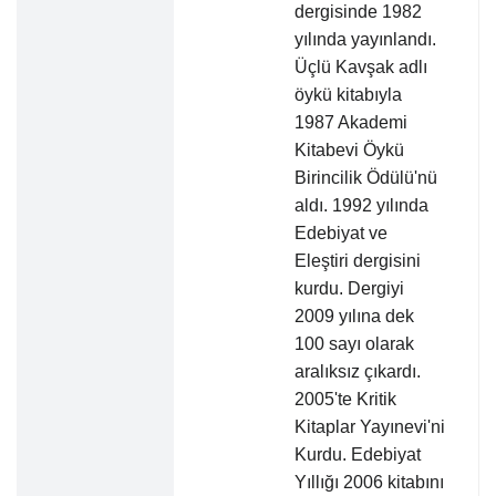
dergisinde 1982
yılında yayınlandı.
Üçlü Kavşak adlı
öykü kitabıyla
1987 Akademi
Kitabevi Öykü
Birincilik Ödülü'nü
aldı. 1992 yılında
Edebiyat ve
Eleştiri dergisini
kurdu. Dergiyi
2009 yılına dek
100 sayı olarak
aralıksız çıkardı.
2005'te Kritik
Kitaplar Yayınevi'ni
Kurdu. Edebiyat
Yıllığı 2006 kitabını