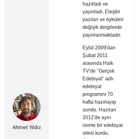
hazırladı ve
yayınladı. Eleştiri
yazıları ve öyküleri
değişik dergilerde
yayınlanmaktadır.
Eylül 2009'dan
Şubat 2011
arasında Halk
TV'de "Gerçek
Edebiyat" adlı
edebiyat
programını 70
hafta hazırlayıp
sundu. Haziran
2012'de aynı
isimle bir edebiyat
Ahmet Yıldız
sitesi kurdu.