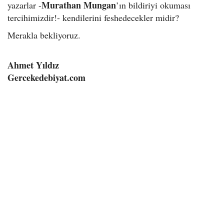
Murathan Mungan
yazarlar -
’ın bildiriyi okuması
tercihimizdir!- kendilerini feshedecekler midir?
Merakla bekliyoruz.
Ahmet Yıldız
Gercekedebiyat.com