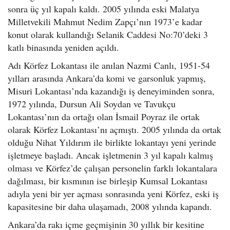
sonra üç yıl kapalı kaldı. 2005 yılında eski Malatya
Milletvekili Mahmut Nedim Zapçı’nın 1973’e kadar
konut olarak kullandığı Selanik Caddesi No:70’deki 3
katlı binasında yeniden açıldı.
Adı Körfez Lokantası ile anılan Nazmi Canlı, 1951-54
yılları arasında Ankara’da komi ve garsonluk yapmış,
Misuri Lokantası’nda kazandığı iş deneyiminden sonra,
1972 yılında, Dursun Ali Soydan ve Tavukçu
Lokantası’nın da ortağı olan İsmail Poyraz ile ortak
olarak Körfez Lokantası’nı açmıştı. 2005 yılında da ortak
olduğu Nihat Yıldırım ile birlikte lokantayı yeni yerinde
işletmeye başladı. Ancak işletmenin 3 yıl kapalı kalmış
olması ve Körfez’de çalışan personelin farklı lokantalara
dağılması, bir kısmının ise birleşip Kumsal Lokantası
adıyla yeni bir yer açması sonrasında yeni Körfez, eski iş
kapasitesine bir daha ulaşamadı, 2008 yılında kapandı.
Ankara’da rakı içme geçmişinin 30 yıllık bir kesitine