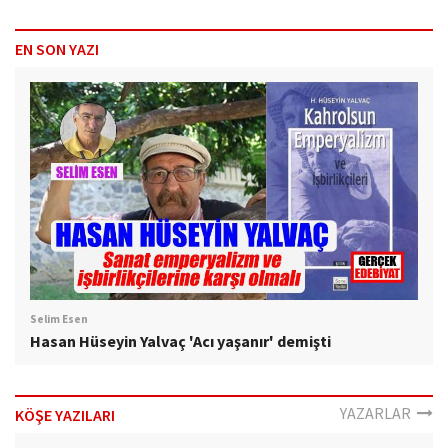
EN SON YAZI
Selim Esen
Hasan Hüseyin Yalvaç 'Acı yaşanır' demişti
YAZARLAR
KÖŞE YAZILARI