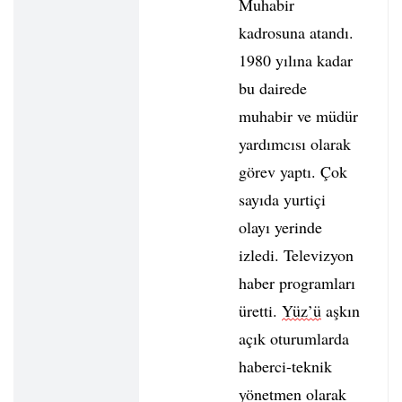
Muhabir
kadrosuna atandı.
1980 yılına kadar
bu dairede
muhabir ve müdür
yardımcısı olarak
görev yaptı. Çok
sayıda yurtiçi
olayı yerinde
izledi. Televizyon
haber programları
üretti.
Yüz’ü
aşkın
açık oturumlarda
haberci-teknik
yönetmen olarak