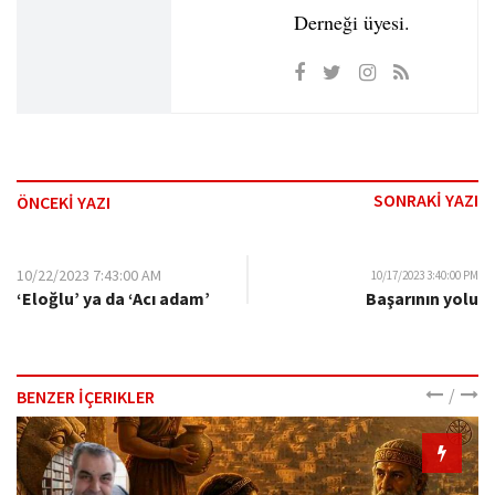
Derneği üyesi.
SONRAKİ YAZI
ÖNCEKİ YAZI
10/22/2023 7:43:00 AM
10/17/2023 3:40:00 PM
‘Eloğlu’ ya da ‘Acı adam’
Başarının yolu
/
BENZER İÇERIKLER