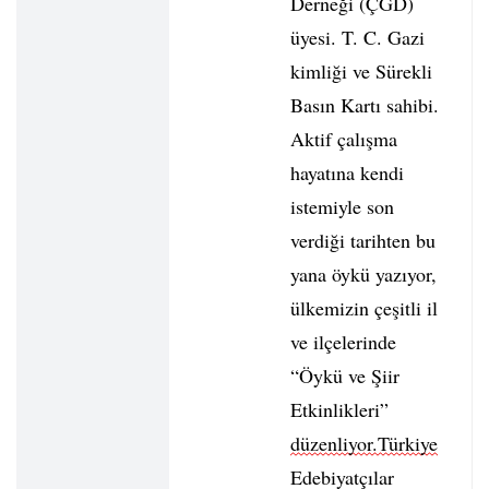
Derneği (ÇGD)
üyesi. T. C. Gazi
kimliği ve Sürekli
Basın Kartı sahibi.
Aktif çalışma
hayatına kendi
istemiyle son
verdiği tarihten bu
yana öykü yazıyor,
ülkemizin çeşitli il
ve ilçelerinde
“Öykü ve Şiir
Etkinlikleri”
düzenliyor.Türkiye
Edebiyatçılar