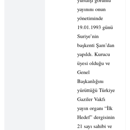
yurtdışı görüntü
yayınını onun
yönetiminde
19.01.1993 günü
Suriye’nin
başkenti Şam’dan
yapıldı. Kurucu
üyesi olduğu ve
Genel
Başkanlığını
yürüttüğü Türkiye
Gaziler Vakfı
yayın organı “İlk
Hedef” dergisinin
21 sayı sahibi ve