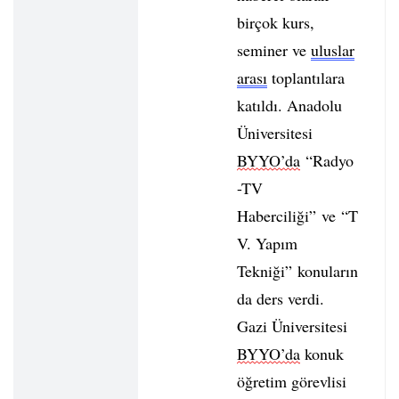
birçok kurs,
seminer ve
uluslar
arası
toplantılara
katıldı. Anadolu
Üniversitesi
BYYO’da
“Radyo
-TV
Haberciliği” ve “T
V. Yapım
Tekniği” konuların
da ders verdi.
Gazi Üniversitesi
BYYO’da
konuk
öğretim görevlisi