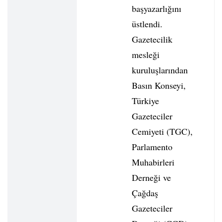
başyazarlığını
üstlendi.
Gazetecilik
mesleği
kuruluşlarından
Basın Konseyi,
Türkiye
Gazeteciler
Cemiyeti (TGC),
Parlamento
Muhabirleri
Derneği ve
Çağdaş
Gazeteciler