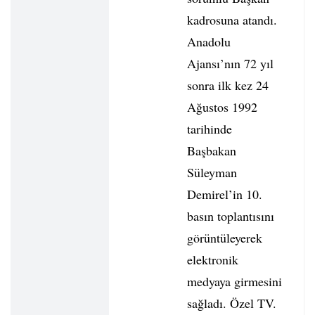
kadrosuna atandı.
Anadolu
Ajansı’nın 72 yıl
sonra ilk kez 24
Ağustos 1992
tarihinde
Başbakan
Süleyman
Demirel’in 10.
basın toplantısını
görüntüleyerek
elektronik
medyaya girmesini
sağladı. Özel TV.