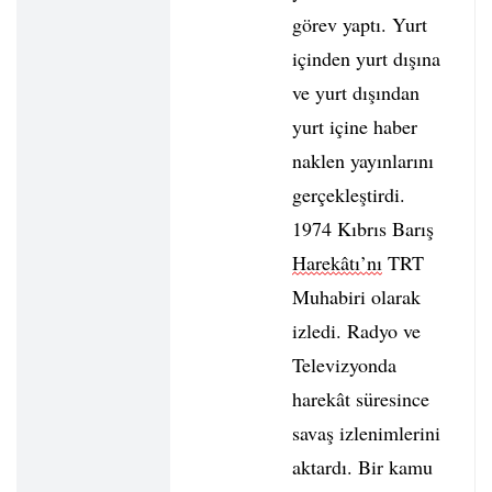
görev yaptı. Yurt
içinden yurt dışına
ve yurt dışından
yurt içine haber
naklen yayınlarını
gerçekleştirdi.
1974 Kıbrıs Barış
Harekâtı’nı
TRT
Muhabiri olarak
izledi. Radyo ve
Televizyonda
harekât süresince
savaş izlenimlerini
aktardı. Bir kamu