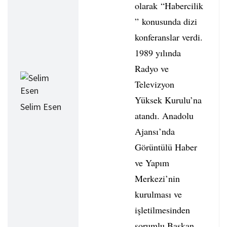
olarak “Habercilik
” konusunda dizi
konferanslar verdi.
1989 yılında
Radyo ve
Televizyon
Yüksek Kurulu’na
Selim Esen
atandı. Anadolu
Ajansı’nda
Görüntülü Haber
ve Yapım
Merkezi’nin
kurulması ve
işletilmesinden
sorumlu Başkan