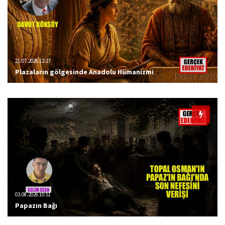
21.07.2026 12:27
Plazaların gölgesinde Anadolu Hümanizmi
03.08.2026 10:51
Papazın Bağı