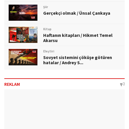
Şiir
Gerçekçi olmak / Ünsal Çankaya
Kitap
Haftanın kitapları / Hikmet Temel
Akarsu
Eleştiri
Sovyet sistemini çöküşe götüren
hatalar / Andrey S...
REKLAM