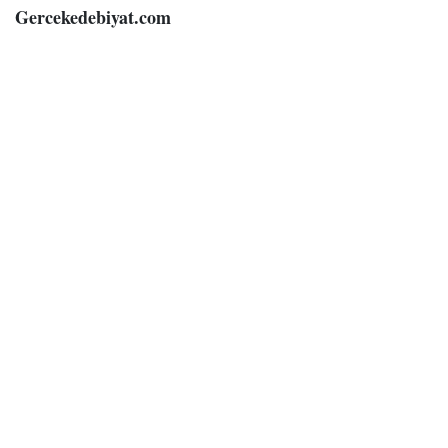
Gercekedebiyat.com