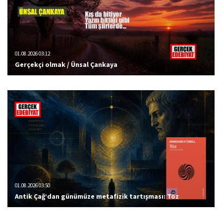
01.08.2026 03:12
Gerçekçi olmak / Ünsal Çankaya
01.08.2026 03:50
Antik Çağ’dan günümüze metafizik tartışması: Töz