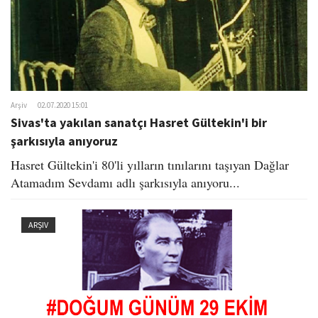
Arşiv
02.07.2020 15:01
Sivas'ta yakılan sanatçı Hasret Gültekin'i bir
şarkısıyla anıyoruz
Hasret Gültekin'i 80'li yılların tınılarını taşıyan Dağlar
Atamadım Sevdamı adlı şarkısıyla anıyoru...
ARŞIV