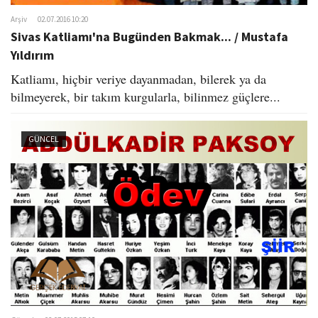
Arşiv
02.07.2016 10:20
Sivas Katliamı'na Bugünden Bakmak... / Mustafa
Yıldırım
Katliamı, hiçbir veriye dayanmadan, bilerek ya da
bilmeyerek, bir takım kurgularla, bilinmez güçlere...
GÜNCEL