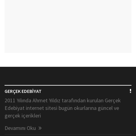
GERÇEK EDEBİYAT
2011 Yılında Ahmet Yıldız tarafından kurulan Gerçek
Edebiyat internet sitesi bugün okurlarına güncel ve
gerçek içerikleri
Devamını Oku