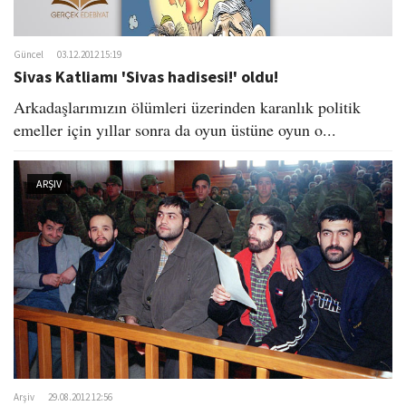
Güncel
03.12.2012 15:19
Sivas Katliamı 'Sivas hadisesi!' oldu!
Arkadaşlarımızın ölümleri üzerinden karanlık politik
emeller için yıllar sonra da oyun üstüne oyun o...
ARŞIV
Arşiv
29.08.2012 12:56