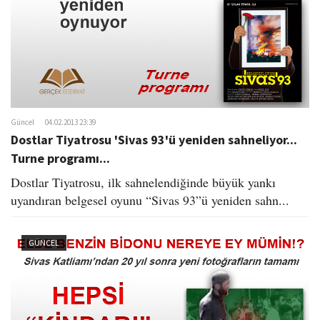
Güncel
04.02.2013 23:39
Dostlar Tiyatrosu 'Sivas 93'ü yeniden sahneliyor...
Turne programı...
Dostlar Tiyatrosu, ilk sahnelendiğinde büyük yankı
uyandıran belgesel oyunu “Sivas 93”ü yeniden sahn...
GÜNCEL