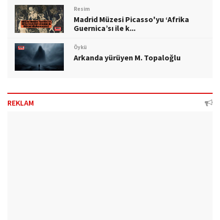
Resim
Madrid Müzesi Picasso'yu ‘Afrika
Guernica’sı ile k...
Öykü
Arkanda yürüyen M. Topaloğlu
REKLAM