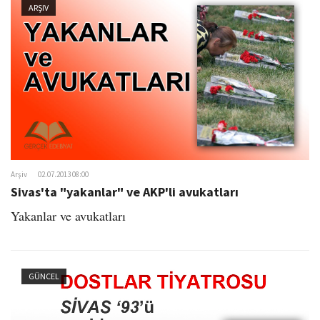
ARŞIV
Arşiv
02.07.2013 08:00
Sivas'ta "yakanlar" ve AKP'li avukatları
Yakanlar ve avukatları
GÜNCEL