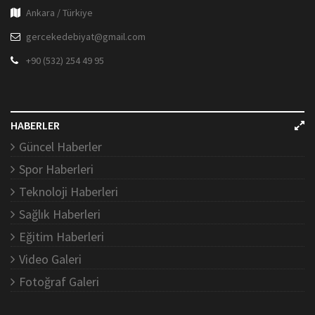
Ankara / Türkiye
gercekedebiyat@gmail.com
+90 (532) 254 49 95
HABERLER
Güncel Haberler
Spor Haberleri
Teknoloji Haberleri
Sağlık Haberleri
Eğitim Haberleri
Video Galeri
Fotoğraf Galeri