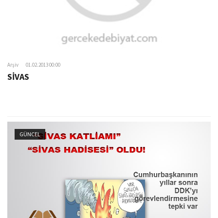
Arşiv
01.02.2013 00:00
SİVAS
GÜNCEL