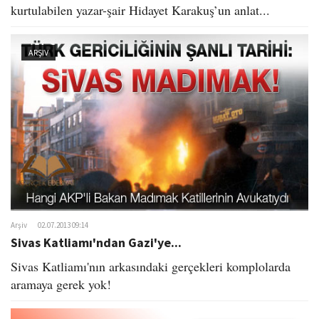
kurtulabilen yazar-şair Hidayet Karakuş’un anlat...
ARŞIV
Arşiv
02.07.2013 09:14
Sivas Katliamı'ndan Gazi'ye...
Sivas Katliamı'nın arkasındaki gerçekleri komplolarda
aramaya gerek yok!