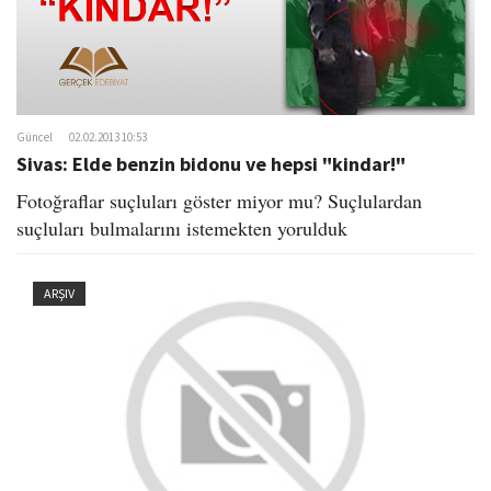
Güncel
02.02.2013 10:53
Sivas: Elde benzin bidonu ve hepsi "kindar!"
Fotoğraflar suçluları göster miyor mu? Suçlulardan
suçluları bulmalarını istemekten yorulduk
ARŞIV