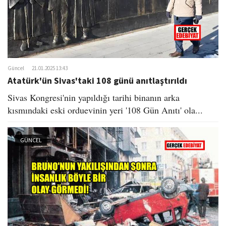
Güncel
21.01.2025 13:43
Atatürk'ün Sivas'taki 108 günü anıtlaştırıldı
Sivas Kongresi'nin yapıldığı tarihi binanın arka
kısmındaki eski orduevinin yeri '108 Gün Anıtı' ola...
GÜNCEL