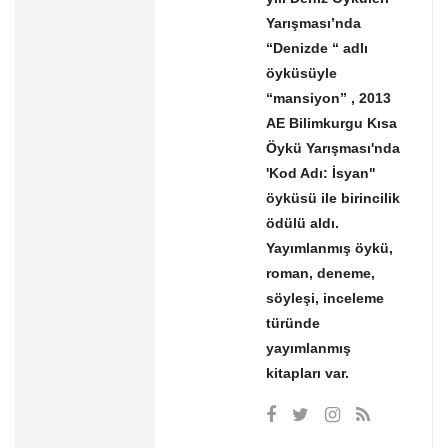
Yarışması’nda
“Denizde “ adlı
öyküsüyle
“mansiyon” , 2013
AE Bilimkurgu Kısa
Öykü Yarışması'nda
'Kod Adı: İsyan"
öyküsü ile birincilik
ödülü aldı.
Yayımlanmış öykü,
roman, deneme,
söyleşi, inceleme
türünde
yayımlanmış
kitapları var.