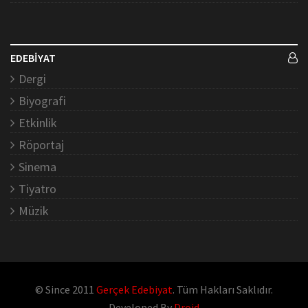
EDEBİYAT
Dergi
Biyografi
Etkinlik
Röportaj
Sinema
Tiyatro
Müzik
© Since 2011
Gerçek Edebiyat
. Tüm Hakları Saklıdır.
Developed By
Droid