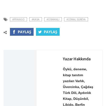
#PIYANGO
#KASA
#OSMANLI
#CEMAL SÜREYA
Yazar Hakkında
Öykü, deneme,
kitap tanıtım
yazıları Varlık,
Üvercinka, Çağdaş
Türk Dili, Aydınlık
Kitap, Düşünbil,
Libido, Berfin