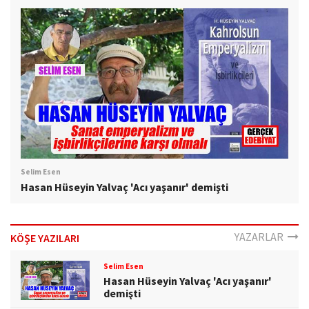
Selim Esen
Hasan Hüseyin Yalvaç 'Acı yaşanır' demişti
YAZARLAR
KÖŞE YAZILARI
Selim Esen
Hasan Hüseyin Yalvaç 'Acı yaşanır'
demişti