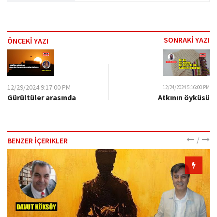
SONRAKİ YAZI
ÖNCEKİ YAZI
12/29/2024 9:17:00 PM
12/24/2024 5:16:00 PM
Gürültüler arasında
Atkının öyküsü
/
BENZER İÇERIKLER