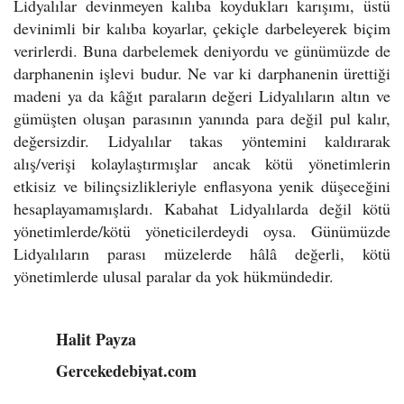
Lidyalılar devinmeyen kalıba koydukları karışımı, üstü
devinimli bir kalıba koyarlar, çekiçle darbeleyerek biçim
verirlerdi. Buna darbelemek deniyordu ve günümüzde de
darphanenin işlevi budur. Ne var ki darphanenin ürettiği
madeni ya da kâğıt paraların değeri Lidyalıların altın ve
gümüşten oluşan parasının yanında para değil pul kalır,
değersizdir. Lidyalılar takas yöntemini kaldırarak
alış/verişi kolaylaştırmışlar ancak kötü yönetimlerin
etkisiz ve bilinçsizlikleriyle enflasyona yenik düşeceğini
hesaplayamamışlardı. Kabahat Lidyalılarda değil kötü
yönetimlerde/kötü yöneticilerdeydi oysa. Günümüzde
Lidyalıların parası müzelerde hâlâ değerli, kötü
yönetimlerde ulusal paralar da yok hükmündedir.
Halit Payza
Gercekedebiyat.com