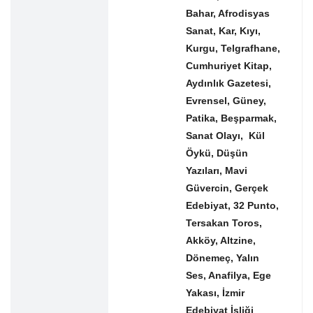
Bahar, Afrodisyas
Sanat, Kar, Kıyı,
Kurgu, Telgrafhane,
Cumhuriyet Kitap,
Aydınlık Gazetesi,
Evrensel, Güney,
Patika, Beşparmak,
Sanat Olayı, Kül
Öykü, Düşün
Yazıları, Mavi
Güvercin, Gerçek
Edebiyat, 32 Punto,
Tersakan Toros,
Akköy, Altzine,
Dönemeç, Yalın
Ses, Anafilya, Ege
Yakası, İzmir
Edebiyat İşliği