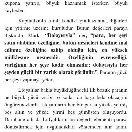
kupona yatırıp, büyük kazanmak isterken büyük
kaybeder.
Kapitalizmin kuralı kendisi için kazanma, diğerleri
için yitirme üzerine kuruludur. Bütün değerleri paraya
“Dolayısıyla”
, “para, her şeyi
ilişkindir. Marks
der
satın alabilme özelliğine, bütün nesneleri kendine mal
edinme özelliğine sahip olduğu için, en yüksek
mülkleşme nesnesidir. Özelliğinin evrenselliği,
varlığının her şeye kadir olmasıdır; dolayısıyla her
şeyden güçlü bir varlık olarak görünür.”
Paranın gücü
her şeyi yapmaya yeter.
Lidyalılar bakla büyüklüğündeki ilk bozuk paranın
ne büyük gücü ve bir o kadar da başa bela olacağını
öngöremezlerdi. Lidyalıların her bir parası yüzde yetmiş
beş altın ve yüzde yirmi beş gümüşten oluşuyordu.
Darphane adı da Lidyalıların bu değerli elementi paraya
dönüştürmek için uyguladıkları yöntemden alır adını.