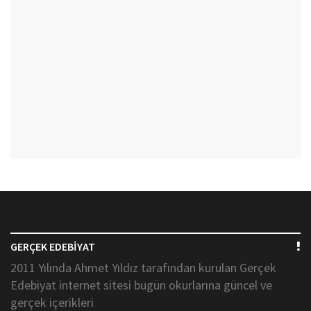
GERÇEK EDEBİYAT
2011 Yılında Ahmet Yıldız tarafından kurulan Gerçek
Edebiyat internet sitesi bugün okurlarına güncel ve
gerçek içerikleri