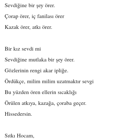
Sevdiğine bir şey örer.
Çorap örer, iç fanilası örer
Kazak örer, atkı örer.
Bir kız sevdi mi
Sevdiğine mutlaka bir şey örer.
Gözlerinin rengi akar ipliğe.
Ördükçe, milim milim uzatmaktır sevgi
Bu yüzden ören ellerin sıcaklığı
Örülen atkıya, kazağa, çoraba geçer.
Hissedersin.
Sıtkı Hocam,