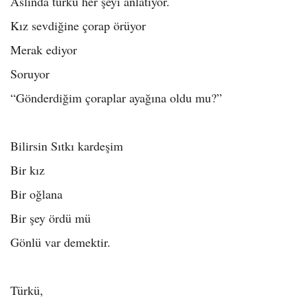
Aslında türkü her şeyi anlatıyor.
Kız sevdiğine çorap örüyor
Merak ediyor
Soruyor
“Gönderdiğim çoraplar ayağına oldu mu?”
Bilirsin Sıtkı kardeşim
Bir kız
Bir oğlana
Bir şey ördü mü
Gönlü var demektir.
Türkü,