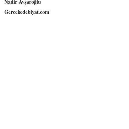
Nadir Avşaroğlu
Gercekedebiyat.com