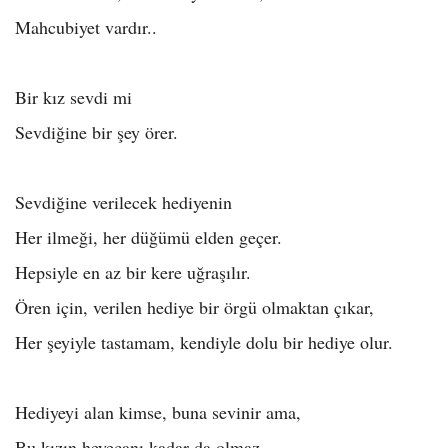
Mahcubiyet vardır..
Bir kız sevdi mi
Sevdiğine bir şey örer.
Sevdiğine verilecek hediyenin
Her ilmeği, her düğümü elden geçer.
Hepsiyle en az bir kere uğraşılır.
Ören için, verilen hediye bir örgü olmaktan çıkar,
Her şeyiyle tastamam, kendiyle dolu bir hediye olur.
Hediyeyi alan kimse, buna sevinir ama,
Bu kızın heyecanı kadar da olmaz.