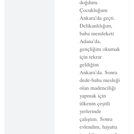
doğdum.
Çocukluğum
Ankara’da geçti.
Delikanlılığım,
baba memleketi
Adana’da,
gençliğim okumak
için tekrar
geldiğim
Ankara’da. Sonra
dede-baba mesleği
olan madenciliği
yapmak için
ülkenin çeşitli
yerlerinde
çalıştım.
Sonra
evlendim, hayatta