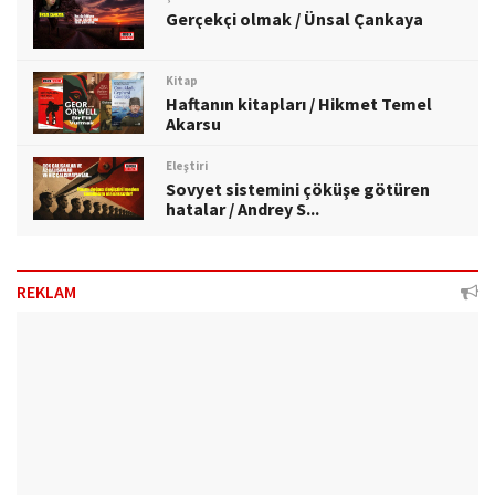
Gerçekçi olmak / Ünsal Çankaya
Kitap
Haftanın kitapları / Hikmet Temel
Akarsu
Eleştiri
Sovyet sistemini çöküşe götüren
hatalar / Andrey S...
REKLAM