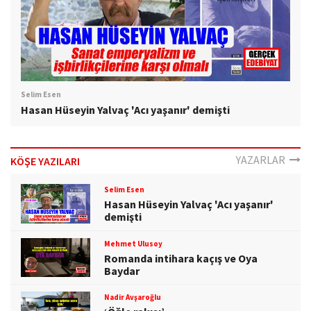
Selim Esen
Hasan Hüseyin Yalvaç 'Acı yaşanır' demişti
YAZARLAR
KÖŞE YAZILARI
Selim Esen
Hasan Hüseyin Yalvaç 'Acı yaşanır'
demişti
Mehmet Ulusoy
Romanda intihara kaçış ve Oya
Baydar
Nadir Avşaroğlu