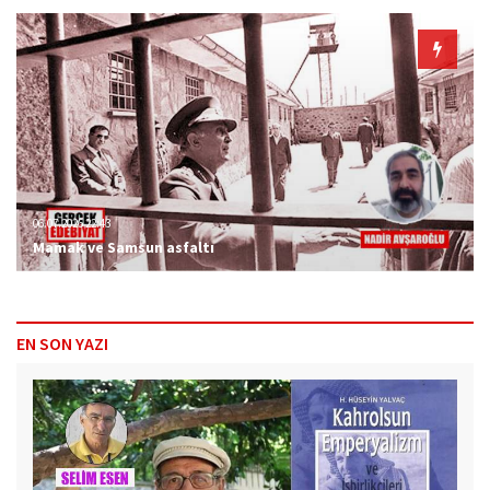
06.07.2026 22:43
Mamak ve Samsun asfaltı
EN SON YAZI