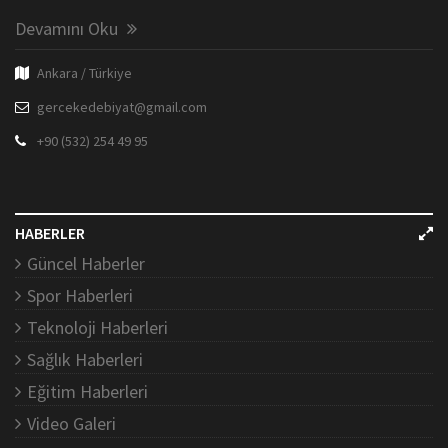
Devamını Oku
Ankara / Türkiye
gercekedebiyat@gmail.com
+90 (532) 254 49 95
HABERLER
Güncel Haberler
Spor Haberleri
Teknoloji Haberleri
Sağlık Haberleri
Eğitim Haberleri
Video Galeri