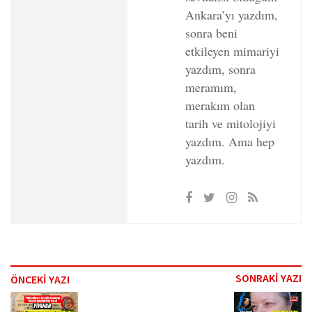
Ankara’yı yazdım,
sonra beni
etkileyen mimariyi
yazdım, sonra
meramım,
merakım olan
tarih ve mitolojiyi
yazdım. Ama hep
yazdım.
SONRAKİ YAZI
ÖNCEKİ YAZI