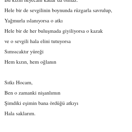
Hele bir de sevgilinin boynunda rüzgarla savrulup,
Yağmurla ıslanıyorsa o atkı
Hele bir de her buluşmada giyiliyorsa o kazak
ve o sevgili hala elini tutuyorsa
Sımsıcaktır yüreği
Hem kızın, hem oğlanın
Sıtkı Hocam,
Ben o zamanki nişanlımın
Şimdiki eşimin bana ördüğü atkıyı
Hala saklarım.