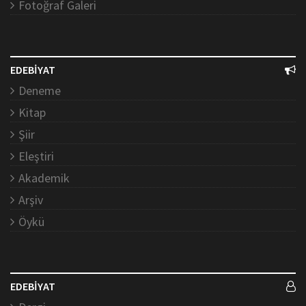
Fotoğraf Galeri
EDEBİYAT
Deneme
Kitap
Şiir
Eleştiri
Akademik
Arşiv
Öykü
EDEBİYAT