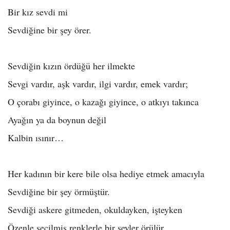
Bir kız sevdi mi
Sevdiğine bir şey örer.
Sevdiğin kızın ördüğü her ilmekte
Sevgi vardır, aşk vardır, ilgi vardır, emek vardır;
O çorabı giyince, o kazağı giyince, o atkıyı takınca
Ayağın ya da boynun değil
Kalbin ısınır…
Her kadının bir kere bile olsa hediye etmek amacıyla
Sevdiğine bir şey örmüştür.
Sevdiği askere gitmeden, okuldayken, işteyken
Özenle seçilmiş renklerle bir şeyler örülür.