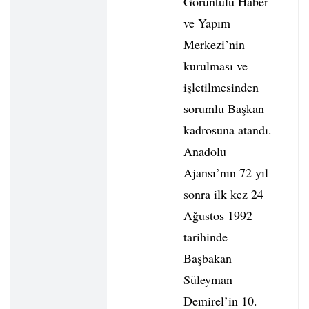
Görüntülü Haber
ve Yapım
Merkezi’nin
kurulması ve
işletilmesinden
sorumlu Başkan
kadrosuna atandı.
Anadolu
Ajansı’nın 72 yıl
sonra ilk kez 24
Ağustos 1992
tarihinde
Başbakan
Süleyman
Demirel’in 10.