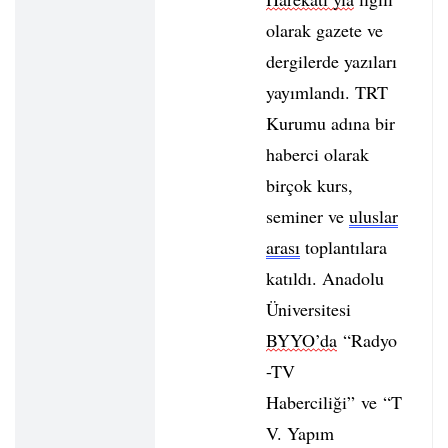
olarak gazete ve
dergilerde yazıları
yayımlandı. TRT
Kurumu adına bir
haberci olarak
birçok kurs,
seminer ve
uluslar
arası
toplantılara
katıldı. Anadolu
Üniversitesi
BYYO’da
“Radyo
-TV
Haberciliği” ve “T
V. Yapım