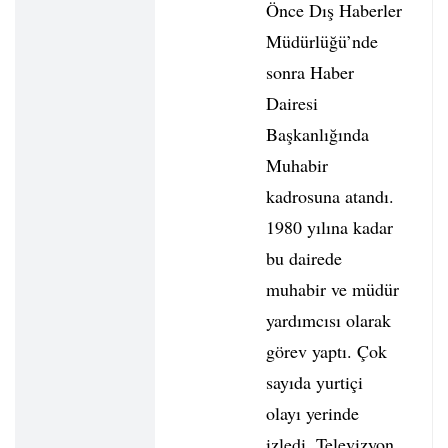
Önce Dış Haberler
Müdürlüğü’nde
sonra Haber
Dairesi
Başkanlığında
Muhabir
kadrosuna atandı.
1980 yılına kadar
bu dairede
muhabir ve müdür
yardımcısı olarak
görev yaptı. Çok
sayıda yurtiçi
olayı yerinde
izledi. Televizyon