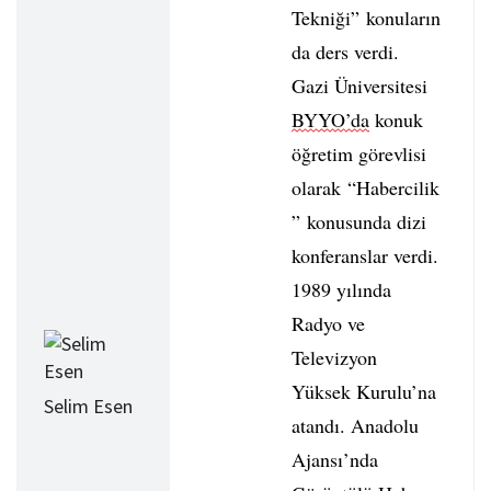
Tekniği” konuların
da ders verdi.
Gazi Üniversitesi
BYYO’da
konuk
öğretim görevlisi
olarak “Habercilik
” konusunda dizi
konferanslar verdi.
1989 yılında
Radyo ve
Televizyon
Yüksek Kurulu’na
Selim Esen
atandı. Anadolu
Ajansı’nda