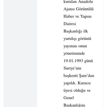
kurulan Anadolu
Ajansı Görüntülü
Haber ve Yapım
Dairesi
Başkanlığı ilk
yurtdışı görüntü
yayınını onun
yönetiminde
19.01.1993 günü
Suriye’nin
başkenti Şam’dan
yapıldı. Kurucu
üyesi olduğu ve
Genel
Başkanlığını