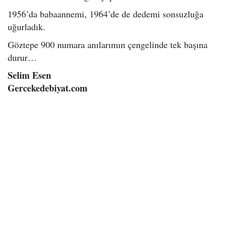
1956’da babaannemi, 1964’de de dedemi sonsuzluğa
uğurladık.
Göztepe 900 numara anılarımın çengelinde tek başına
durur…
Selim Esen
Gercekedebiyat.com