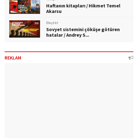
Haftanın kitapları / Hikmet Temel
Akarsu
Eleştiri
Sovyet sistemini çöküşe götüren
hatalar / Andrey S...
REKLAM