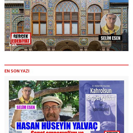
12.06.2026 07:19
İran
EN SON YAZI