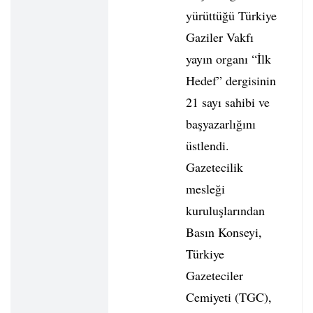
yürüttüğü Türkiye
Gaziler Vakfı
yayın organı “İlk
Hedef” dergisinin
21 sayı sahibi ve
başyazarlığını
üstlendi.
Gazetecilik
mesleği
kuruluşlarından
Basın Konseyi,
Türkiye
Gazeteciler
Cemiyeti (TGC),