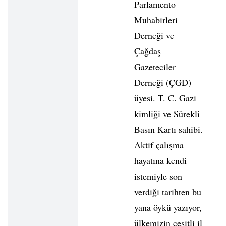
Parlamento
Muhabirleri
Derneği ve
Çağdaş
Gazeteciler
Derneği (ÇGD)
üyesi. T. C. Gazi
kimliği ve Sürekli
Basın Kartı sahibi.
Aktif çalışma
hayatına kendi
istemiyle son
verdiği tarihten bu
yana öykü yazıyor,
ülkemizin çeşitli il