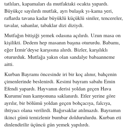
tatlıları, kapamaları da mutfaktaki ocakta yapardı.
Büyükçe sayılırdı mutfak, ayrı bulaşık yı-kama yeri,
raflarda tavana kadar büyüklü küçüklü siniler, tencereler,
tavalar, sahanlar, tabaklar dizi diziydi.
Mutfağın bitişiği yemek odasına açılırdı. Uzun masa on
kişilikti. Dedem hep masanın başına otururdu. Babamı,
eğer İzmir’deyse karşısına alırdı. Bizler, karşılıklı
otururduk. Mutfağa yakın olan sandalye babaanneme
aitti.
Kurban Bayramı öncesinde iri bir koç alınır, bahçenin
çimenlerinde beslenirdi. Kesimi bayram sabahı Emin
Efendi yapardı. Hayvanın derisi yoldan geçen Hava
Kurumu’nun kamyonuna saklanırdı. Etler yerine göre
ayrılır, bir bölümü yoldan geçen bohçacıya, falcıya,
ihtiyacı olana verilirdi. Bağırsaklar atılmazdı. Bayramın
ikinci günü temizlenir bumbar doldurulurdu. Kurban eti
dinlendirilir üçüncü gün yemek yapılırdı.