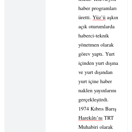
haber programları
üretti.
Yüz’ü
aşkın
açık oturumlarda
haberci-teknik
yönetmen olarak
görev yaptı. Yurt
içinden yurt dışına
ve yurt dışından
yurt içine haber
naklen yayınlarını
gerçekleştirdi.
1974 Kıbrıs Barış
Harekâtı’nı
TRT
Muhabiri olarak