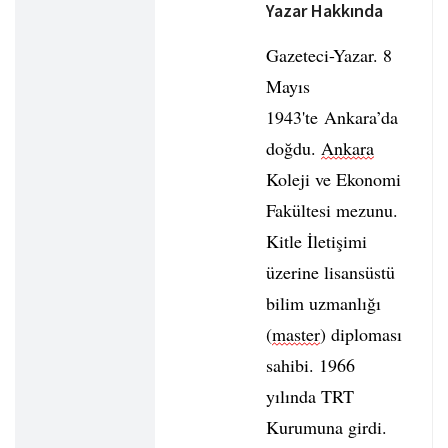
Yazar Hakkında
Gazeteci-Yazar. 8
Mayıs
1943'te Ankara’da
doğdu.
Ankara
Koleji ve Ekonomi
Fakültesi mezunu.
Kitle İletişimi
üzerine lisansüstü
bilim uzmanlığı
(
master
) diploması
sahibi. 1966
yılında TRT
Kurumuna girdi.