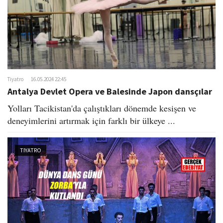
Tiyatro
16.05.2024 22:45
Antalya Devlet Opera ve Balesinde Japon dansçılar
Yolları Tacikistan'da çalıştıkları dönemde kesişen ve
deneyimlerini artırmak için farklı bir ülkeye ...
TIYATRO