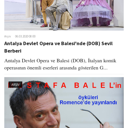
Arşiv
06.03.2020 08:00
Antalya Devlet Opera ve Balesi'nde (DOB) Sevil
Berberi
Antalya Devlet Opera ve Balesi (DOB), İtalyan komik
operasının önemli eserleri arasında gösterilen G...
ARŞIV