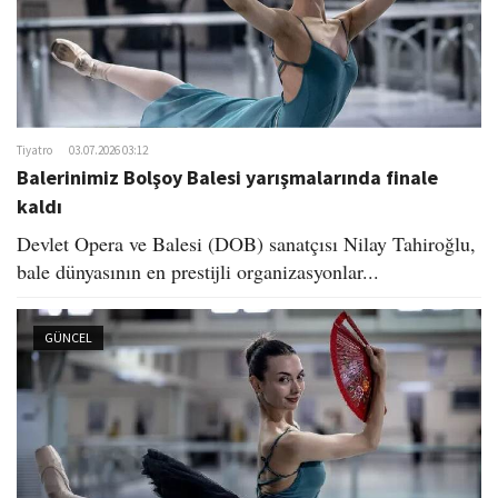
Tiyatro
03.07.2026 03:12
Balerinimiz Bolşoy Balesi yarışmalarında finale
kaldı
Devlet Opera ve Balesi (DOB) sanatçısı Nilay Tahiroğlu,
bale dünyasının en prestijli organizasyonlar...
GÜNCEL