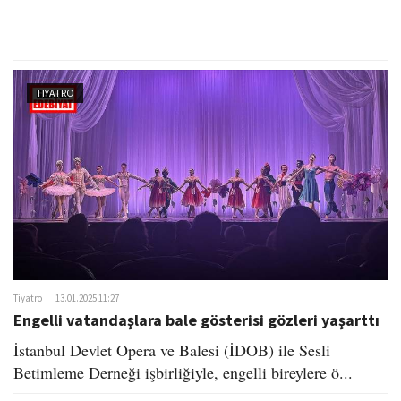
TIYATRO
Tiyatro
13.01.2025 11:27
Engelli vatandaşlara bale gösterisi gözleri yaşarttı
İstanbul Devlet Opera ve Balesi (İDOB) ile Sesli
Betimleme Derneği işbirliğiyle, engelli bireylere ö...