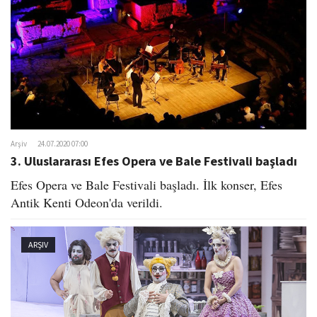
Arşiv
24.07.2020 07:00
3. Uluslararası Efes Opera ve Bale Festivali başladı
Efes Opera ve Bale Festivali başladı. İlk konser, Efes
Antik Kenti Odeon'da verildi.
ARŞIV