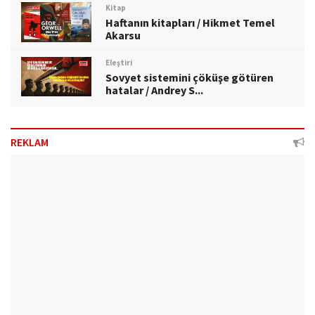
Kitap
Haftanın kitapları / Hikmet Temel
Akarsu
Eleştiri
Sovyet sistemini çöküşe götüren
hatalar / Andrey S...
REKLAM