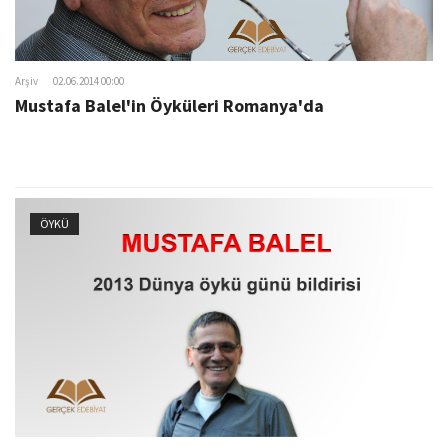
Arşiv
02.06.2014 00:00
Mustafa Balel'in Öyküleri Romanya'da
ÖYKÜ