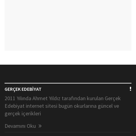
GERÇEK EDEBİYAT
2011 Yılında Ahmet Yıldız tarafından kurulan Gerçek
Edebiyat internet sitesi bugün okurlarına güncel ve
gerçek içerikleri
Devamını Oku