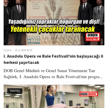
Tiyatro
18.11.2024 18:59
I. Anadolu Opera ve Bale Festivali'nin başlayacağı il
herkesi şaşırtacak
DOB Genel Müdürü ve Genel Sanat Yönetmeni Tan
Sağtürk, I. Anadolu Opera ve Bale Festivali'nin progra...
TIYATRO