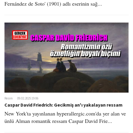
Fernández de Soto' (1901) adlı eserinin sağ...
Resim
09.02.2025 19:06
Caspar David Friedrich: Gecikmiş an'ı yakalayan ressam
New York'ta yayınlanan hyperallergic.com'da yer alan ve
ünlü Alman romantik ressam Caspar David Frie...