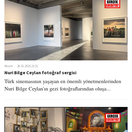
Resim
28.01.2025 23:21
Nuri Bilge Ceylan fotoğraf sergisi
Türk sinemasının yaşayan en önemli yönetmenlerinden
Nuri Bilge Ceylan'ın gezi fotoğraflarından oluşa...