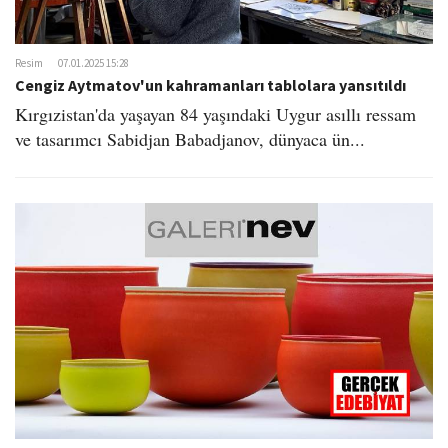
Resim
07.01.2025 15:28
Cengiz Aytmatov'un kahramanları tablolara yansıtıldı
Kırgızistan'da yaşayan 84 yaşındaki Uygur asıllı ressam
ve tasarımcı Sabidjan Babadjanov, dünyaca ün...