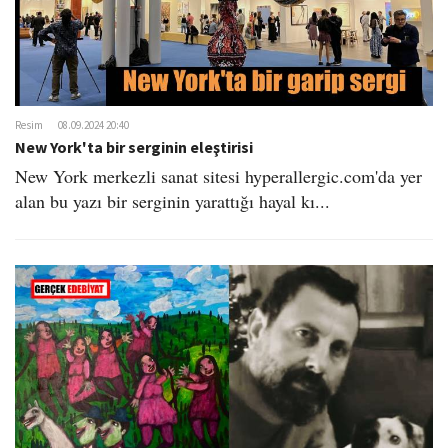
Resim
08.09.2024 20:40
New York'ta bir serginin eleştirisi
New York merkezli sanat sitesi hyperallergic.com'da yer
alan bu yazı bir serginin yarattığı hayal kı...