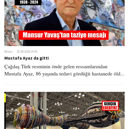
Resim
18.09.2024 14:59
Mustafa Ayaz da gitti​
Çağdaş Türk resminin önde gelen ressamlarından
Mustafa Ayaz, 86 yaşında tedavi gördüğü hastanede öld...