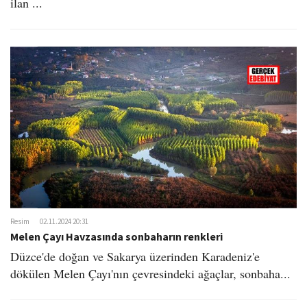
ilan ...
Resim
02.11.2024 20:31
Melen Çayı Havzasında sonbaharın renkleri
Düzce'de doğan ve Sakarya üzerinden Karadeniz'e
dökülen Melen Çayı'nın çevresindeki ağaçlar, sonbaha...