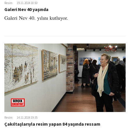
Resim
19.11.2024 18:50
Galeri Nev 40 yaşında
Galeri Nev 40. yılını kutluyor.
Resim
14.11.2024 19:35
Çakıltaşlarıyla resim yapan 84 yaşında ressam