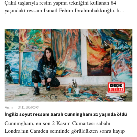
Çakıl taşlarıyla resim yapma tekniğini kullanan 84
yaşındaki ressam İsmail Fehim İbrahimhakkıoğlu, k...
Resim
08.11.2024 00:04
İngiliz soyut ressam Sarah Cunningham 31 yaşında öldü
Cunningham, en son 2 Kasım Cumartesi sabahı
Londra'nın Camden semtinde görüldükten sonra kayıp