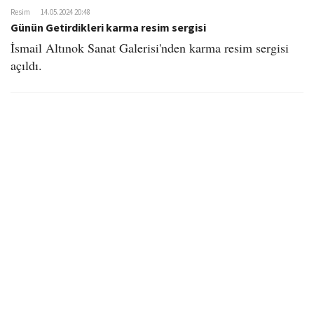
Resim
14.05.2024 20:48
Günün Getirdikleri karma resim sergisi
İsmail Altınok Sanat Galerisi'nden karma resim sergisi
açıldı.