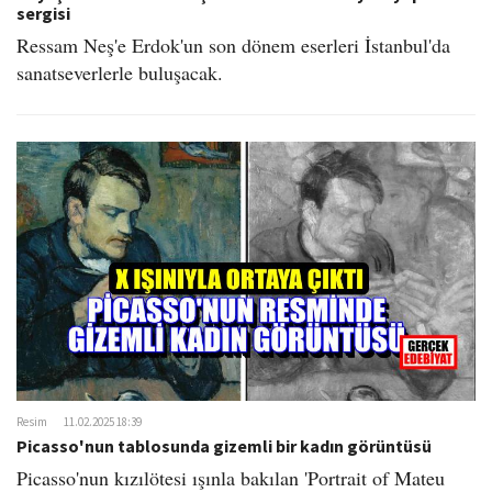
sergisi
Ressam Neş'e Erdok'un son dönem eserleri İstanbul'da
sanatseverlerle buluşacak.
Resim
11.02.2025 18:39
Picasso'nun tablosunda gizemli bir kadın görüntüsü
Picasso'nun kızılötesi ışınla bakılan 'Portrait of Mateu