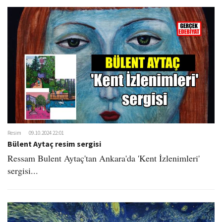
Resim
09.10.2024 22:01
Bülent Aytaç resim sergisi
Ressam Bulent Aytaç'tan Ankara'da 'Kent İzlenimleri'
sergisi...