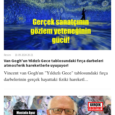
Resim
18.09.2024 20:21
Van Gogh'un Yıldızlı Gece tablosundaki fırça darbeleri
atmosferik hareketlerle uyuşuyor!
Vincent van Gogh'un "Yıldızlı Gece" tablosundaki fırça
darbelerinin gerçek hayattaki fiziki hareketl...