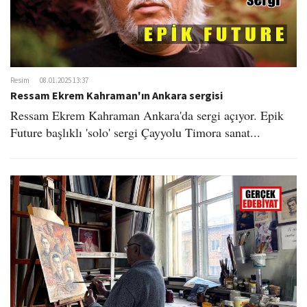
Resim
08.01.2025 13:37
Ressam Ekrem Kahraman'ın Ankara sergisi
Ressam Ekrem Kahraman Ankara'da sergi açıyor. Epik
Future başlıklı 'solo' sergi Çayyolu Timora sanat...