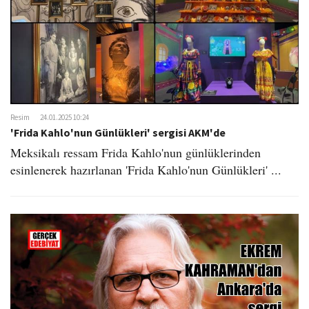
Resim
24.01.2025 10:24
'Frida Kahlo'nun Günlükleri' sergisi AKM'de
Meksikalı ressam Frida Kahlo'nun günlüklerinden
esinlenerek hazırlanan 'Frida Kahlo'nun Günlükleri' ...