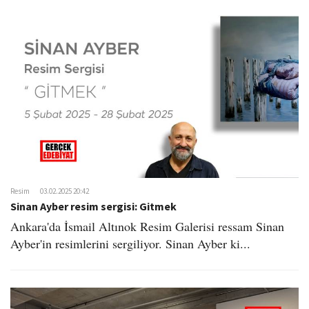
Resim
03.02.2025 20:42
Sinan Ayber resim sergisi: Gitmek
Ankara'da İsmail Altınok Resim Galerisi ressam Sinan
Ayber'in resimlerini sergiliyor. Sinan Ayber ki...