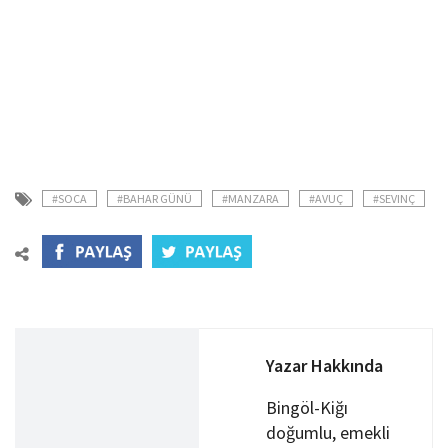
#SOCA
#BAHAR GÜNÜ
#MANZARA
#AVUÇ
#SEVINÇ
Yazar Hakkında
Bingöl-Kiğı
doğumlu, emekli