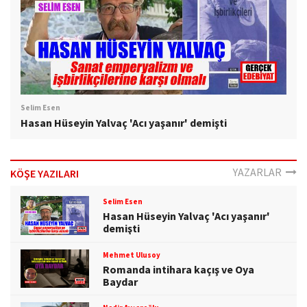
Selim Esen
Hasan Hüseyin Yalvaç 'Acı yaşanır' demişti
YAZARLAR
KÖŞE YAZILARI
Selim Esen
Hasan Hüseyin Yalvaç 'Acı yaşanır'
demişti
Mehmet Ulusoy
Romanda intihara kaçış ve Oya
Baydar