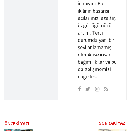
inanıyor: Bu
ikilinin başarısı
acılarımızı azaltır,
özgürlüğümüzü
artırır. Tersi
durumda yani bir
şeyi anlamamış
olmak ise insanı
bağımlı kılar ve bu
da gelişmemizi
engeller...
SONRAKİ YAZI
ÖNCEKİ YAZI