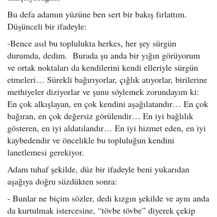
Bu defa adamın yüzüne ben sert bir bakış fırlattım.
Düşünceli bir ifadeyle:
-Bence asıl bu toplulukta herkes, her şey sürgün
durumda, dedim. Burada şu anda bir yığın görüyorum
ve ortak noktaları da kendilerini kendi elleriyle sürgün
etmeleri… Sürekli bağırıyorlar, çığlık atıyorlar, birilerine
methiyeler diziyorlar ve şunu söylemek zorundayım ki:
En çok alkışlayan, en çok kendini aşağılatandır… En çok
bağıran, en çok değersiz görülendir… En iyi bağlılık
gösteren, en iyi aldatılandır… En iyi hizmet eden, en iyi
kaybedendir ve öncelikle bu topluluğun kendini
lanetlemesi gerekiyor.
Adam tuhaf şekilde, düz bir ifadeyle beni yukarıdan
aşağıya doğru süzdükten sonra:
- Bunlar ne biçim sözler, dedi kızgın şekilde ve aynı anda
da kurtulmak istercesine, “tövbe tövbe” diyerek çekip