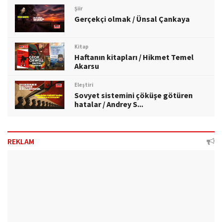
Şiir
Gerçekçi olmak / Ünsal Çankaya
Kitap
Haftanın kitapları / Hikmet Temel
Akarsu
Eleştiri
Sovyet sistemini çöküşe götüren
hatalar / Andrey S...
REKLAM