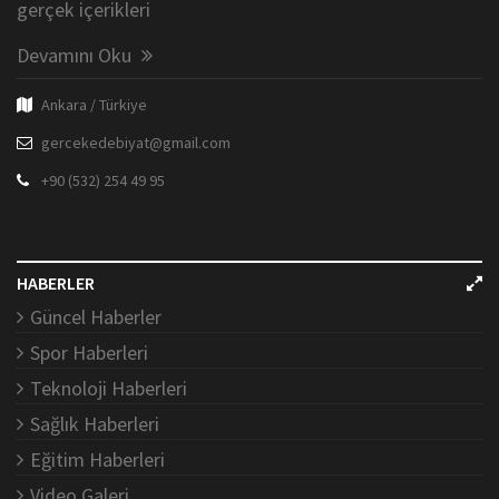
gerçek içerikleri
Devamını Oku
Ankara / Türkiye
gercekedebiyat@gmail.com
+90 (532) 254 49 95
HABERLER
Güncel Haberler
Spor Haberleri
Teknoloji Haberleri
Sağlık Haberleri
Eğitim Haberleri
Video Galeri