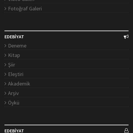
Fotoğraf Galeri
EDEBİYAT
Deneme
Kitap
Şiir
Eleştiri
Akademik
Arşiv
Öykü
EDEBİYAT