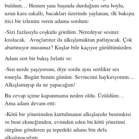
buldum… Hemen yanı başında durduğum orta boylu,
uzun kara sakallı, bacakları üzerinde yaylanan, ilk bakışta
itici bir izlenim veren adama sordum:
-Sizi fazlasıyla coşkulu gördüm. Neredeyse sesiniz
kısılacak. Avuçlarınız da alkışlamaktan patlayacak. Çok
abartmıyor musunuz? Kuşlar bile kaçıyor gürültünüzden.
Adam sert bir bakış fırlattı ve:
-Sen nerde yaşıyorsun, diye sordu aynı sertlikte ses
tonuyla. Bugün benim günüm. Sevincimi haykırıyorum…
Alkışlamayıp da ne yapacağım!
Bu cevap içime kapanmama neden oldu. Üzüldüm…
Ama adam devam etti:
-Kötü bir yönetimden kurtulmanın alkışlarıdır benimkisi
ve beni ekmeğimden, evimden eden bu kötü yönetimi
sürgüne gönderen şu tepedeki adamı bin defa
alkışlayacağım.