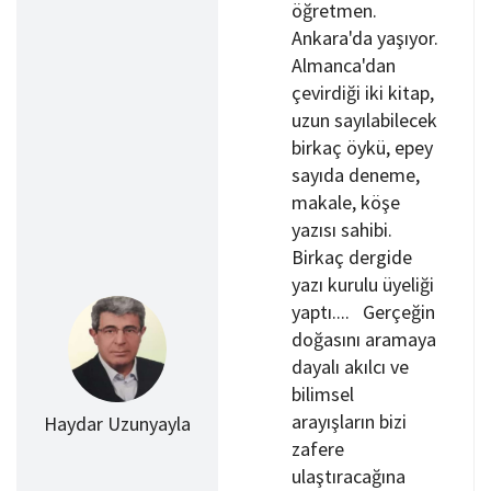
öğretmen.
Ankara'da yaşıyor.
Almanca'dan
çevirdiği iki kitap,
uzun sayılabilecek
birkaç öykü, epey
sayıda deneme,
makale, köşe
yazısı sahibi.
Birkaç dergide
yazı kurulu üyeliği
yaptı.... Gerçeğin
doğasını aramaya
dayalı akılcı ve
bilimsel
arayışların bizi
Haydar Uzunyayla
zafere
ulaştıracağına