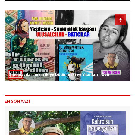
21.07.2026 00:46
Sinemacılarımızın ikiye bölünmesi ve Yılanların Öcü
EN SON YAZI