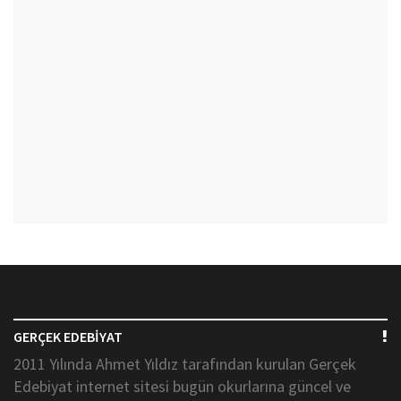
GERÇEK EDEBİYAT
2011 Yılında Ahmet Yıldız tarafından kurulan Gerçek
Edebiyat internet sitesi bugün okurlarına güncel ve