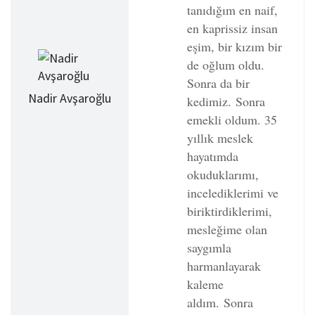
tanıdığım en naif,
en kaprissiz insan
eşim, bir kızım bir
de oğlum oldu.
Sonra da bir
Nadir Avşaroğlu
kedimiz.
Sonra
emekli oldum. 35
yıllık meslek
hayatımda
okuduklarımı,
incelediklerimi ve
biriktirdiklerimi,
mesleğime olan
saygımla
harmanlayarak
kaleme
aldım.
Sonra