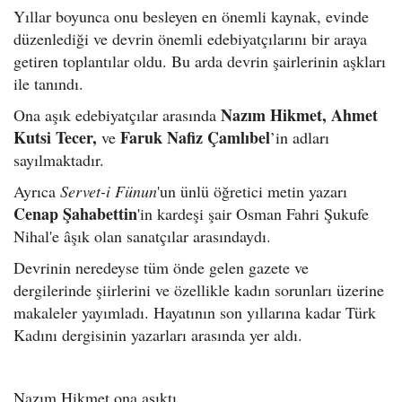
Yıllar boyunca onu besleyen en önemli kaynak, evinde
düzenlediği ve devrin önemli edebiyatçılarını bir araya
getiren toplantılar oldu. Bu arda devrin şairlerinin aşkları
ile tanındı.
Nazım Hikmet, Ahmet
Ona aşık edebiyatçılar arasında
Kutsi Tecer,
Faruk Nafiz Çamlıbel
ve
’in adları
sayılmaktadır.
Ayrıca
Servet-i Fünun
'un ünlü öğretici metin yazarı
Cenap Şahabettin
'in kardeşi şair Osman Fahri Şukufe
Nihal'e âşık olan sanatçılar arasındaydı.
Devrinin neredeyse tüm önde gelen gazete ve
dergilerinde şiirlerini ve özellikle kadın sorunları üzerine
makaleler yayımladı. Hayatının son yıllarına kadar Türk
Kadını dergisinin yazarları arasında yer aldı.
Nazım Hikmet ona aşıktı.