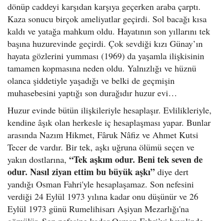
dönüp caddeyi karşıdan karşıya geçerken araba çarptı.
Kaza sonucu birçok ameliyatlar geçirdi. Sol bacağı kısa
kaldı ve yatağa mahkum oldu. Hayatının son yıllarını tek
başına huzurevinde geçirdi. Çok sevdiği kızı Günay’ın
hayata gözlerini yumması (1969) da yaşamla ilişkisinin
tamamen kopmasına neden oldu. Yalnızlığı ve hüznü
olanca şiddetiyle yaşadığı ve belki de geçmişin
muhasebesini yaptığı son durağıdır huzur evi…
Huzur evinde bütün ilişkileriyle hesaplaşır. Evlilikleriyle,
kendine âşık olan herkesle iç hesaplaşması yapar. Bunlar
arasında Nazım Hikmet, Fâruk Nâfiz ve Ahmet Kutsi
Tecer de vardır. Bir tek, aşkı uğruna ölümü seçen ve
“Tek aşkım odur. Beni tek seven de
yakın dostlarına,
odur. Nasıl ziyan ettim bu büyük aşkı”
diye dert
yandığı Osman Fahri'yle hesaplaşamaz. Son nefesini
verdiği 24 Eylül 1973 yılına kadar onu düşünür ve 26
Eylül 1973 günü Rumelihisarı Aşiyan Mezarlığı'na
gömülür. Son nefesine kadar Osman Fahri’yi hayalinde