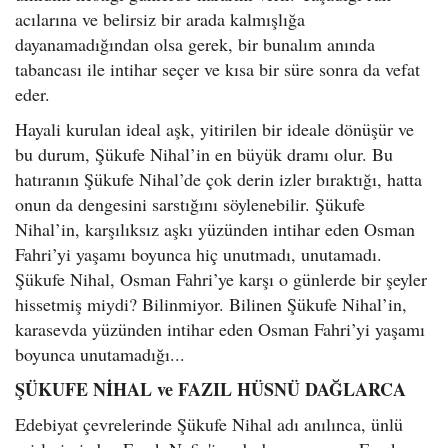
acılarına ve belirsiz bir arada kalmışlığa
dayanamadığından olsa gerek, bir bunalım anında
tabancası ile intihar seçer ve kısa bir süre sonra da vefat
eder.
Hayali kurulan ideal aşk, yitirilen bir ideale dönüşür ve
bu durum, Şükufe Nihal’in en büyük dramı olur. Bu
hatıranın Şükufe Nihal’de çok derin izler bıraktığı, hatta
onun da dengesini sarstığını söylenebilir. Şükufe
Nihal’in, karşılıksız aşkı yüzünden intihar eden Osman
Fahri’yi yaşamı boyunca hiç unutmadı, unutamadı.
Şükufe Nihal, Osman Fahri’ye karşı o günlerde bir şeyler
hissetmiş miydi? Bilinmiyor. Bilinen Şükufe Nihal’in,
karasevda yüzünden intihar eden Osman Fahri’yi yaşamı
boyunca unutamadığı...
ŞÜKUFE NİHAL ve FAZIL HÜSNÜ DAĞLARCA
Edebiyat çevrelerinde Şükufe Nihal adı anılınca, ünlü