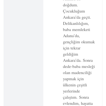
doğdum.
Çocukluğum
Ankara’da geçti.
Delikanlılığım,
baba memleketi
Adana’da,
gençliğim okumak
için tekrar
geldiğim
Ankara’da. Sonra
dede-baba mesleği
olan madenciliği
yapmak için
ülkenin çeşitli
yerlerinde
çalıştım.
Sonra
evlendim, hayatta