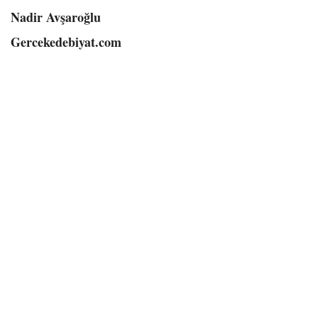
Nadir Avşaroğlu
Gercekedebiyat.com