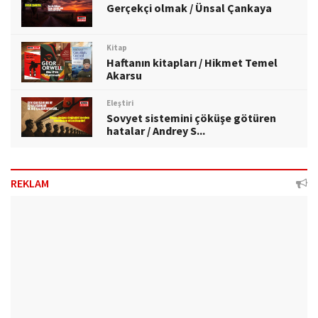
Gerçekçi olmak / Ünsal Çankaya
Kitap
Haftanın kitapları / Hikmet Temel
Akarsu
Eleştiri
Sovyet sistemini çöküşe götüren
hatalar / Andrey S...
REKLAM