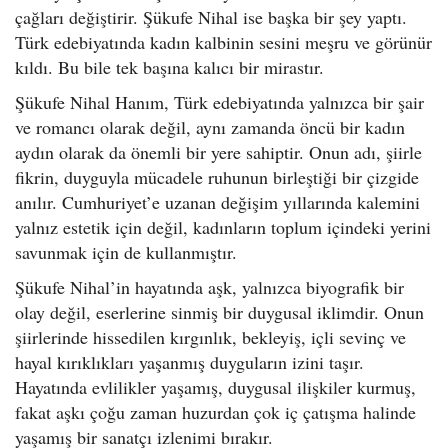
çağları değiştirir. Şükufe Nihal ise başka bir şey yaptı.
Türk edebiyatında kadın kalbinin sesini meşru ve görünür
kıldı. Bu bile tek başına kalıcı bir mirastır.
Şükufe Nihal Hanım, Türk edebiyatında yalnızca bir şair
ve romancı olarak değil, aynı zamanda öncü bir kadın
aydın olarak da önemli bir yere sahiptir. Onun adı, şiirle
fikrin, duyguyla mücadele ruhunun birleştiği bir çizgide
anılır. Cumhuriyet’e uzanan değişim yıllarında kalemini
yalnız estetik için değil, kadınların toplum içindeki yerini
savunmak için de kullanmıştır.
Şükufe Nihal’in hayatında aşk, yalnızca biyografik bir
olay değil, eserlerine sinmiş bir duygusal iklimdir. Onun
şiirlerinde hissedilen kırgınlık, bekleyiş, içli sevinç ve
hayal kırıklıkları yaşanmış duyguların izini taşır.
Hayatında evlilikler yaşamış, duygusal ilişkiler kurmuş,
fakat aşkı çoğu zaman huzurdan çok iç çatışma halinde
yaşamış bir sanatçı izlenimi bırakır.