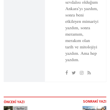
sevdalısı olduğum
Ankara’yı yazdım,
sonra beni
etkileyen mimariyi
yazdım, sonra
meramım,
merakım olan
tarih ve mitolojiyi
yazdım. Ama hep
yazdım.
SONRAKİ YAZI
ÖNCEKİ YAZI