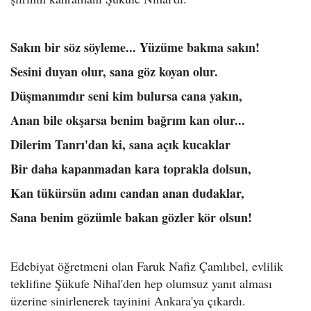
Sakın bir söz söyleme... Yüzüme bakma sakın!
Sesini duyan olur, sana göz koyan olur.
Düşmanımdır seni kim bulursa cana yakın,
Anan bile okşarsa benim bağrım kan olur...
Dilerim Tanrı'dan ki, sana açık kucaklar
Bir daha kapanmadan kara toprakla dolsun,
Kan tükürsün adını candan anan dudaklar,
Sana benim gözümle bakan gözler kör olsun!
Edebiyat öğretmeni olan Faruk Nafiz Çamlıbel, evlilik
teklifine Şükufe Nihal'den hep olumsuz yanıt alması
üzerine sinirlenerek tayinini Ankara'ya çıkardı.