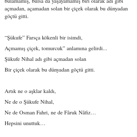
bulamamış, bulsa da yaşayamamış biri olarak adı gibi
açmadan, açamadan solan bir çiçek olarak bu dünyadan
göçtü gitti.
“Şükufe” Farsça kökenli bir isimdi,
Açmamış çiçek, tomurcuk” anlamına gelirdi...
Şükufe Nihal adı gibi açmadan solan
Bir çiçek olarak bu dünyadan göçtü gitti.
Artık ne o aşklar kaldı,
Ne de o Şükufe Nihal,
Ne de Osman Fahri, ne de Fâruk Nâfiz…
Hepsini unuttuk…