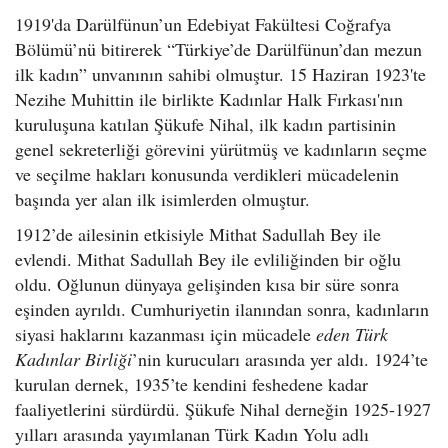
1919'da Darülfünun’un Edebiyat Fakültesi Coğrafya
Bölümü’nü bitirerek “Türkiye’de Darülfünun’dan mezun
ilk kadın” unvanının sahibi olmuştur. 15 Haziran 1923'te
Nezihe Muhittin ile birlikte Kadınlar Halk Fırkası'nın
kuruluşuna katılan Şükufe Nihal, ilk kadın partisinin
genel sekreterliği görevini yürütmüş ve kadınların seçme
ve seçilme hakları konusunda verdikleri mücadelenin
başında yer alan ilk isimlerden olmuştur.
1912’de ailesinin etkisiyle Mithat Sadullah Bey ile
evlendi. Mithat Sadullah Bey ile evliliğinden bir oğlu
oldu. Oğlunun dünyaya gelişinden kısa bir süre sonra
eşinden ayrıldı. Cumhuriyetin ilanından sonra, kadınların
siyasi haklarını kazanması için mücadele
eden Türk
Kadınlar Birliği
’nin kurucuları arasında yer aldı. 1924’te
kurulan dernek, 1935’te kendini feshedene kadar
faaliyetlerini sürdürdü. Şükufe Nihal derneğin 1925-1927
yılları arasında yayımlanan Türk Kadın Yolu adlı