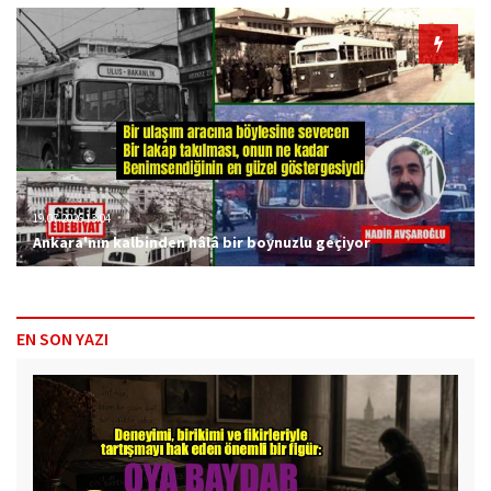
19.07.2026 13:04
Ankara'nın kalbinden hâlâ bir boynuzlu geçiyor
EN SON YAZI