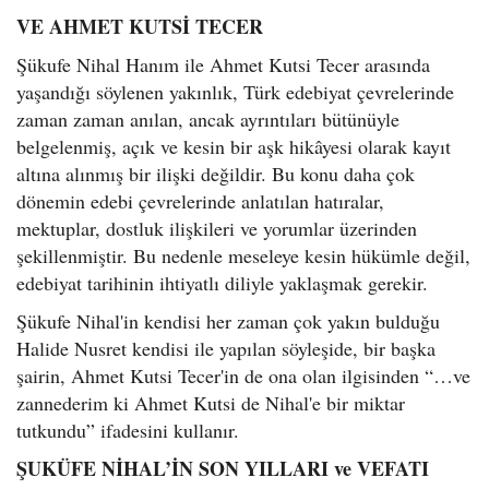
VE AHMET KUTSİ TECER
Şükufe Nihal Hanım ile Ahmet Kutsi Tecer arasında
yaşandığı söylenen yakınlık, Türk edebiyat çevrelerinde
zaman zaman anılan, ancak ayrıntıları bütünüyle
belgelenmiş, açık ve kesin bir aşk hikâyesi olarak kayıt
altına alınmış bir ilişki değildir. Bu konu daha çok
dönemin edebi çevrelerinde anlatılan hatıralar,
mektuplar, dostluk ilişkileri ve yorumlar üzerinden
şekillenmiştir. Bu nedenle meseleye kesin hükümle değil,
edebiyat tarihinin ihtiyatlı diliyle yaklaşmak gerekir.
Şükufe Nihal'in kendisi her zaman çok yakın bulduğu
Halide Nusret kendisi ile yapılan söyleşide, bir başka
şairin, Ahmet Kutsi Tecer'in de ona olan ilgisinden “…ve
zannederim ki Ahmet Kutsi de Nihal'e bir miktar
tutkundu” ifadesini kullanır.
ŞUKÜFE NİHAL’İN SON YILLARI ve VEFATI