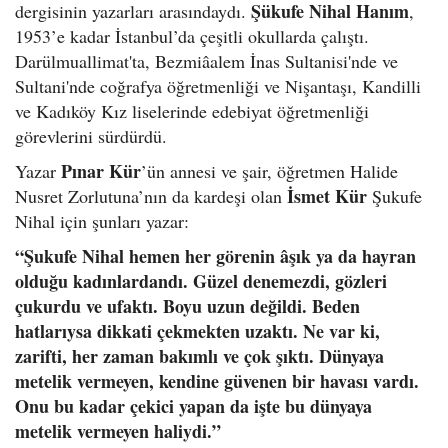
Şükufe Nihal Hanım
dergisinin yazarları arasındaydı.
,
1953’e kadar İstanbul’da çeşitli okullarda çalıştı.
Darülmuallimat'ta, Bezmiâalem İnas Sultanisi'nde ve
Sultani'nde coğrafya öğretmenliği ve Nişantaşı, Kandilli
ve Kadıköy Kız liselerinde edebiyat öğretmenliği
görevlerini sürdürdü.
Pınar Kür
Yazar
’ün annesi ve şair, öğretmen Halide
İsmet Kür
Nusret Zorlutuna’nın da kardeşi olan
Şukufe
Nihal için şunları yazar:
“Şukufe Nihal hemen her görenin âşık ya da hayran
olduğu kadınlardandı. Güzel denemezdi, gözleri
çukurdu ve ufaktı. Boyu uzun değildi. Beden
hatlarıysa dikkati çekmekten uzaktı. Ne var ki,
zarifti, her zaman bakımlı ve çok şıktı. Dünyaya
metelik vermeyen, kendine güvenen bir havası vardı.
Onu bu kadar çekici yapan da işte bu dünyaya
metelik vermeyen haliydi.”