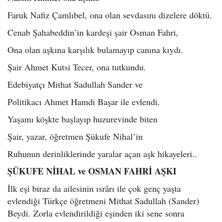
Faruk Nafiz Çamlıbel, ona olan sevdasını dizelere döktü.
Cenab Şahabeddin’in kardeşi şair Osman Fahri,
Ona olan aşkına karşılık bulamayıp canına kıydı.
Şair Ahmet Kutsi Tecer, ona tutkundu.
Edebiyatçı Mithat Sadullah Sander ve
Politikacı Ahmet Hamdi Başar ile evlendi.
Yaşamı köşkte başlayıp huzurevinde biten
Şair, yazar, öğretmen Şükufe Nihal’in
Ruhunun derinliklerinde yaralar açan aşk hikayeleri..
ŞÜKUFE NİHAL ve OSMAN FAHRİ AŞKI
İlk eşi biraz da ailesinin ısrârı ile çok genç yaşta
evlendiği Türkçe öğretmeni Mithat Sadullah (Sander)
Beydi. Zorla evlendirildiği eşinden iki sene sonra