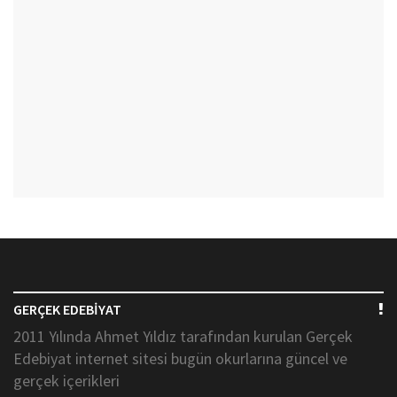
GERÇEK EDEBİYAT
2011 Yılında Ahmet Yıldız tarafından kurulan Gerçek
Edebiyat internet sitesi bugün okurlarına güncel ve
gerçek içerikleri