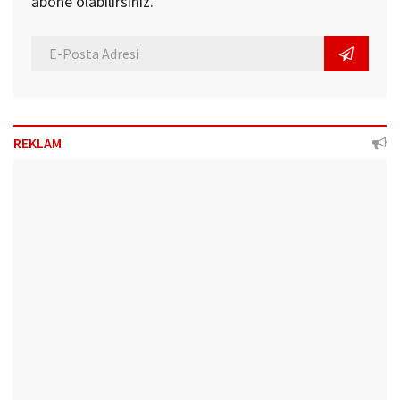
abone olabilirsiniz.
REKLAM