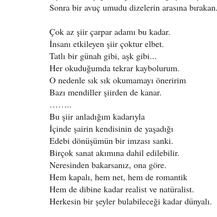
Sonra bir avuç umudu dizelerin arasına bırakan
Çok az şiir çarpar adamı bu kadar.
İnsanı etkileyen şiir çoktur elbet.
Tatlı bir günah gibi, aşk gibi...
Her okuduğumda tekrar kaybolurum.
O nedenle sık sık okumamayı öneririm
Bazı mendiller şiirden de kanar.
……
..
Bu şiir anladığım kadarıyla
İçinde şairin kendisinin de yaşadığı
Edebi dönüşümün bir imzası sanki.
Birçok sanat akımına dahil edilebilir.
Neresinden bakarsanız, ona göre.
Hem kapalı, hem net, hem de romantik
Hem de dibine kadar realist ve natüralist.
Herkesin bir şeyler bulabileceği kadar dünyalı.