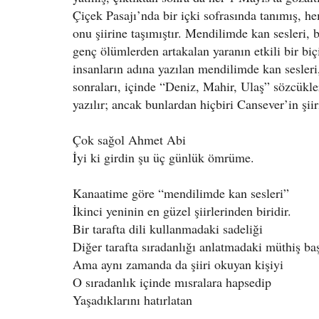
Çiçek Pasajı’nda bir içki sofrasında tanımış, h
onu şiirine taşımıştır. Mendilimde kan sesleri, 
genç ölümlerden artakalan yaranın etkili bir biç
insanların adına yazılan mendilimde kan sesleri,
sonraları, içinde “Deniz, Mahir, Ulaş” sözcükler
yazılır; ancak bunlardan hiçbiri Cansever’in şii
Çok sağol Ahmet Abi
İyi ki girdin şu üç günlük ömrüme.
Kanaatime göre “mendilimde kan sesleri”
İkinci yeninin en güzel şiirlerinden biridir.
Bir tarafta dili kullanmadaki sadeliği
Diğer tarafta sıradanlığı anlatmadaki müthiş baş
Ama aynı zamanda da şiiri okuyan kişiyi
O sıradanlık içinde mısralara hapsedip
Yaşadıklarını hatırlatan