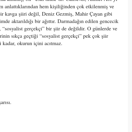
em anlattıklarından hem kişiliğinden çok etkilenmiş ve
bir kavga şiiri değil, Deniz Gezmiş, Mahir Çayan gibi
imde aktarıldığı bir ağıttır. Darmadağın edilen gencecik
 “sosyalist gerçekçi” bir şiir de değildir. O günlerde ve
inin sıkça geçtiği “sosyalist gerçekçi” pek çok şiir
ri kadar, okurun içini acıtmaz.
arısı.