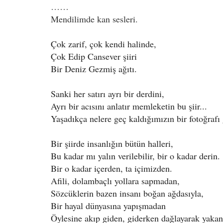
……
Mendilimde kan sesleri.
Çok zarif, çok kendi halinde,
Çok Edip Cansever şiiri
Bir Deniz Gezmiş ağıtı.
Sanki her satırı ayrı bir derdini,
Ayrı bir acısını anlatır memleketin bu şiir...
Yaşadıkça nelere geç kaldığımızın bir fotoğrafı 
Bir şiirde insanlığın bütün halleri,
Bu kadar mı yalın verilebilir, bir o kadar derin.
Bir o kadar içerden, ta içimizden.
Afili, dolambaçlı yollara sapmadan,
Sözcüklerin bazen insanı boğan ağdasıyla,
Bir hayal dünyasına yapışmadan
Öylesine akıp giden, giderken dağlayarak yakan