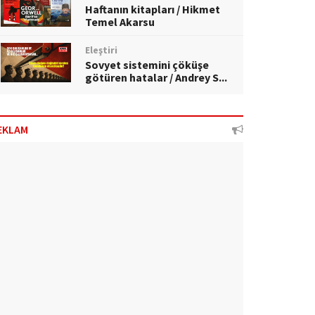
Haftanın kitapları / Hikmet
Temel Akarsu
Eleştiri
Sovyet sistemini çöküşe
götüren hatalar / Andrey S...
EKLAM