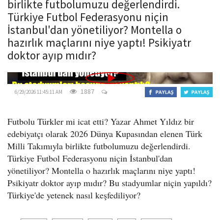
birlikte futbolumuzu değerlendirdi.
o
Türkiye Futbol Federasyonu niçin
n
İstanbul'dan yönetiliyor? Montella o
hazırlık maçlarını niye yaptı! Psikiyatr
doktor ayıp mıdır?
1887
6/29/2026 11:45:11 AM
Futbolu Türkler mi icat etti? Yazar Ahmet Yıldız bir
edebiyatçı olarak 2026 Dünya Kupasından elenen Türk
Milli Takımıyla birlikte futbolumuzu değerlendirdi.
Türkiye Futbol Federasyonu niçin İstanbul'dan
yönetiliyor? Montella o hazırlık maçlarını niye yaptı!
Psikiyatr doktor ayıp mıdır? Bu stadyumlar niçin yapıldı?
Türkiye'de yetenek nasıl keşfediliyor?