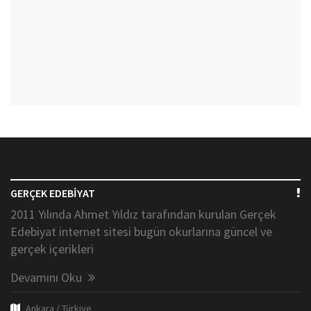
GERÇEK EDEBİYAT
2011 Yılında Ahmet Yıldız tarafından kurulan Gerçek
Edebiyat internet sitesi bugün okurlarına güncel ve
gerçek içerikleri
Devamını Oku
Ankara / Türkiye