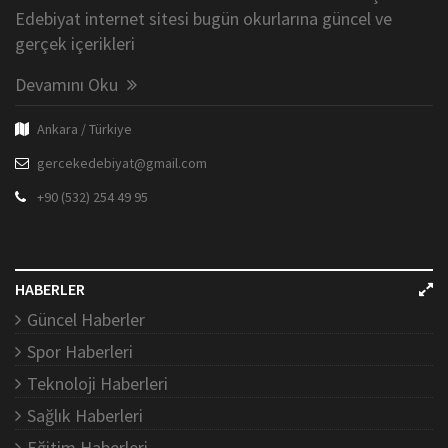
Edebiyat internet sitesi bugün okurlarına güncel ve
gerçek içerikleri
Devamını Oku
Ankara / Türkiye
gercekedebiyat@gmail.com
+90 (532) 254 49 95
HABERLER
Güncel Haberler
Spor Haberleri
Teknoloji Haberleri
Sağlık Haberleri
Eğitim Haberleri