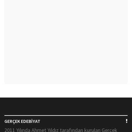
GERÇEK EDEBİYAT
2011 Yılında Ahmet Yıldız tarafından kurulan Gerçek