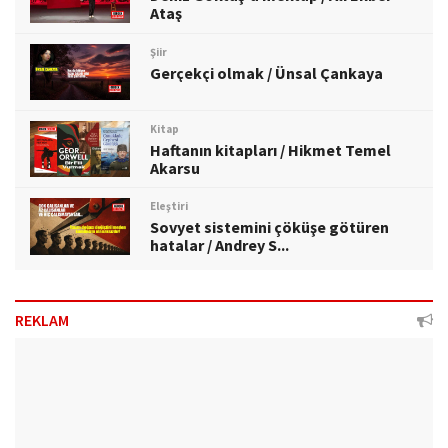
Ataş
Şiir
Gerçekçi olmak / Ünsal Çankaya
Kitap
Haftanın kitapları / Hikmet Temel
Akarsu
Eleştiri
Sovyet sistemini çöküşe götüren
hatalar / Andrey S...
REKLAM