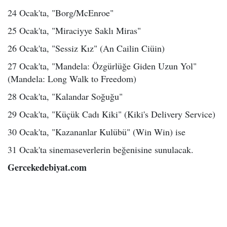
24 Ocak'ta, "Borg/McEnroe"
25 Ocak'ta, "Miraciyye Saklı Miras"
26 Ocak'ta, "Sessiz Kız" (An Cailin Ciüin)
27 Ocak'ta, "Mandela: Özgürlüğe Giden Uzun Yol"
(Mandela: Long Walk to Freedom)
28 Ocak'ta, "Kalandar Soğuğu"
29 Ocak'ta, "Küçük Cadı Kiki" (Kiki's Delivery Service)
30 Ocak'ta, "Kazananlar Kulübü" (Win Win) ise
31 Ocak'ta sinemaseverlerin beğenisine sunulacak.
Gercekedebiyat.com