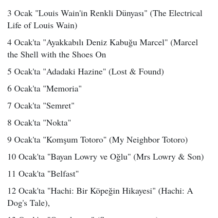
3 Ocak "Louis Wain'in Renkli Dünyası" (The Electrical
Life of Louis Wain)
4 Ocak'ta "Ayakkabılı Deniz Kabuğu Marcel" (Marcel
the Shell with the Shoes On
5 Ocak'ta "Adadaki Hazine" (Lost & Found)
6 Ocak'ta "Memoria"
7 Ocak'ta "Semret"
8 Ocak'ta "Nokta"
9 Ocak'ta "Komşum Totoro" (My Neighbor Totoro)
10 Ocak'ta "Bayan Lowry ve Oğlu" (Mrs Lowry & Son)
11 Ocak'ta "Belfast"
12 Ocak'ta "Hachi: Bir Köpeğin Hikayesi" (Hachi: A
Dog's Tale),