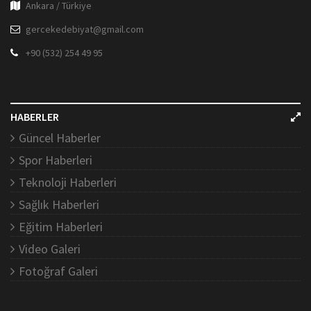
Ankara / Türkiye
gercekedebiyat@gmail.com
+90 (532) 254 49 95
HABERLER
Güncel Haberler
Spor Haberleri
Teknoloji Haberleri
Sağlık Haberleri
Eğitim Haberleri
Video Galeri
Fotoğraf Galeri