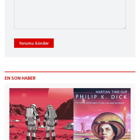
Yorumu Gönder
EN SON HABER