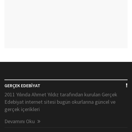
GERÇEK EDEBİYAT
2011 Yılında Ahmet Yıldız tarafından kurulan Gerçek
Edebiyat internet sitesi bugün okurlarına güncel ve
gerçek içerikleri
Devamını Oku