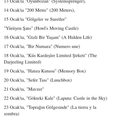
13 Ocak'ta "Oyunbozan" (Systemsprenger),
14 Ocak'ta "200 Metre" (200 Meters),
15 Ocak'ta "Gölgeler ve Suretler"
"Yürüyen Şato" (Howl's Moving Castle)
16 Ocak'ta, "Gizli Bir Yaşam" (A Hidden Life)
17 Ocak'ta, "Bir Numara" (Numero une)
18 Ocak'ta, "Küs Kardeşler Limited Şirketi" (The
Darjeeling Limited)
19 Ocak'ta, "Hatıra Kutusu" (Memory Box)
20 Ocak'ta, "Sefer Tası" (Lunchbox)
21 Ocak'ta, "Mavzer"
22 Ocak'ta, "Gökteki Kale" (Laputa: Castle in the Sky)
23 Ocak'ta, "Toprağın Gölgesinde" (La tierra y la
sombra)