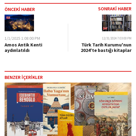
SONRAKİ HABER
ÖNCEKİ HABER
1/1/2025 1:08:00 PM
12/31/2024 7:03:00 PM
Amos Antik Kenti
Türk Tarih Kurumu'nun
aydınlatıldı
2024'te bastığı kitaplar
BENZER İÇERİKLER