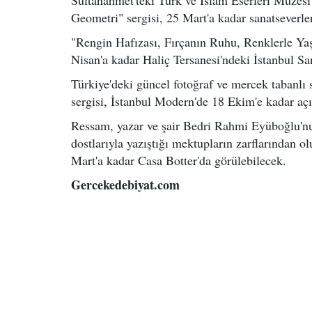
Geometri" sergisi, 25 Mart'a kadar sanatseverler
"Rengin Hafızası, Fırçanın Ruhu, Renklerle Yaş
Nisan'a kadar Haliç Tersanesi'ndeki İstanbul S
Türkiye'deki güncel fotoğraf ve mercek tabanlı
sergisi, İstanbul Modern'de 18 Ekim'e kadar açı
Ressam, yazar ve şair Bedri Rahmi Eyüboğlu'nun
dostlarıyla yazıştığı mektupların zarflarından 
Mart'a kadar Casa Botter'da görülebilecek.
Gercekedebiyat.com