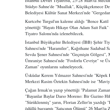
İstanbul Devlet Tiyatrosu, 23-28 Mart'ta Meci
Stüdyo Sahne'de "Muallak", Küçükçekmece Devl
Belediyesi Kültür Sanat Merkezi'nde "Gergedanla
Kurtcebe Turgul'un kaleme aldığı "Bence Katil
yönettiği "Hayatı Hikaye Olan Adam Sait Faik"
Tiyatro Salonu'nda izlenebilecek.
İstanbul Büyükşehir Belediyesi (İBB) Şehir Tiy
Sahnesi'nde "Haramiler", Kağıthane Sadabad S
Sevda Şener Sahnesi'nde "Geçmişin Gölgesi", 
Ümraniye Sahnesi'nde "Fosforlu Cevriye" ve Ü
Zaman" oyunlarını sahneleyecek.
Üsküdar Kerem Yılmazer Sahnesi'nde "Köpek K
Merkezi Rasim Öztekin Sahnesi'nde ise "Maviydi
Çağan Irmak'ın yazıp yönettiği "Palamut Zamanı"
"Bayanlar Baylar Darıo Moreno: Bir Gazino Hik
"Sürüklenmiş" yarın, Florian Zeller'in yazdığı "
ödüllü başyapıtı "Satıcının Ölümü" 26 Mart'ta 