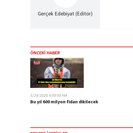
Gerçek Edebiyat (Editör)
ÖNCEKİ HABER
3/24/2026 4:09:00 AM
Bu yıl 600 milyon fidan dikilecek