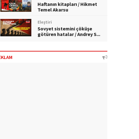
Haftanın kitapları / Hikmet
Temel Akarsu
Eleştiri
Sovyet sistemini çöküşe
götüren hatalar / Andrey S...
EKLAM