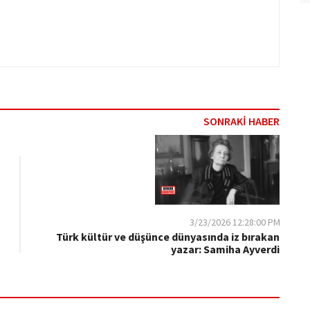
SONRAKİ HABER
3/23/2026 12:28:00 PM
Türk kültür ve düşünce dünyasında iz bırakan
yazar: Samiha Ayverdi