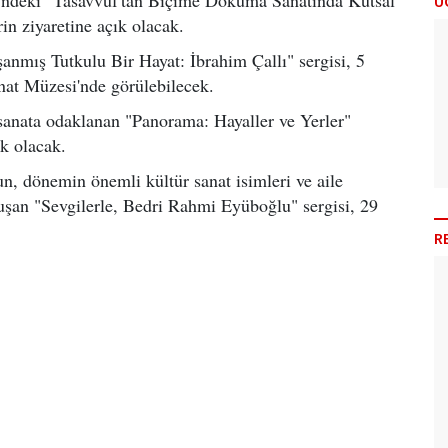
Ü
in ziyaretine açık olacak.
anmış Tutkulu Bir Hayat: İbrahim Çallı" sergisi, 5
anat Müzesi'nde görülebilecek.
 sanata odaklanan "Panorama: Hayaller ve Yerler"
k olacak.
, dönemin önemli kültür sanat isimleri ve aile
oluşan "Sevgilerle, Bedri Rahmi Eyüboğlu" sergisi, 29
R