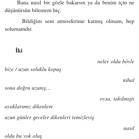
Bana nasıl bir gözle bakarsın ya da benim için ne
düşünürsün bilemem hiç.
Bildiğim seni atmosferime katmış olmam, hep
solumamdır.
İki
neler oldu böyle
bize / uzun soluklu kopuş
nihaî
sona doğru uzanış…
oysa, takılmıştı
ayaklarımız dikenlere
uzun günler geceler dikenleri temizleyiş
nasıl
oldu bu yok oluş