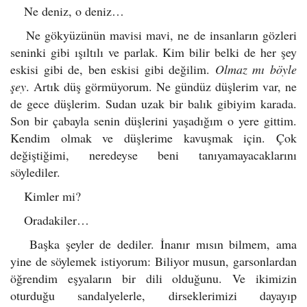
Ne deniz, o deniz…
Ne gökyüzünün mavisi mavi, ne de insanların gözleri
seninki gibi ışıltılı ve parlak. Kim bilir belki de her şey
eskisi gibi de, ben eskisi gibi değilim.
Olmaz mı böyle
şey
. Artık düş görmüyorum. Ne gündüz düşlerim var, ne
de gece düşlerim. Sudan uzak bir balık gibiyim karada.
Son bir çabayla senin düşlerini yaşadığım o yere gittim.
Kendim olmak ve düşlerime kavuşmak için. Çok
değiştiğimi, neredeyse beni tanıyamayacaklarını
söylediler.
Kimler mi?
Oradakiler…
Başka şeyler de dediler. İnanır mısın bilmem, ama
yine de söylemek istiyorum: Biliyor musun, garsonlardan
öğrendim eşyaların bir dili olduğunu. Ve ikimizin
oturduğu sandalyelerle, dirseklerimizi dayayıp