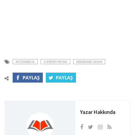
#STEINBECK
#JEREMY IRONS
#BERNARD SHAW
Yazar Hakkında