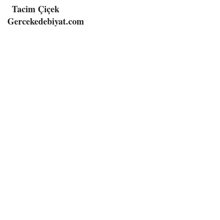
Tacim Çiçek
Gercekedebiyat.com