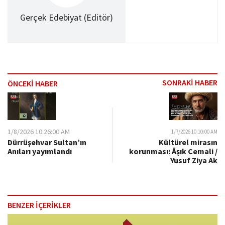
Gerçek Edebiyat (Editör)
SONRAKİ HABER
ÖNCEKİ HABER
1/8/2026 10:26:00 AM
1/7/2026 10:10:00 AM
Dürrüşehvar Sultan’ın
Kültürel mirasın
Anıları yayımlandı
korunması: Âşık Cemali /
Yusuf Ziya Ak
BENZER İÇERİKLER