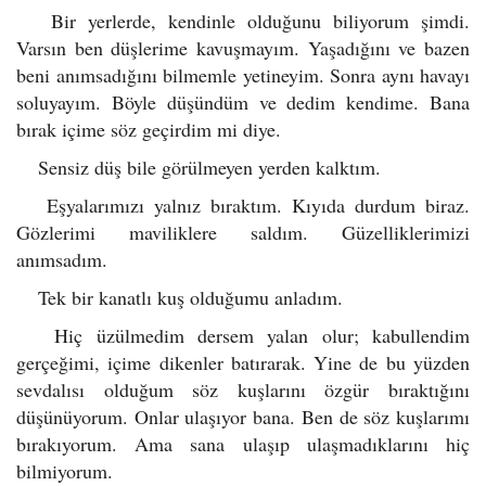
Bir yerlerde, kendinle olduğunu biliyorum şimdi.
Varsın ben düşlerime kavuşmayım. Yaşadığını ve bazen
beni anımsadığını bilmemle yetineyim. Sonra aynı havayı
soluyayım. Böyle düşündüm ve dedim kendime. Bana
bırak içime söz geçirdim mi diye.
Sensiz düş bile görülmeyen yerden kalktım.
Eşyalarımızı yalnız bıraktım. Kıyıda durdum biraz.
Gözlerimi maviliklere saldım. Güzelliklerimizi
anımsadım.
Tek bir kanatlı kuş olduğumu anladım.
Hiç üzülmedim dersem yalan olur; kabullendim
gerçeğimi, içime dikenler batırarak. Yine de bu yüzden
sevdalısı olduğum söz kuşlarını özgür bıraktığını
düşünüyorum. Onlar ulaşıyor bana. Ben de söz kuşlarımı
bırakıyorum. Ama sana ulaşıp ulaşmadıklarını hiç
bilmiyorum.