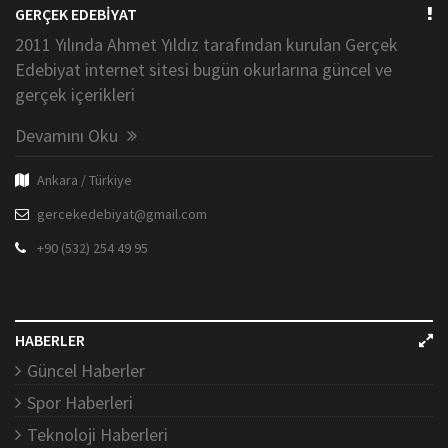
GERÇEK EDEBİYAT
2011 Yılında Ahmet Yıldız tarafından kurulan Gerçek
Edebiyat internet sitesi bugün okurlarına güncel ve
gerçek içerikleri
Devamını Oku
Ankara / Türkiye
gercekedebiyat@gmail.com
+90 (532) 254 49 95
HABERLER
Güncel Haberler
Spor Haberleri
Teknoloji Haberleri