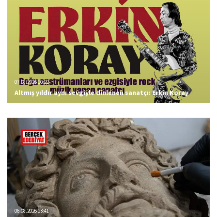
07.08.2026 10:22
Altmış yıldır aynı sevgiyle dinlenen sanatçı: Erkin Koray
06.08.2026 13:41