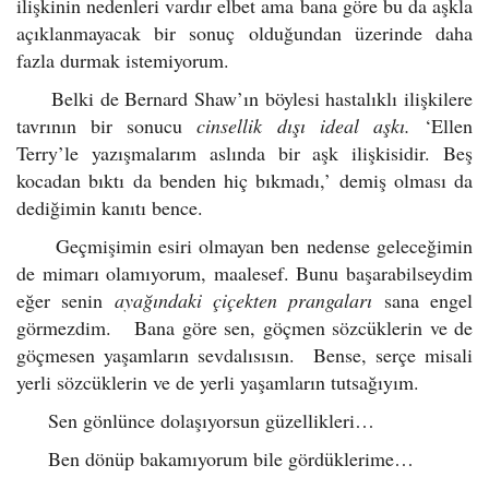
ilişkinin nedenleri vardır elbet ama bana göre bu da aşkla
açıklanmayacak bir sonuç olduğundan üzerinde daha
fazla durmak istemiyorum.
Belki de Bernard Shaw’ın böylesi hastalıklı ilişkilere
tavrının bir sonucu
cinsellik dışı ideal aşkı.
‘Ellen
Terry’le yazışmalarım aslında bir aşk ilişkisidir. Beş
kocadan bıktı da benden hiç bıkmadı,’ demiş olması da
dediğimin kanıtı bence.
Geçmişimin esiri olmayan ben nedense geleceğimin
de mimarı olamıyorum, maalesef. Bunu başarabilseydim
eğer senin
ayağındaki çiçekten prangaları
sana engel
görmezdim. Bana göre sen, göçmen sözcüklerin ve de
göçmesen yaşamların sevdalısısın. Bense, serçe misali
yerli sözcüklerin ve de yerli yaşamların tutsağıyım.
Sen gönlünce dolaşıyorsun güzellikleri…
Ben dönüp bakamıyorum bile gördüklerime…