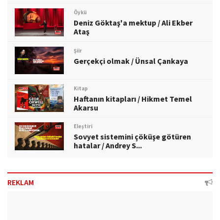
Öykü
Deniz Göktaş'a mektup / Ali Ekber
Ataş
Şiir
Gerçekçi olmak / Ünsal Çankaya
Kitap
Haftanın kitapları / Hikmet Temel
Akarsu
Eleştiri
Sovyet sistemini çöküşe götüren
hatalar / Andrey S...
REKLAM