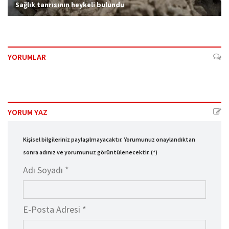
Sağlık tanrısının heykeli bulundu
YORUMLAR
YORUM YAZ
Kişisel bilgileriniz paylaşılmayacaktır. Yorumunuz onaylandıktan
sonra adınız ve yorumunuz görüntülenecektir. (*)
Adı Soyadı *
E-Posta Adresi *