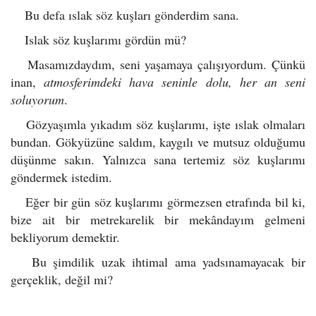
Bu defa ıslak söz kuşları gönderdim sana.
Islak söz kuşlarımı gördün mü?
Masamızdaydım, seni yaşamaya çalışıyordum. Çünkü
inan,
atmosferimdeki hava seninle dolu, her an seni
soluyorum
.
Gözyaşımla yıkadım söz kuşlarımı, işte ıslak olmaları
bundan. Gökyüzüne saldım, kaygılı ve mutsuz olduğumu
düşünme sakın. Yalnızca sana tertemiz söz kuşlarımı
göndermek istedim.
Eğer bir gün söz kuşlarımı görmezsen etrafında bil ki,
bize ait bir metrekarelik bir mekândayım gelmeni
bekliyorum demektir.
Bu şimdilik uzak ihtimal ama yadsınamayacak bir
gerçeklik, değil mi?