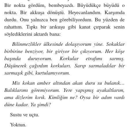
Bir nokta gördüm, bembeyazdı. Büyüdükçe büyüdü o
nokta. Bir akkuşa dönüştü. Heyecanlandım. Karşımda
durdu. Onu yalnızca ben görebiliyordum. Bu yüzden de
rahattım. Tıpkı bir arıkuşu gibi kanat çırparak senin
söylediklerini aktardı bana:
Bilinmezlikler ülkesinde dolaşıyorum yine. Sokaklar
birbirine benziyor, bir giriyor bir çıkıyorum. Her köşe
başında duruyorum. Korkular etrafımı sarmış.
Düşünerek çağırdım korkuları. Sarıp sarmaladılar bir
sarmaşık gibi, kurtulamıyorum.
Mis kokan amber altından akan duru su bulanık…
Balıklarımı göremiyorum. Yere yapışmış ayakaltlarım,
ama dizlerim kırık. Kimliğim ne? Oysa bir adım vardı
düne kadar. Ya şimdi?
Sustu ve uçtu.
Yoktun.