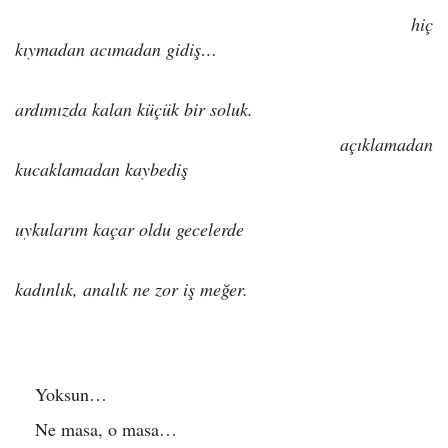
hiç
kıymadan acımadan gidiş…
ardımızda kalan küçük bir soluk.
açıklamadan
kucaklamadan kaybediş
uykularım kaçar oldu gecelerde
kadınlık, analık ne zor iş meğer.
Yoksun…
Ne masa, o masa…