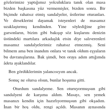
gözlerimize yaptığımız yolculuklara tanık olan masa
bizden başkasına yüz vermemişler, bizden sonra. Bir
biçimde rahatsız etmiş sandalyeler, üstlerine oturanları.
Ve dirseklerini dayamak isteyenleri de masamız
uzaklaştırmış kendinden. Yine söylediğine göre
garsonların, bizim gibi bakışıp söz kuşlarını denizin
üstündeki martılara arkadaşlık etsin diye salıverenleri
masamız sandalyelerimiz rahatsız etmezmiş. Seni
bilmem ama ben inandım onlara ve tanık oldum eşyaların
bu davranışlarına. Bak şimdi, ben oraya adım attığımda
âdeta ayaklandılar.
Ben gördüklerimin yalancısıyım ancak.
Sonuç ne olursa olsun, bunlar hoşuma gitti.
Oturdum sandalyeme. Sen oturuyormuşsun gibi
sandalyeni de karşıma aldım. Masayı, sen yemek
masanızı kendin için hazırlıyormuşsun gibi okşadım.
İnan bir hoş oldu, rengi açıldı. Masanın aynasında