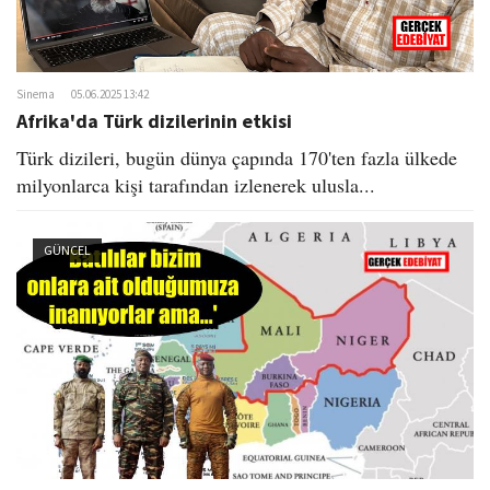
Sinema
05.06.2025 13:42
Afrika'da Türk dizilerinin etkisi
Türk dizileri, bugün dünya çapında 170'ten fazla ülkede
milyonlarca kişi tarafından izlenerek ulusla...
GÜNCEL