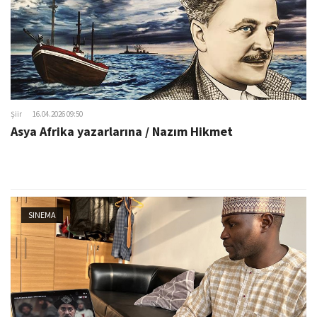
Şiir
16.04.2026 09:50
Asya Afrika yazarlarına / Nazım Hikmet
SINEMA