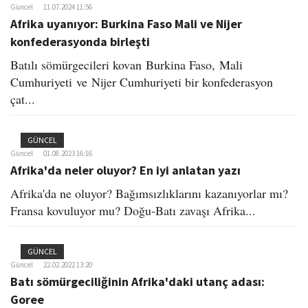
Güncel
11.07.2024 11:56
Afrika uyanıyor: Burkina Faso Mali ve Nijer
konfederasyonda birleşti
Batılı sömürgecileri kovan Burkina Faso, Mali
Cumhuriyeti ve Nijer Cumhuriyeti bir konfederasyon
çat...
GÜNCEL
Güncel
01.08.2023 16:16
Afrika'da neler oluyor? En iyi anlatan yazı
Afrika'da ne oluyor? Bağımsızlıklarını kazanıyorlar mı?
Fransa kovuluyor mu? Doğu-Batı zavaşı Afrika...
GÜNCEL
Güncel
22.02.2022 13:20
Batı sömürgeciliğinin Afrika'daki utanç adası:
Goree