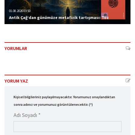
01.08.2026 03:50
Antik Çağ’dan günümüze metafizik tartışması: Töz
YORUMLAR
YORUM YAZ
Kişisel bilgileriniz paylaşılmayacaktır. Yorumunuz onaylandıktan
sonra adınız ve yorumunuz görüntülenecektir. (*)
Adı Soyadı *