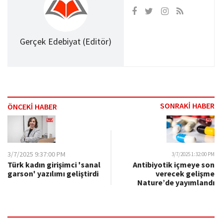
Gerçek Edebiyat (Editör)
SONRAKİ HABER
ÖNCEKİ HABER
3/7/2025 9:37:00 PM
3/7/2025 1:32:00 PM
Türk kadın girişimci 'sanal
Antibiyotik içmeye son
garson' yazılımı geliştirdi
verecek gelişme
Nature’de yayımlandı