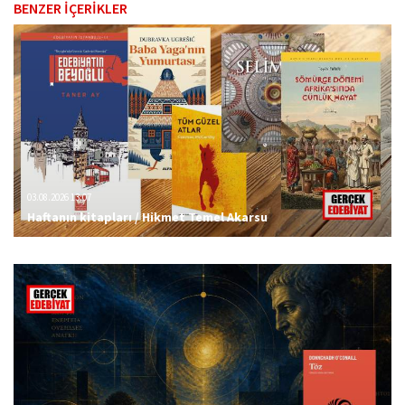
BENZER İÇERİKLER
03.08.2026 13:07
Haftanın kitapları / Hikmet Temel Akarsu