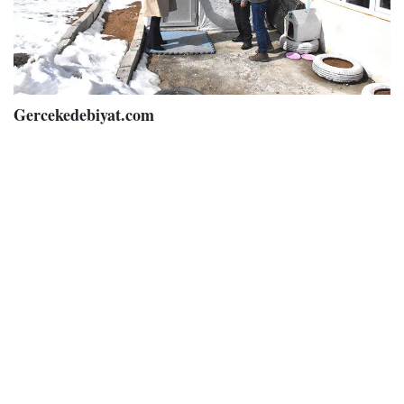
Gercekedebiyat.com