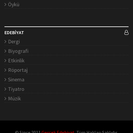
Öykü
EDEBİYAT
Dergi
Biyografi
Etkinlik
Röportaj
Sinema
Tiyatro
Müzik
© Since 2011
Gerçek Edebiyat
. Tüm Hakları Saklıdır.