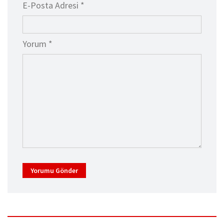
E-Posta Adresi *
Yorum *
Yorumu Gönder