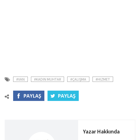
#VAN
#KADIN MUHTAR
#ÇALIŞMA
#HIZMET
Yazar Hakkında