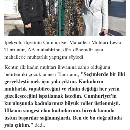
İpekyolu ilçesinin Cumhuriyet Mahallesi Muhtarı Leyla
Tanrıtanır, AA muhabirine, dört dönemdir aynı
mahallede muhtarlık yaptığını söyledi.
Kentin ilk kadın muhtarı ünvanına sahip olduğunu
"Seçimlerde bir ilki
belirten iki çocuk annesi Tanrıtanır,
gerçekleştirmek için yola çıktım. Kadınların
muhtarlık yapabileceğini ve elinin değdiği her yerin
güzelleşeceğini ispatlamak istedim. Cumhuriyet'in
kuruluşunda kadınlarımız büyük roller üstlenmişti.
Ülkenin simgesi olan kadınlarımız birçok konuda
üstün başarılar sağlamışlardı. Ben de bu doğrultuda
yola çıktım."
dedi.