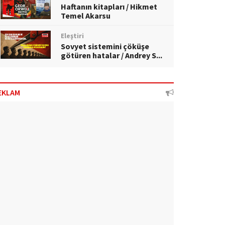
Haftanın kitapları / Hikmet
Temel Akarsu
Eleştiri
Sovyet sistemini çöküşe
götüren hatalar / Andrey S...
EKLAM