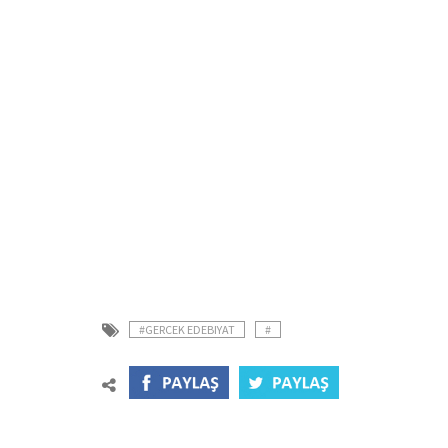
#GERCEK EDEBIYAT
#