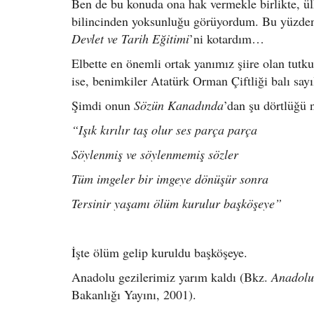
Ben de bu konuda ona hak vermekle birlikte, ül
bilincinden yoksunluğu görüyordum. Bu yüzde
Devlet ve Tarih Eğitimi
’ni kotardım…
Elbette en önemli ortak yanımız şiire olan tutk
ise, benimkiler Atatürk Orman Çiftliği balı sayı
Şimdi onun
Sözün Kanadında
’dan şu dörtlüğü
“Işık kırılır taş olur ses parça parça
Söylenmiş ve söylenmemiş sözler
Tüm imgeler bir imgeye dönüşür sonra
Tersinir yaşamı ölüm kurulur başköşeye”
İşte ölüm gelip kuruldu başköşeye.
Anadolu gezilerimiz yarım kaldı (Bkz.
Anadolu
Bakanlığı Yayını, 2001).