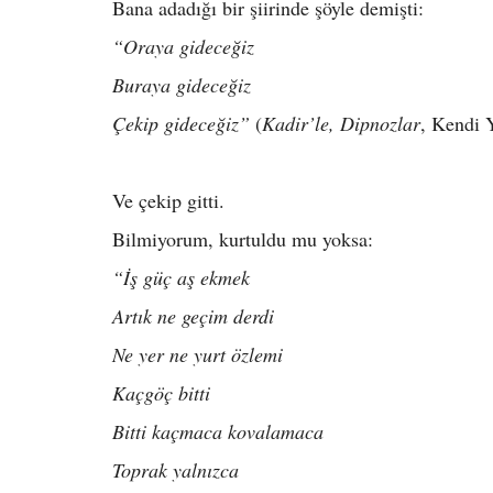
Bana adadığı bir şiirinde şöyle demişti:
“Oraya gideceğiz
Buraya gideceğiz
Çekip gideceğiz”
(
Kadir’le, Dipnozlar
, Kendi 
Ve çekip gitti.
Bilmiyorum, kurtuldu mu yoksa:
“İş güç aş ekmek
Artık ne geçim derdi
Ne yer ne yurt özlemi
Kaçgöç bitti
Bitti kaçmaca kovalamaca
Toprak yalnızca