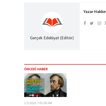
Yazar Hakkı
Gerçek Edebiyat (Editör)
ÖNCEKİ HABER
1/2/2022 7:01:00 AM