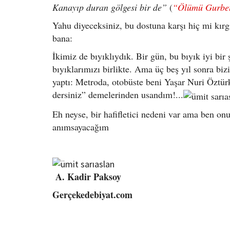
Kanayıp duran gölgesi bir de”
(
“Ölümü Gurbe
Yahu diyeceksiniz, bu dostuna karşı hiç mi kırg
bana:
İkimiz de bıyıklıydık. Bir gün, bu bıyık iyi bi
bıyıklarımızı birlikte. Ama üç beş yıl sonra bi
yaptı: Metroda, otobüste beni Yaşar Nuri Öztür
dersiniz” demelerinden usandım!...
Eh neyse, bir hafifletici nedeni var ama ben onu
anımsayacağım
A. Kadir Paksoy
Gerçekedebiyat.com