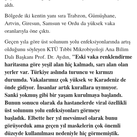
aldı.
Bölgede iki kentin yanı sıra Trabzon, Gümüşhane,
Artvin, Giresun, Samsun ve Ordu da yüksek vaka
oranlarıyla öne çıktı.
Geçen yıla göre üst solunum yolu enfeksiyonlarında artış
olduğunu söyleyen KTÜ Tıbbi Mikrobiyoloji Ana Bilim
"Eski vaka renklendirme
Dalı Başkanı Prof. Dr. Aydın,
haritasına göre yeşil alan hiç kalmadı, sarı alan olan
yerler var. Türkiye aslında turuncu ve kırmızı
durumda. Vakalarımız çok yüksek ve Karadeniz de
önde gidiyor. İnsanlar artık kurallara uymuyor.
Sanki yokmuş gibi bir yaşam kurulmaya başlandı.
Bunun sonucu olarak da hastanelerde viral özellikli
üst solunum yolu enfeksiyonları görmeye
başladık. Elbette her yıl mevsimsel olarak bunu
görüyorduk ama geçen yıl maskelerin çok önemli
düzeyde kullanılması nedeniyle hiç görmemiştik.