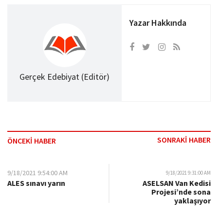
Yazar Hakkında
Gerçek Edebiyat (Editör)
SONRAKİ HABER
ÖNCEKİ HABER
9/18/2021 9:54:00 AM
9/18/2021 9:31:00 AM
ALES sınavı yarın
ASELSAN Van Kedisi
Projesi’nde sona
yaklaşıyor