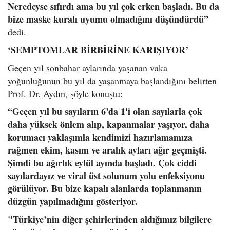
Neredeyse sıfırdı ama bu yıl çok erken başladı. Bu da
bize maske kuralı uyumu olmadığını düşündürdü”
dedi.
‘SEMPTOMLAR BİRBİRİNE KARIŞIYOR’
Geçen yıl sonbahar aylarında yaşanan vaka
yoğunluğunun bu yıl da yaşanmaya başlandığını belirten
Prof. Dr. Aydın, şöyle konuştu:
“Geçen yıl bu sayıların 6’da 1'i olan sayılarla çok
daha yüksek önlem alıp, kapanmalar yaşıyor, daha
korumacı yaklaşımla kendimizi hazırlamamıza
rağmen ekim, kasım ve aralık ayları ağır geçmişti.
Şimdi bu ağırlık eylül ayında başladı. Çok ciddi
sayılardayız ve viral üst solunum yolu enfeksiyonu
görülüyor. Bu bize kapalı alanlarda toplanmanın
düzgün yapılmadığını gösteriyor.
"Türkiye’nin diğer şehirlerinden aldığımız bilgilere