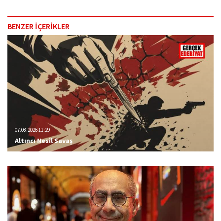
BENZER İÇERİKLER
07.08.2026 11:29
Altıncı Nesil Savaş