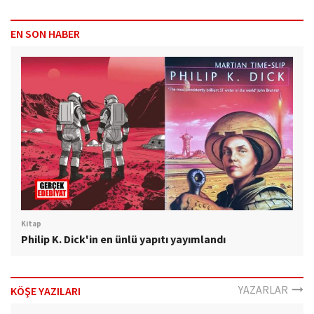
EN SON HABER
Kitap
Philip K. Dick'in en ünlü yapıtı yayımlandı
YAZARLAR
KÖŞE YAZILARI