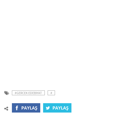
#GERCEK EDEBIYAT
#