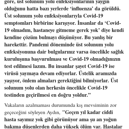
göre, üst solunum yolu enfeksiyonlarının yaygın
olduğunu hatta bazı yerlerde ‘influenza’ da görüldü.
Üst solunum yolu enfeksiyonlarıyla Covid-19
semptomları birbirine karışıyor. İnsanlar da ‘Covid-
19 olmadım, hastaneye gitmeme gerek yok’ diye kendi
kendine çözüm bulmayı düşünüyor. Bu yanlış bir
harekettir. Pandemi döneminde üst solunum yolu
enfeksiyonuna dair bulgularınız varsa öncelikle sağlık
kuruluşuna başvurulması ve Covid-19 olmadığınızın
test edilmesi lazım. Bu insanlar şayet Covid-19 ise
virüsü yaymaya devam ediyorlar. Üstelik aramızda
yaşıyor, önlem almaları gerektiğini bilmiyorlar. Üst
solunum yolu olan herkesin öncelikle Covid-19
testinden geçirilmesi en doğru yoldur.”
Vakaların azalmaması durumunda kış mevsiminin zor
"Geçen yıl kadar ciddi
geçeceğini söyleyen Aydın,
hasta sayımız yok gibi görünüyor ama şu an yoğun
bakıma düşenlerden daha yüksek ölüm var. Hastalar