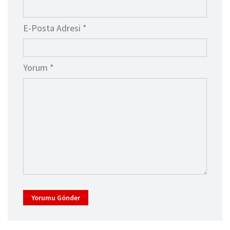
E-Posta Adresi *
Yorum *
Yorumu Gönder