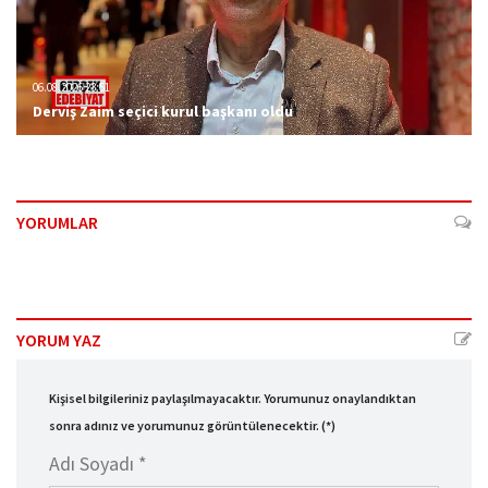
06.08.2026 23:51
Derviş Zaim seçici kurul başkanı oldu
YORUMLAR
YORUM YAZ
Kişisel bilgileriniz paylaşılmayacaktır. Yorumunuz onaylandıktan
sonra adınız ve yorumunuz görüntülenecektir. (*)
Adı Soyadı *