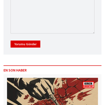
Yorumu Gönder
EN SON HABER