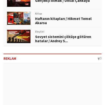
Gerçekçi olmak / Ünsal Çankaya
Kitap
Haftanın kitapları / Hikmet Temel
Akarsu
Eleştiri
Sovyet sistemini çöküşe götüren
hatalar / Andrey S...
REKLAM