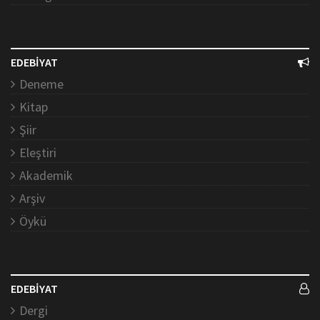
EDEBİYAT
Deneme
Kitap
Şiir
Eleştiri
Akademik
Arşiv
Öykü
EDEBİYAT
Dergi