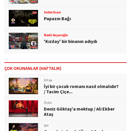
Selim Esen
Papazın Bağı
Nadir Avşaroğlu
'Kızılay' bir binanın adıydı
ÇOK OKUNANLAR (HAFTALIK)
Kitap
İyi bir çocuk romanı nasıl olmalıdır?
/ Tacim Çiçe...
Öykü
Deniz Göktaş'a mektup / Ali Ekber
Ataş
Şiir