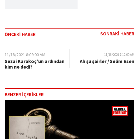
SONRAKİ HABER
ÖNCEKİ HABER
11/18/2021 8:09:00 AM
11/18/2021 7:12:00 AM
Sezai Karakoç'un ardından
Ah şu şairler / Selim Esen
kim ne dedi?
BENZER İÇERİKLER