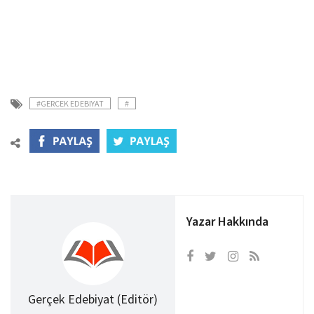
#GERCEK EDEBIYAT
#
Yazar Hakkında
Gerçek Edebiyat (Editör)