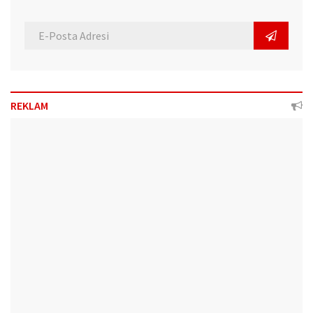
REKLAM