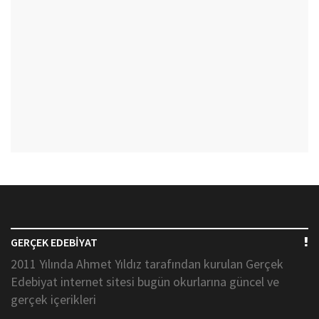
GERÇEK EDEBİYAT
2011 Yılında Ahmet Yıldız tarafından kurulan Gerçek
Edebiyat internet sitesi bugün okurlarına güncel ve
gerçek içerikleri