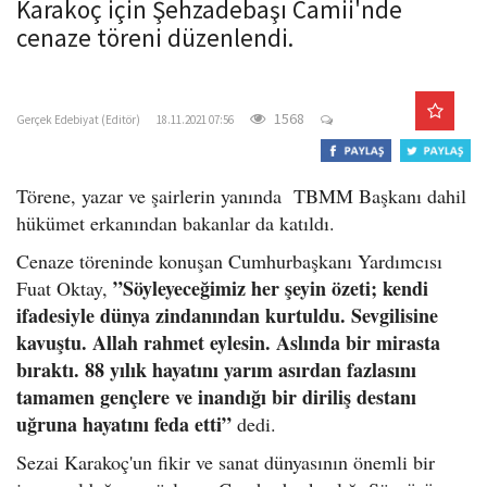
Karakoç için Şehzadebaşı Camii'nde
o
cenaze töreni düzenlendi.
n
gercekedebiyat.com
1568
Gerçek Edebiyat (Editör)
18.11.2021 07:56
Törene, yazar ve şairlerin yanında TBMM Başkanı dahil
hükümet erkanından bakanlar da katıldı.
Cenaze töreninde konuşan Cumhurbaşkanı Yardımcısı
”Söyleyeceğimiz her şeyin özeti; kendi
Fuat Oktay,
ifadesiyle dünya zindanından kurtuldu. Sevgilisine
kavuştu. Allah rahmet eylesin. Aslında bir mirasta
bıraktı. 88 yılık hayatını yarım asırdan fazlasını
tamamen gençlere ve inandığı bir diriliş destanı
uğruna hayatını feda etti”
dedi.
Sezai Karakoç'un fikir ve sanat dünyasının önemli bir