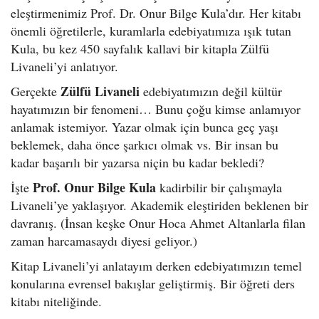
eleştirmenimiz Prof. Dr. Onur Bilge Kula’dır. Her kitabı
önemli öğretilerle, kuramlarla edebiyatımıza ışık tutan
Kula, bu kez 450 sayfalık kallavi bir kitapla Zülfü
Livaneli’yi anlatıyor.
Zülfü Livaneli
Gerçekte
edebiyatımızın değil kültür
hayatımızın bir fenomeni… Bunu çoğu kimse anlamıyor
anlamak istemiyor. Yazar olmak için bunca geç yaşı
beklemek, daha önce şarkıcı olmak vs. Bir insan bu
kadar başarılı bir yazarsa niçin bu kadar bekledi?
Prof. Onur Bilge Kula
İşte
kadirbilir bir çalışmayla
Livaneli’ye yaklaşıyor. Akademik eleştiriden beklenen bir
davranış. (İnsan keşke Onur Hoca Ahmet Altanlarla filan
zaman harcamasaydı diyesi geliyor.)
Kitap Livaneli’yi anlatayım derken edebiyatımızın temel
konularına evrensel bakışlar geliştirmiş. Bir öğreti ders
kitabı niteliğinde.