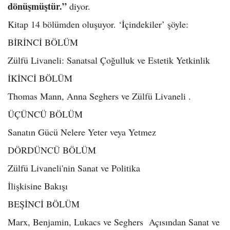
dönüşmüştür.”
diyor.
Kitap 14 bölümden oluşuyor. ‘İçindekiler’ şöyle:
BİRİNCİ BÖLÜM
Zülfü Livaneli: Sanatsal Çoğulluk ve Estetik Yetkinlik
İKİNCİ BÖLÜM
Thomas Mann, Anna Seghers ve Zülfü Livaneli .
ÜÇÜNCÜ BÖLÜM
Sanatın Gücü Nelere Yeter veya Yetmez
DÖRDÜNCÜ BÖLÜM
Zülfü Livaneli'nin Sanat ve Politika
İlişkisine Bakışı
BEŞİNCİ BÖLÜM
Marx, Benjamin, Lukacs ve Seghers Açısından Sanat ve