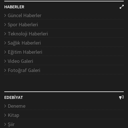
HABERLER
Güncel Haberler
Spor Haberleri
Teknoloji Haberleri
Sağlık Haberleri
Eğitim Haberleri
Video Galeri
Fotoğraf Galeri
EDEBİYAT
Deneme
Kitap
Şiir