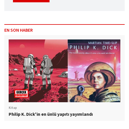
EN SON HABER
Kitap
Philip K. Dick'in en ünlü yapıtı yayımlandı