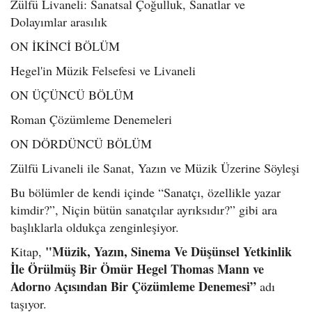
Zülfü Livaneli: Sanatsal Çoğulluk, Sanatlar ve
Dolayımlar arasılık
ON İKİNCİ BÖLÜM
Hegel'in Müzik Felsefesi ve Livaneli
ON ÜÇÜNCÜ BÖLÜM
Roman Çözümleme Denemeleri
ON DÖRDÜNCÜ BÖLÜM
Zülfü Livaneli ile Sanat, Yazın ve Müzik Üzerine Söyleşi
Bu bölümler de kendi içinde “Sanatçı, özellikle yazar
kimdir?”, Niçin bütün sanatçılar ayrıksıdır?” gibi ara
başlıklarla oldukça zenginleşiyor.
"Müzik, Yazın, Sinema Ve Düşünsel Yetkinlik
Kitap,
İle Örülmüş Bir Ömür Hegel Thomas Mann ve
Adorno Açısından Bir Çözümleme Denemesi”
adı
taşıyor.