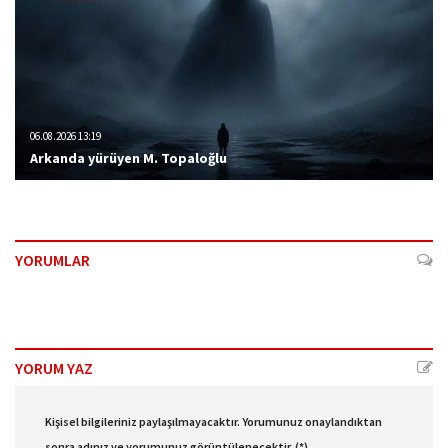
06.08.2026 13:19
Arkanda yürüyen M. Topaloğlu
YORUMLAR
YORUM YAZ
Kişisel bilgileriniz paylaşılmayacaktır. Yorumunuz onaylandıktan
sonra adınız ve yorumunuz görüntülenecektir. (*)