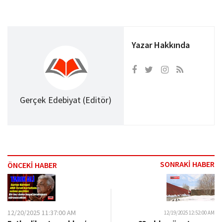
Yazar Hakkında
Gerçek Edebiyat (Editör)
SONRAKİ HABER
ÖNCEKİ HABER
12/20/2025 11:37:00 AM
12/19/2025 12:52:00 AM