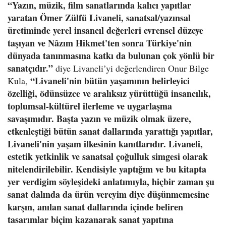
“Yazın, müzik, film sanatlarında kalıcı yapıtlar
yaratan Ömer Zülfü Livaneli, sanatsal/yazınsal
üretiminde yerel insancıl değerleri evrensel düzeye
taşıyan ve Nâzım Hikmet'ten sonra Türkiye'nin
dünyada tanınmasına katkı da bulunan çok yönlü bir
sanatçıdır.”
diye Livaneli’yi değerlendiren Onur Bilge
“Livaneli'nin bütün yaşamının belirleyici
Kula,
özelliği, ödünsüzce ve aralıksız yürüttüğü insancılık,
toplumsal-kültürel ilerleme ve uygarlaşma
savaşımıdır. Başta yazın ve müzik olmak üzere,
etkenleştiği bütün sanat dallarında yarattığı yapıtlar,
Livaneli'nin yaşam ilkesinin kanıtlarıdır. Livaneli,
estetik yetkinlik ve sanatsal çoğulluk simgesi olarak
nitelendirilebilir. Kendisiyle yaptığım ve bu kitapta
yer verdigim söyleşideki anlatımıyla, hiçbir zaman şu
sanat dalında da ürün vereyim diye düşünmemesine
karşın, anılan sanat dallarında içinde beliren
tasarımlar biçim kazanarak sanat yapıtına