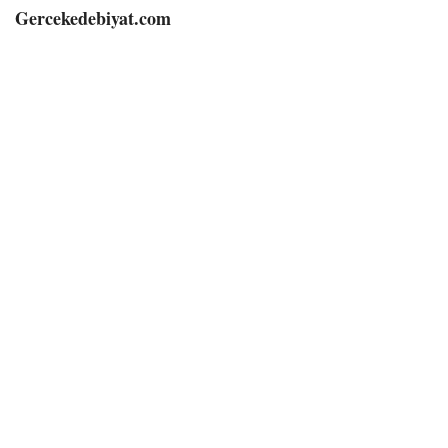
Gercekedebiyat.com