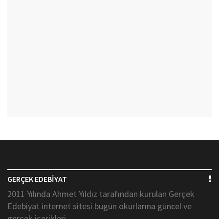
GERÇEK EDEBİYAT
2011 Yılında Ahmet Yıldız tarafından kurulan Gerçek
Edebiyat internet sitesi bugün okurlarına güncel ve
gerçek içerikleri