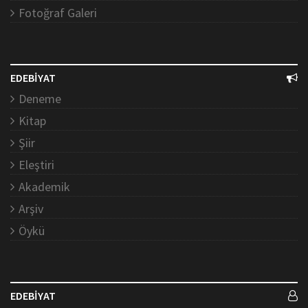
Fotoğraf Galeri
EDEBİYAT
Deneme
Kitap
Şiir
Eleştiri
Akademik
Arşiv
Öykü
EDEBİYAT