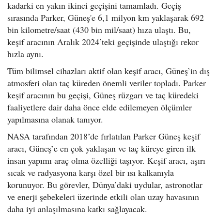
kadarki en yakın ikinci geçişini tamamladı. Geçiş
sırasında Parker, Güneş'e 6,1 milyon km yaklaşarak 692
bin kilometre/saat (430 bin mil/saat) hıza ulaştı. Bu,
keşif aracının Aralık 2024’teki geçişinde ulaştığı rekor
hızla aynı.
Tüm bilimsel cihazları aktif olan keşif aracı, Güneş’in dış
atmosferi olan taç küreden önemli veriler topladı. Parker
keşif aracının bu geçişi, Güneş rüzgarı ve taç küredeki
faaliyetlere dair daha önce elde edilemeyen ölçümler
yapılmasına olanak tanıyor.
NASA tarafından 2018’de fırlatılan Parker Güneş keşif
aracı, Güneş’e en çok yaklaşan ve taç küreye giren ilk
insan yapımı araç olma özelliği taşıyor. Keşif aracı, aşırı
sıcak ve radyasyona karşı özel bir ısı kalkanıyla
korunuyor. Bu görevler, Dünya’daki uydular, astronotlar
ve enerji şebekeleri üzerinde etkili olan uzay havasının
daha iyi anlaşılmasına katkı sağlayacak.