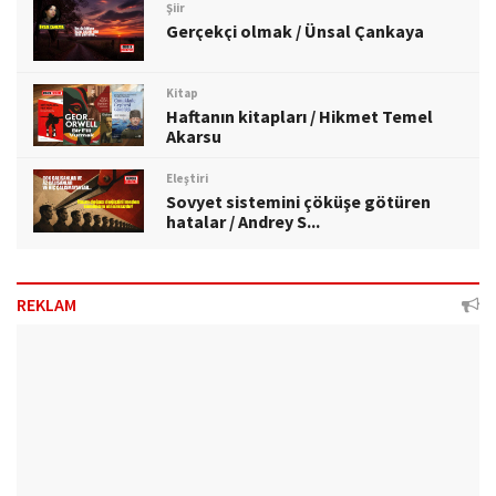
Şiir
Gerçekçi olmak / Ünsal Çankaya
Kitap
Haftanın kitapları / Hikmet Temel
Akarsu
Eleştiri
Sovyet sistemini çöküşe götüren
hatalar / Andrey S...
REKLAM