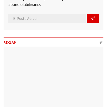
abone olabilirsiniz.
REKLAM