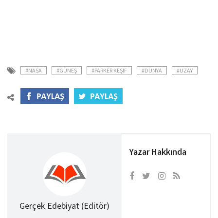
#NASA
#GÜNEŞ
#PARKER KEŞIF
#DÜNYA
#UZAY
Yazar Hakkında
Gerçek Edebiyat (Editör)