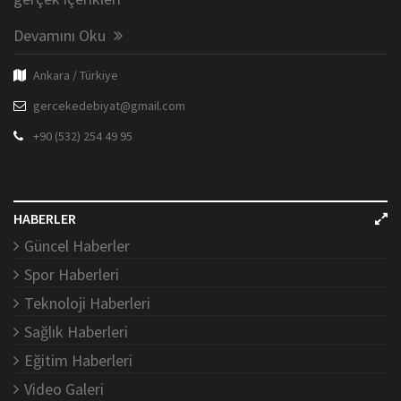
Devamını Oku
Ankara / Türkiye
gercekedebiyat@gmail.com
+90 (532) 254 49 95
HABERLER
Güncel Haberler
Spor Haberleri
Teknoloji Haberleri
Sağlık Haberleri
Eğitim Haberleri
Video Galeri