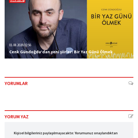
01.08.2026 02:56
Cenk Gündoğdu’dan yeni şiirler: Bir Yaz Günü Ölmek
YORUMLAR
YORUM YAZ
Kişisel bilgileriniz paylaşılmayacaktır. Yorumunuz onaylandıktan