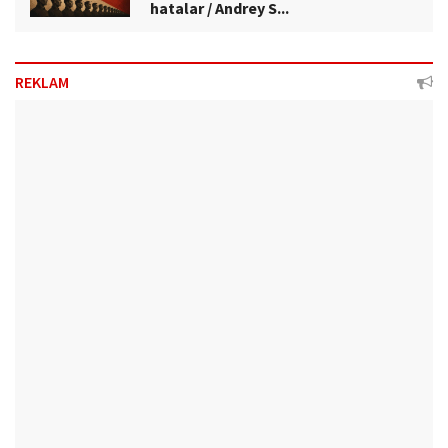
hatalar / Andrey S...
REKLAM