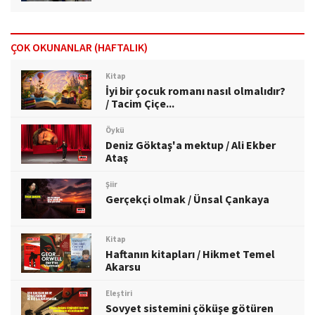
ÇOK OKUNANLAR (HAFTALIK)
Kitap
İyi bir çocuk romanı nasıl olmalıdır?
/ Tacim Çiçe...
Öykü
Deniz Göktaş'a mektup / Ali Ekber
Ataş
Şiir
Gerçekçi olmak / Ünsal Çankaya
Kitap
Haftanın kitapları / Hikmet Temel
Akarsu
Eleştiri
Sovyet sistemini çöküşe götüren