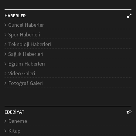
HABERLER
Güncel Haberler
Spor Haberleri
Teknoloji Haberleri
Sağlık Haberleri
Eğitim Haberleri
Video Galeri
Fotoğraf Galeri
EDEBİYAT
Deneme
Kitap