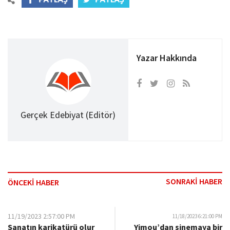
Yazar Hakkında
Gerçek Edebiyat (Editör)
SONRAKİ HABER
ÖNCEKİ HABER
11/19/2023 2:57:00 PM
11/18/2023 6:21:00 PM
Sanatın karikatürü olur
Yimou’dan sinemaya bir