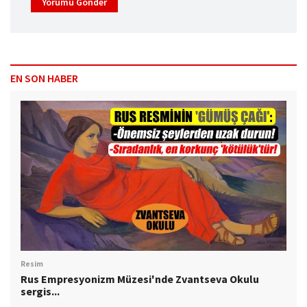
Yorumu Gönder
EN SON HABER
Resim
Rus Empresyonizm Müzesi'nde Zvantseva Okulu
sergis...