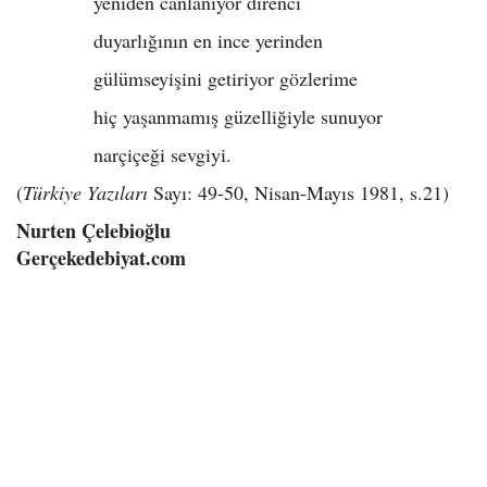
yeniden canlanıyor direnci
duyarlığının en ince yerinden
gülümseyişini getiriyor gözlerime
hiç yaşanmamış güzelliğiyle sunuyor
narçiçeği sevgiyi.
(
Türkiye Yazıları
Sayı: 49-50, Nisan-Mayıs 1981, s.21)
Nurten Çelebioğlu
Gerçekedebiyat.com