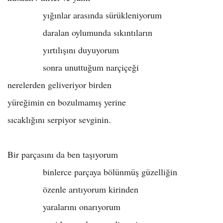
yığınlar arasında sürükleniyorum
daralan oylumunda sıkıntıların
yırtılışını duyuyorum
sonra unuttuğum narçiçeği
nerelerden geliveriyor birden
yüreğimin en bozulmamış yerine
sıcaklığını serpiyor sevginin.
Bir parçasını da ben taşıyorum
binlerce parçaya bölünmüş güzelliğin
özenle arıtıyorum kirinden
yaralarını onarıyorum