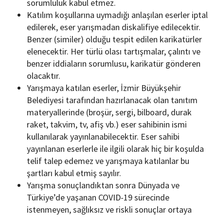
sorumluluk kabul etmez.
Katılım koşullarına uymadığı anlaşılan eserler iptal
edilerek, eser yarışmadan diskalifiye edilecektir.
Benzer (similer) olduğu tespit edilen karikatürler
elenecektir. Her türlü olası tartışmalar, çalıntı ve
benzer iddiaların sorumlusu, karikatür gönderen
olacaktır.
Yarışmaya katılan eserler, İzmir Büyükşehir
Belediyesi tarafından hazırlanacak olan tanıtım
materyallerinde (broşür, sergi, bilboard, durak
raket, takvim, tv, afiş vb.) eser sahibinin ismi
kullanılarak yayınlanabilecektir. Eser sahibi
yayınlanan eserlerle ile ilgili olarak hiç bir koşulda
telif talep edemez ve yarışmaya katılanlar bu
şartları kabul etmiş sayılır.
Yarışma sonuçlandıktan sonra Dünyada ve
Türkiye’de yaşanan COVID-19 sürecinde
istenmeyen, sağlıksız ve riskli sonuçlar ortaya