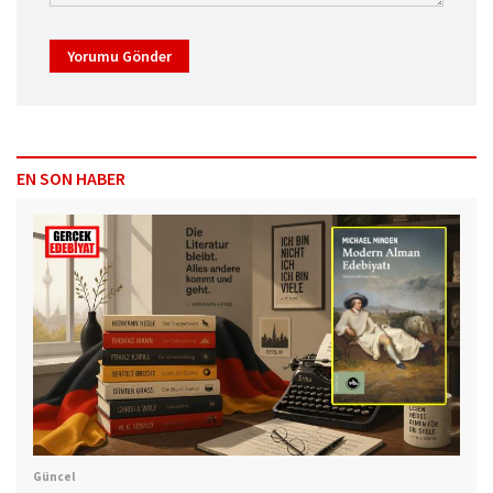
Yorumu Gönder
EN SON HABER
Güncel