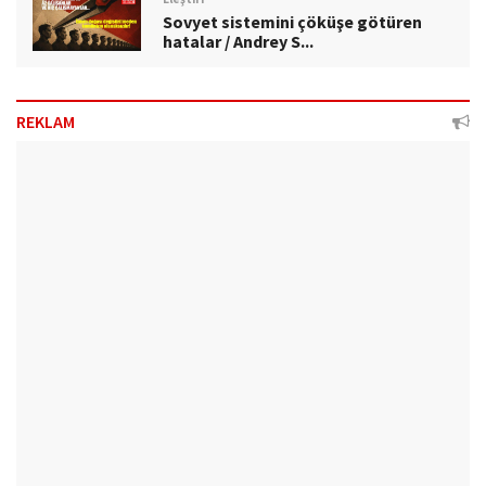
Sovyet sistemini çöküşe götüren
hatalar / Andrey S...
REKLAM