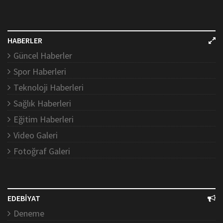
HABERLER
Güncel Haberler
Spor Haberleri
Teknoloji Haberleri
Sağlık Haberleri
Eğitim Haberleri
Video Galeri
Fotoğraf Galeri
EDEBİYAT
Deneme