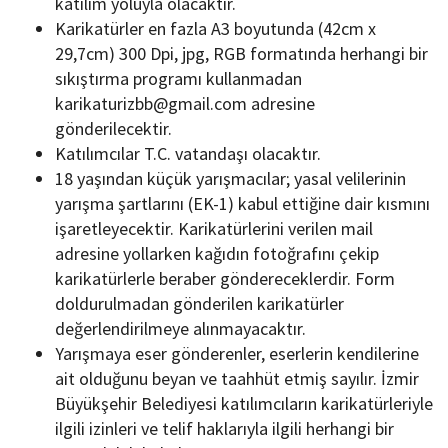
katılım yoluyla olacaktır.
Karikatürler en fazla A3 boyutunda (42cm x
29,7cm) 300 Dpi, jpg, RGB formatında herhangi bir
sıkıştırma programı kullanmadan
karikaturizbb@gmail.com adresine
gönderilecektir.
Katılımcılar T.C. vatandaşı olacaktır.
18 yaşından küçük yarışmacılar; yasal velilerinin
yarışma şartlarını (EK-1) kabul ettiğine dair kısmını
işaretleyecektir. Karikatürlerini verilen mail
adresine yollarken kağıdın fotoğrafını çekip
karikatürlerle beraber göndereceklerdir. Form
doldurulmadan gönderilen karikatürler
değerlendirilmeye alınmayacaktır.
Yarışmaya eser gönderenler, eserlerin kendilerine
ait olduğunu beyan ve taahhüt etmiş sayılır. İzmir
Büyükşehir Belediyesi katılımcıların karikatürleriyle
ilgili izinleri ve telif haklarıyla ilgili herhangi bir