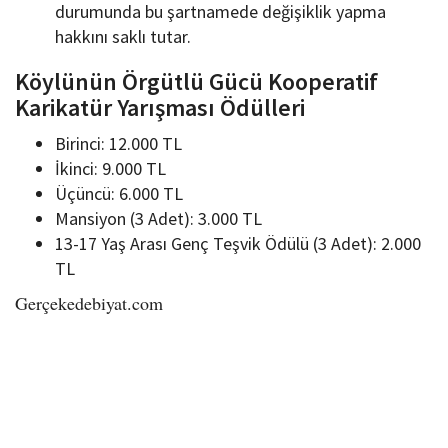
durumunda bu şartnamede değişiklik yapma
hakkını saklı tutar.
Köylünün Örgütlü Gücü Kooperatif
Karikatür Yarışması Ödülleri
Birinci: 12.000 TL
İkinci: 9.000 TL
Üçüncü: 6.000 TL
Mansiyon (3 Adet): 3.000 TL
13-17 Yaş Arası Genç Teşvik Ödülü (3 Adet): 2.000
TL
Gerçekedebiyat.com