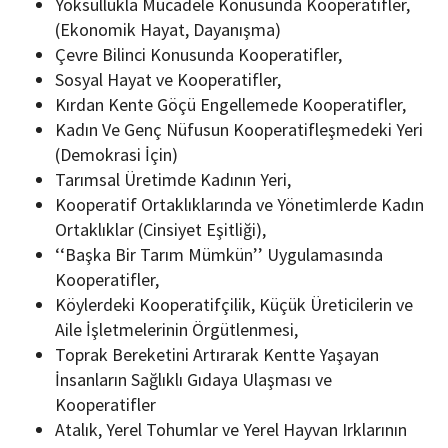
Yoksullukla Mücadele Konusunda Kooperatifler,
(Ekonomik Hayat, Dayanışma)
Çevre Bilinci Konusunda Kooperatifler,
Sosyal Hayat ve Kooperatifler,
Kırdan Kente Göçü Engellemede Kooperatifler,
Kadın Ve Genç Nüfusun Kooperatifleşmedeki Yeri
(Demokrasi İçin)
Tarımsal Üretimde Kadının Yeri,
Kooperatif Ortaklıklarında ve Yönetimlerde Kadın
Ortaklıklar (Cinsiyet Eşitliği),
‘‘Başka Bir Tarım Mümkün’’ Uygulamasında
Kooperatifler,
Köylerdeki Kooperatifçilik, Küçük Üreticilerin ve
Aile İşletmelerinin Örgütlenmesi,
Toprak Bereketini Artırarak Kentte Yaşayan
İnsanların Sağlıklı Gıdaya Ulaşması ve
Kooperatifler
Atalık, Yerel Tohumlar ve Yerel Hayvan Irklarının