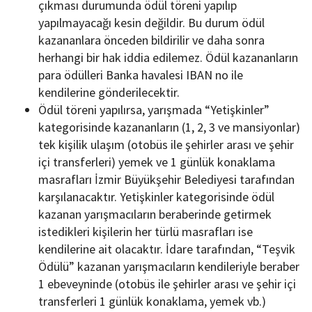
çıkması durumunda ödül töreni yapılıp
yapılmayacağı kesin değildir. Bu durum ödül
kazananlara önceden bildirilir ve daha sonra
herhangi bir hak iddia edilemez. Ödül kazananların
para ödülleri Banka havalesi IBAN no ile
kendilerine gönderilecektir.
Ödül töreni yapılırsa, yarışmada “Yetişkinler”
kategorisinde kazananların (1, 2, 3 ve mansiyonlar)
tek kişilik ulaşım (otobüs ile şehirler arası ve şehir
içi transferleri) yemek ve 1 günlük konaklama
masrafları İzmir Büyükşehir Belediyesi tarafından
karşılanacaktır. Yetişkinler kategorisinde ödül
kazanan yarışmacıların beraberinde getirmek
istedikleri kişilerin her türlü masrafları ise
kendilerine ait olacaktır. İdare tarafından, “Teşvik
Ödülü” kazanan yarışmacıların kendileriyle beraber
1 ebeveyninde (otobüs ile şehirler arası ve şehir içi
transferleri 1 günlük konaklama, yemek vb.)