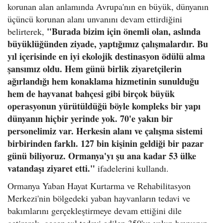
korunan alan anlamında Avrupa'nın en büyük, dünyanın
üçüncü korunan alanı unvanını devam ettirdiğini
"Burada bizim için önemli olan, aslında
belirterek,
büyüklüğünden ziyade, yaptığımız çalışmalardır. Bu
yıl içerisinde en iyi ekolojik destinasyon ödülü alma
şansımız oldu. Hem günü birlik ziyaretçilerin
ağırlandığı hem konaklama hizmetinin sunulduğu
hem de hayvanat bahçesi gibi birçok büyük
operasyonun yürütüldüğü böyle kompleks bir yapı
dünyanın hiçbir yerinde yok. 70'e yakın bir
personelimiz var. Herkesin alanı ve çalışma sistemi
birbirinden farklı. 127 bin kişinin geldiği bir pazar
günü biliyoruz. Ormanya'yı şu ana kadar 53 ülke
vatandaşı ziyaret etti."
ifadelerini kullandı.
Ormanya Yaban Hayat Kurtarma ve Rehabilitasyon
Merkezi'nin bölgedeki yaban hayvanların tedavi ve
bakımlarını gerçekleştirmeye devam ettiğini dile