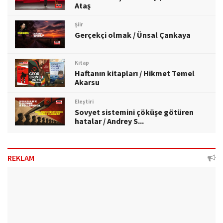
Ataş
Şiir
Gerçekçi olmak / Ünsal Çankaya
Kitap
Haftanın kitapları / Hikmet Temel
Akarsu
Eleştiri
Sovyet sistemini çöküşe götüren
hatalar / Andrey S...
REKLAM