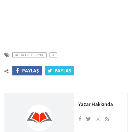
#GERCEK EDEBIYAT
#
Yazar Hakkında