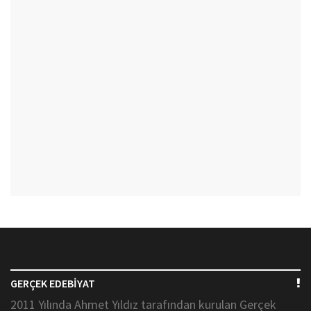
GERÇEK EDEBİYAT
2011 Yılında Ahmet Yıldız tarafından kurulan Gerçek