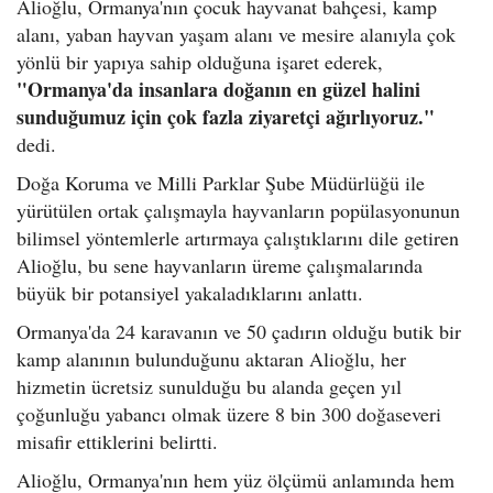
Alioğlu, Ormanya'nın çocuk hayvanat bahçesi, kamp
alanı, yaban hayvan yaşam alanı ve mesire alanıyla çok
yönlü bir yapıya sahip olduğuna işaret ederek,
"Ormanya'da insanlara doğanın en güzel halini
sunduğumuz için çok fazla ziyaretçi ağırlıyoruz."
dedi.
Doğa Koruma ve Milli Parklar Şube Müdürlüğü ile
yürütülen ortak çalışmayla hayvanların popülasyonunun
bilimsel yöntemlerle artırmaya çalıştıklarını dile getiren
Alioğlu, bu sene hayvanların üreme çalışmalarında
büyük bir potansiyel yakaladıklarını anlattı.
Ormanya'da 24 karavanın ve 50 çadırın olduğu butik bir
kamp alanının bulunduğunu aktaran Alioğlu, her
hizmetin ücretsiz sunulduğu bu alanda geçen yıl
çoğunluğu yabancı olmak üzere 8 bin 300 doğaseveri
misafir ettiklerini belirtti.
Alioğlu, Ormanya'nın hem yüz ölçümü anlamında hem