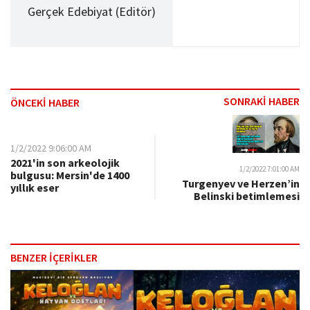
Gerçek Edebiyat (Editör)
SONRAKİ HABER
ÖNCEKİ HABER
1/2/2022 9:06:00 AM
2021'in son arkeolojik
1/2/2022 7:01:00 AM
bulgusu: Mersin'de 1400
Turgenyev ve Herzen’in
yıllık eser
Belinski betimlemesi
BENZER İÇERİKLER