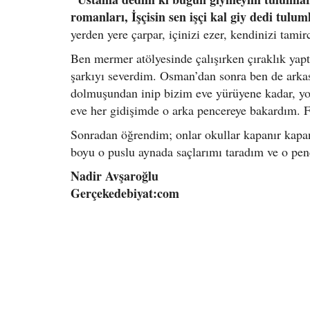
romanları, İşçisin sen işçi kal giy dedi tulu
yerden yere çarpar, içinizi ezer, kendinizi tamir
Ben mermer atölyesinde çalışırken çıraklık yap
şarkıyı severdim. Osman’dan sonra ben de arka
dolmuşundan inip bizim eve yürüyene kadar, yo
eve her gidişimde o arka pencereye bakardım. F
Sonradan öğrendim; onlar okullar kapanır kapan
boyu o puslu aynada saçlarımı taradım ve o pen
Nadir Avşaroğlu
Gerçekedebiyat:com