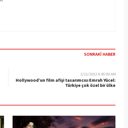
SONRAKİ HABER
2/22/2022 8:45:00 AM
Hollywood’un film afişi tasarımcısı Emrah Yücel:
Türkiye çok özel bir ülke