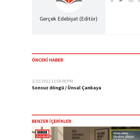
Gerçek Edebiyat (Editör)
ÖNCEKİ HABER
2/22/2022 12:58:00 PM
Sonsuz döngü / Ünsal Çankaya
BENZER İÇERİKLER