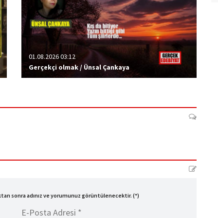
01.08.2026 03:12
Gerçekçi olmak / Ünsal Çankaya
ıktan sonra adınız ve yorumunuz görüntülenecektir. (*)
E-Posta Adresi *