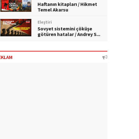
Haftanın kitapları / Hikmet
Temel Akarsu
Eleştiri
Sovyet sistemini çöküşe
götüren hatalar / Andrey S...
EKLAM