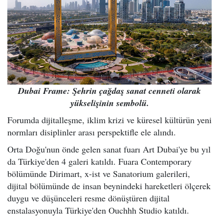
Dubai Frame: Şehrin çağdaş sanat cenneti olarak
yükselişinin sembolü.
Forumda dijitalleşme, iklim krizi ve küresel kültürün yeni
normları disiplinler arası perspektifle ele alındı.
Orta Doğu'nun önde gelen sanat fuarı Art Dubai'ye bu yıl
da Türkiye'den 4 galeri katıldı. Fuara Contemporary
bölümünde Dirimart, x-ist ve Sanatorium galerileri,
dijital bölümünde de insan beynindeki hareketleri ölçerek
duygu ve düşünceleri resme dönüştüren dijital
enstalasyonuyla Türkiye'den Ouchhh Studio katıldı.