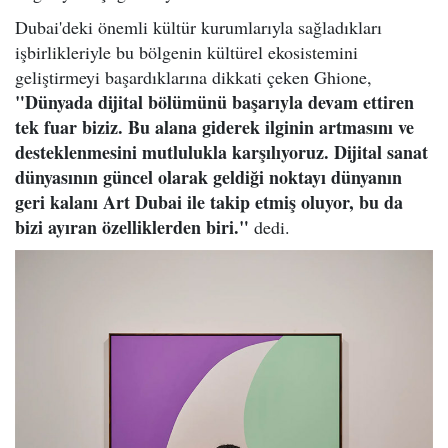
Dubai'deki önemli kültür kurumlarıyla sağladıkları
işbirlikleriyle bu bölgenin kültürel ekosistemini
geliştirmeyi başardıklarına dikkati çeken Ghione,
"Dünyada dijital bölümünü başarıyla devam ettiren
tek fuar biziz. Bu alana giderek ilginin artmasını ve
desteklenmesini mutlulukla karşılıyoruz. Dijital sanat
dünyasının güncel olarak geldiği noktayı dünyanın
geri kalanı Art Dubai ile takip etmiş oluyor, bu da
bizi ayıran özelliklerden biri."
dedi.