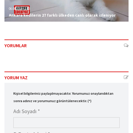
06.08.2026 12:23
Ankara kedilerin 27 farklı ülkeden canlı olarak izleniyor
YORUMLAR
YORUM YAZ
Kişisel bilgileriniz paylaşılmayacaktır. Yorumunuz onaylandıktan
sonra adınız ve yorumunuz görüntülenecektir. (*)
Adı Soyadı *