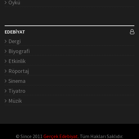
Öykü
EDEBİYAT
Dergi
Biyografi
Etkinlik
Röportaj
Sinema
Tiyatro
Müzik
© Since 2011
Gerçek Edebiyat
. Tüm Hakları Saklıdır.