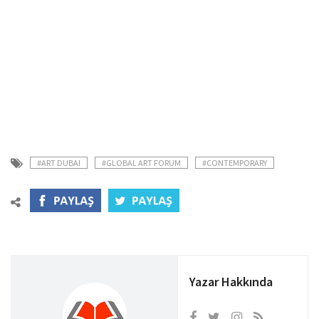
#ART DUBAI
#GLOBAL ART FORUM
#CONTEMPORARY
Yazar Hakkında