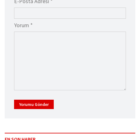
E-Posta Adresi *
Yorum *
Yorumu Gönder
EN SON HABER