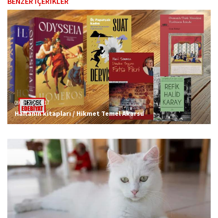
BENZER İÇERİKLER
09.08.2026 10:17
Haftanın kitapları / Hikmet Temel Akarsu