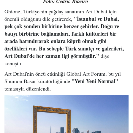
Foto: Cedric Ribeiro
Ghione, Türkiye'nin çağdaş sanatının Art Dubai için
"İstanbul ve Dubai,
önemli olduğunu dile getirerek,
pek çok yönden birbirine benzer şehirler. Doğu ve
batıyı birbirine bağlamaları, farklı kültürleri bir
arada barındırarak onlara köprü olmak gibi
özellikleri var. Bu sebeple Türk sanatçı ve galerileri,
Art Dubai'de her zaman ilgi görmüştür."
diye
konuştu.
Art Dubai'nin öncü etkinliği Global Art Forum, bu yıl
"Yeni Yeni Normal"
Shumon Basar küratörlüğünde
temasıyla düzenlendi.