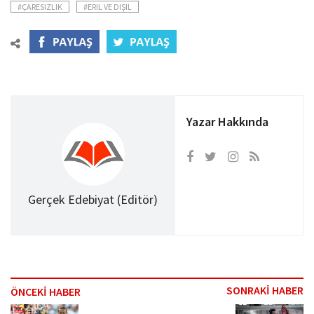
#ÇARESIZLIK
#ERIL VE DIŞIL
Yazar Hakkında
Gerçek Edebiyat (Editör)
SONRAKİ HABER
ÖNCEKİ HABER