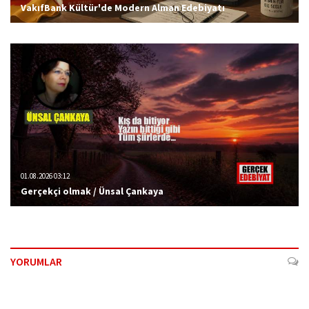
VakıfBank Kültür'de Modern Alman Edebiyatı
01.08.2026 03:12
Gerçekçi olmak / Ünsal Çankaya
YORUMLAR