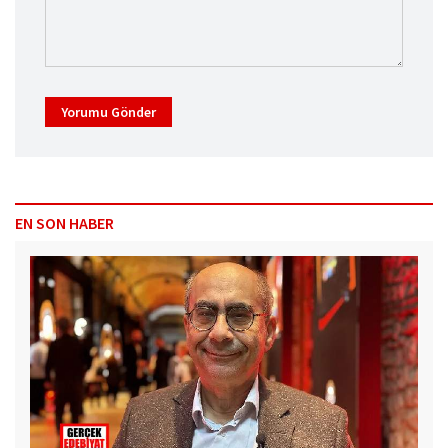
Yorumu Gönder
EN SON HABER