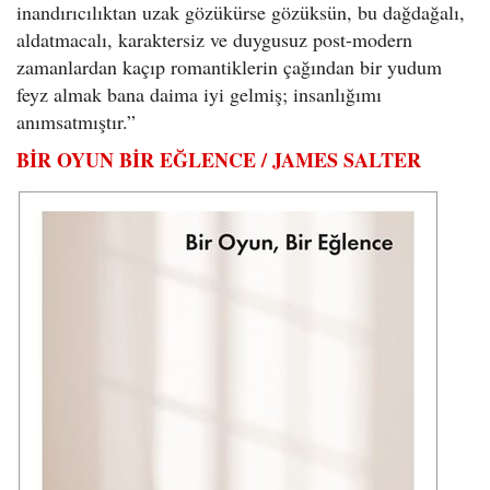
inandırıcılıktan uzak gözükürse gözüksün, bu dağdağalı,
aldatmacalı, karaktersiz ve duygusuz post-modern
zamanlardan kaçıp romantiklerin çağından bir yudum
feyz almak bana daima iyi gelmiş; insanlığımı
anımsatmıştır.”
BİR OYUN BİR EĞLENCE / JAMES SALTER