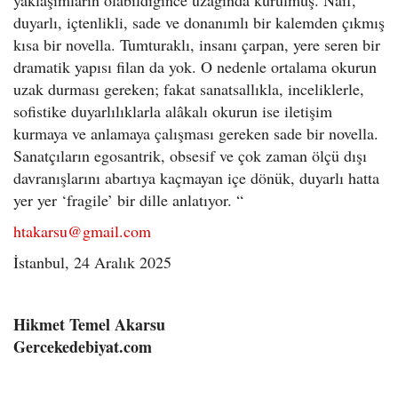
duyarlı, içtenlikli, sade ve donanımlı bir kalemden çıkmış
kısa bir novella. Tumturaklı, insanı çarpan, yere seren bir
dramatik yapısı filan da yok. O nedenle ortalama okurun
uzak durması gereken; fakat sanatsallıkla, inceliklerle,
sofistike duyarlılıklarla alâkalı okurun ise iletişim
kurmaya ve anlamaya çalışması gereken sade bir novella.
Sanatçıların egosantrik, obsesif ve çok zaman ölçü dışı
davranışlarını abartıya kaçmayan içe dönük, duyarlı hatta
yer yer ‘fragile’ bir dille anlatıyor. “
htakarsu@gmail.com
İstanbul, 24 Aralık 2025
Hikmet Temel Akarsu
Gercekedebiyat.com