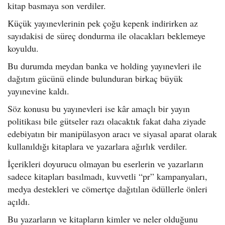
kitap basmaya son verdiler.
Küçük yayınevlerinin pek çoğu kepenk indirirken az
sayıdakisi de süreç dondurma ile olacakları beklemeye
koyuldu.
Bu durumda meydan banka ve holding yayınevleri ile
dağıtım gücünü elinde bulunduran birkaç büyük
yayınevine kaldı.
Söz konusu bu yayınevleri ise kâr amaçlı bir yayın
politikası bile gütseler razı olacaktık fakat daha ziyade
edebiyatın bir manipülasyon aracı ve siyasal aparat olarak
kullanıldığı kitaplara ve yazarlara ağırlık verdiler.
İçerikleri doyurucu olmayan bu eserlerin ve yazarların
sadece kitapları basılmadı, kuvvetli “pr” kampanyaları,
medya destekleri ve cömertçe dağıtılan ödüllerle önleri
açıldı.
Bu yazarların ve kitapların kimler ve neler olduğunu