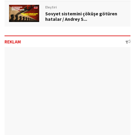
Eleştiri
Sovyet sistemini çöküşe götüren
hatalar / Andrey S...
REKLAM