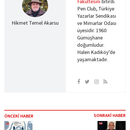
Fakültesini
bitirdi.
Pen Club, Türkiye
Yazarlar Sendikası
Hikmet Temel Akarsu
ve Mimarlar Odası
üyesidir. 1960
Gümüşhane
doğumludur.
Halen Kadıköy’de
yaşamaktadır.
SONRAKİ HABER
ÖNCEKİ HABER