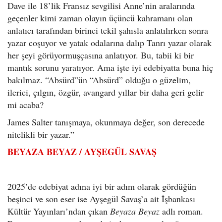
Dave ile 18’lik Fransız sevgilisi Anne’nin aralarında
geçenler kimi zaman olayın üçüncü kahramanı olan
anlatıcı tarafından birinci tekil şahısla anlatılırken sonra
yazar coşuyor ve yatak odalarına dalıp Tanrı yazar olarak
her şeyi görüyormuşçasına anlatıyor. Bu, tabii ki bir
mantık sorunu yaratıyor. Ama işte iyi edebiyatta buna hiç
bakılmaz. “Absürd”ün “Absürd” olduğu o güzelim,
ilerici, çılgın, özgür, avangard yıllar bir daha geri gelir
mi acaba?
James Salter tanışmaya, okunmaya değer, son derecede
nitelikli bir yazar.”
BEYAZA BEYAZ / AYŞEGÜL SAVAŞ
2025’de edebiyat adına iyi bir adım olarak gördüğün
beşinci ve son eser ise Ayşegül Savaş’a ait İşbankası
Kültür Yayınları’ndan çıkan
Beyaza Beyaz
adlı roman.