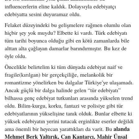
influencerlerin eline kaldık. Dolaysıyla edebiyatçı
edebiyatta sesini duyuramaz oldu.
Felaket düzeyindeki bu gelişmelere rağmen olumlu olan
hiçbir şey yok muydu? Elbette ki vardı. Türk edebiyatı
tüm tarihi boyunca olduğu gibi en kötü zamanlarda bile
alttan alta çağlayan damarlar barındırmıştır. Bu kez de
öyle oldu.
Öncelikle belirtelim ki tüm dünyada edebiyat naif ve
fragile(kırılgan) bir gerçekçiliğe, melankolik bir
romantizme yönelirken bu dalgalar Türkiye’ye ulaşamadı.
Ancak güçlü bir dalga halinde gelen “tür edebiyatı”
bilhassa genç edebiyat tutkunları arasında yükselen trend
oldu. Bilim-
kurgu, korku, fantazi ve polisiye gibi tür
edebiyatlarının yükselişine tanık olduk. Bunlar elbette ki
yüksek edebiyatın yerini tutacak erginlikte eserler değildi
alanda
ama önemli bir heyecan yarattıkları da varit. Bu
Mehmet Berk Yaltırık, Can Kantarcı, Mahir Ünsal