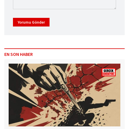
Yorumu Gönder
EN SON HABER