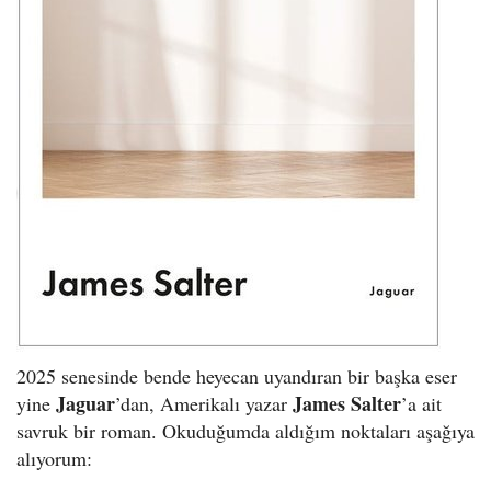
2025 senesinde bende heyecan uyandıran bir başka eser
Jaguar
James Salter
yine
’dan, Amerikalı yazar
’a ait
savruk bir roman. Okuduğumda aldığım noktaları aşağıya
alıyorum: