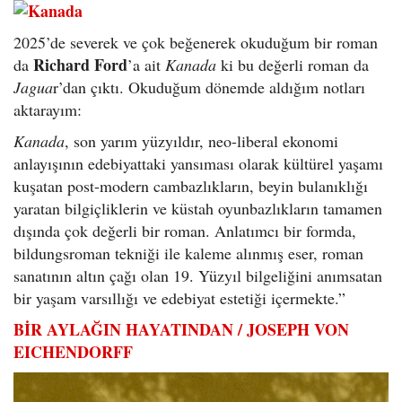
2025’de severek ve çok beğenerek okuduğum bir roman
Richard Ford
da
’a ait
Kanada
ki bu değerli roman da
Jagua
r’dan çıktı. Okuduğum dönemde aldığım notları
aktarayım:
Kanada
, son yarım yüzyıldır, neo-liberal ekonomi
anlayışının edebiyattaki yansıması olarak kültürel yaşamı
kuşatan post-modern cambazlıkların, beyin bulanıklığı
yaratan bilgiçliklerin ve küstah oyunbazlıkların tamamen
dışında çok değerli bir roman. Anlatımcı bir formda,
bildungsroman tekniği ile kaleme alınmış eser, roman
sanatının altın çağı olan 19. Yüzyıl bilgeliğini anımsatan
bir yaşam varsıllığı ve edebiyat estetiği içermekte.”
BİR AYLAĞIN HAYATINDAN / JOSEPH VON
EICHENDORFF