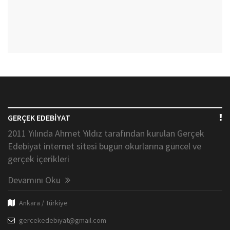
GERÇEK EDEBİYAT
2011 Yılında Ahmet Yıldız tarafından kurulan Gerçek
Edebiyat internet sitesi bugün okurlarına güncel ve
gerçek içerikleri
Devamını Oku
Ankara / Türkiye
gercekedebiyat@gmail.com