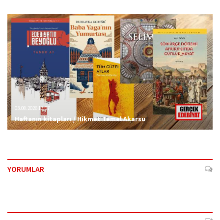
03.08.2026 13:07
Haftanın kitapları / Hikmet Temel Akarsu
YORUMLAR