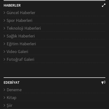
HABERLER
Güncel Haberler
Spor Haberleri
Teknoloji Haberleri
Sağlık Haberleri
Eğitim Haberleri
Video Galeri
Fotoğraf Galeri
EDEBİYAT
Deneme
Kitap
Şiir