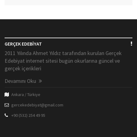
GERÇEK EDEBİYAT
2011 Yılında Ahmet Yıldız tarafından kurulan Gerçek
Edebiyat internet sitesi bugün okurlarına güncel ve
gerçek içerikleri
Devamını Oku
Ankara / Türkiye
gercekedebiyat@gmail.com
+90 (532) 254 49 95