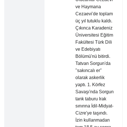
ve Haymana
Cezaevi'de toplam
üç yıl tutuklu kaldı.
Çıkınca Karadeniz
Üniversitesi Eğitim
Fakültesi Türk Dili
ve Edebiyatı
Bölümü'nü bitirdi.
Tatvan Sorgun'da
"sakıncalı er"
olarak askerlik
yaptı. 1. Körfez
Savaşı'nda Sorgun
tank taburu Irak
sınırına İdil-Midyat-
Cizre'ye taşındı.
İzin kullanmadan