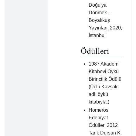
Doğu'ya
Dönmek -
Boyalıkuş
Yayınları, 2020,
İstanbul
Ödülleri
1987 Akademi
Kitabevi Öykü
Birincilik Ödülü
(Üçlü Kavşak
adlı öykü
kitabıyla.)
Homeros
Edebiyat
Ödülleri 2012
Tarık Dursun K.