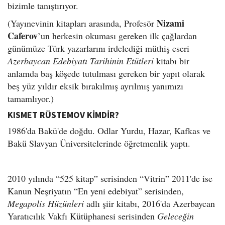
bizimle tanıştırıyor.
Nizami
(Yayınevinin kitapları arasında, Profesör
Caferov
’un herkesin okuması gereken ilk çağlardan
günümüze Türk yazarlarını irdelediği müthiş eseri
Azerbaycan Edebiyatı Tarihinin Etütleri
kitabı bir
anlamda baş köşede tutulması gereken bir yapıt olarak
beş yüz yıldır eksik bırakılmış ayrılmış yanımızı
tamamlıyor.)
KISMET RÜSTEMOV KİMDİR?
1986'da Bakü'de doğdu. Odlar Yurdu, Hazar, Kafkas ve
Bakü Slavyan Üniversitelerinde öğretmenlik yaptı.
2010 yılında “525 kitap” serisinden “Vitrin” 2011'de ise
Kanun Neşriyatın “En yeni edebiyat” serisinden,
Megapolis Hüzünleri
adlı şiir kitabı, 2016'da Azerbaycan
Yaratıcılık Vakfı Kütüphanesi serisinden
Geleceğin