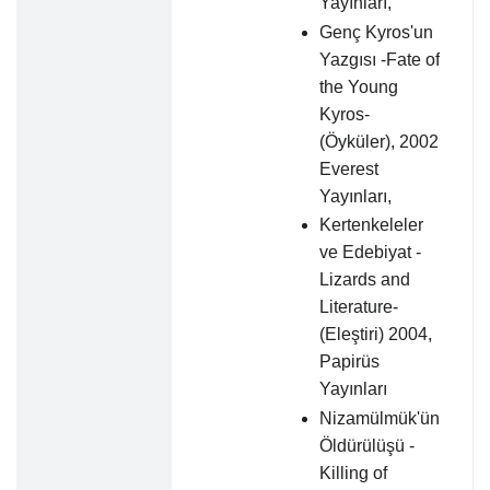
Yayınları,
Genç Kyros'un
Yazgısı -Fate of
the Young
Kyros-
(Öyküler), 2002
Everest
Yayınları,
Kertenkeleler
ve Edebiyat -
Lizards and
Literature-
(Eleştiri) 2004,
Papirüs
Yayınları
Nizamülmük'ün
Öldürülüşü -
Killing of