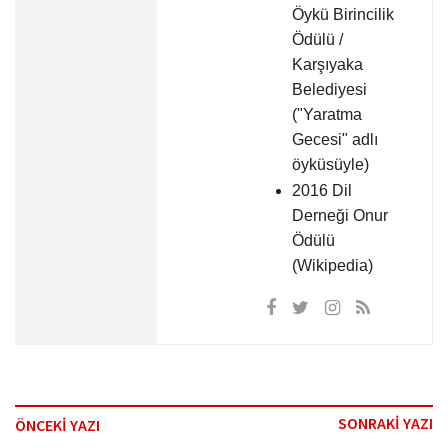
Öykü Birincilik
Ödülü /
Karşıyaka
Belediyesi
("Yaratma
Gecesi" adlı
öyküsüyle)
2016 Dil
Derneği Onur
Ödülü
(Wikipedia)
SONRAKİ YAZI
ÖNCEKİ YAZI