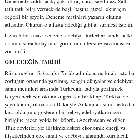
Denemede ciddi, asık, çok bilmiş surat sevilmez. Salt
tatlı tatlı bilgi vermek de başlı başına güzel, okur için
değerli bir şeydir. Deneme metinleri yazarın okuma
atlasıdır. Okurun o atlasta dilediği gibi at sürmesi istenir.
Uzun lafın kısası deneme, edebiyat türleri arasında belki
okunması en kolay ama görüntünün tersine yazılması en
zor türdür.
GELECEĞİN TARİHİ
Rüstemov’un
Geleceğin Tarihi
adlı deneme kitabı işte bu
zorluğun ortasında yazılmış, zengin dünyalar ve edebiyat
sanat metinleri arasında Türkçenin tadıyla gezinmek
isteyen herkesin okuması gereken bir kitap. Türkiye’de
yayınlanmış olması da Bakü’yle Ankara arasının ne kadar
kısa olduğunu gösteren bir belge, edebiyatlarımızın
birliğine giden yolda bir köprü. (Azerbaycan ve diğer
Türk devletleriyle ilişkimiz askeri ekonomik enerji vs.
ilişkilerinden çok sanat ve edebiyat alanında kurulacak