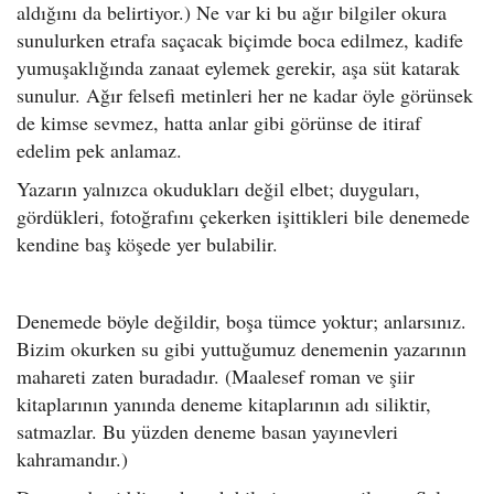
aldığını da belirtiyor.) Ne var ki bu ağır bilgiler okura
sunulurken etrafa saçacak biçimde boca edilmez, kadife
yumuşaklığında zanaat eylemek gerekir, aşa süt katarak
sunulur. Ağır felsefi metinleri her ne kadar öyle görünsek
de kimse sevmez, hatta anlar gibi görünse de itiraf
edelim pek anlamaz.
Yazarın yalnızca okudukları değil elbet; duyguları,
gördükleri, fotoğrafını çekerken işittikleri bile denemede
kendine baş köşede yer bulabilir.
Denemede böyle değildir, boşa tümce yoktur; anlarsınız.
Bizim okurken su gibi yuttuğumuz denemenin yazarının
mahareti zaten buradadır. (Maalesef roman ve şiir
kitaplarının yanında deneme kitaplarının adı siliktir,
satmazlar. Bu yüzden deneme basan yayınevleri
kahramandır.)