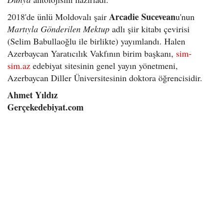
Arcadie Sucevean
2018'de ünlü Moldovalı şair
u'nun
Martıyla Gönderilen Mektup
adlı şiir kitabı çevirisi
(Selim Babullaoğlu ile birlikte) yayımlandı. Halen
Azerbaycan Yaratıcılık Vakfının birim başkanı,
sim-
sim.az
edebiyat sitesinin genel yayın yönetmeni,
Azerbaycan Diller Üniversitesinin doktora öğrencisidir.
Ahmet Yıldız
Gerçekedebiyat.com