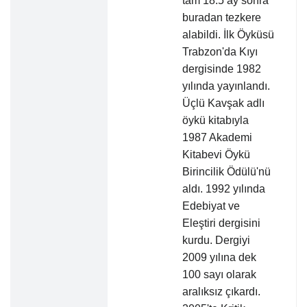
tam 18.5 ay sonra
buradan tezkere
alabildi. İlk Öyküsü
Trabzon'da Kıyı
dergisinde 1982
yılında yayınlandı.
Üçlü Kavşak adlı
öykü kitabıyla
1987 Akademi
Kitabevi Öykü
Birincilik Ödülü'nü
aldı. 1992 yılında
Edebiyat ve
Eleştiri dergisini
kurdu. Dergiyi
2009 yılına dek
100 sayı olarak
aralıksız çıkardı.