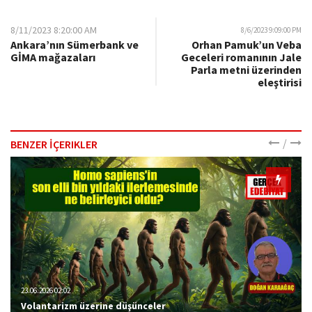
8/11/2023 8:20:00 AM
8/6/2023 9:09:00 PM
Ankara’nın Sümerbank ve
Orhan Pamuk’un Veba
GİMA mağazaları
Geceleri romanının Jale
Parla metni üzerinden
eleştirisi
/
BENZER İÇERIKLER
23.06.2026 02:02
Volantarizm üzerine düşünceler