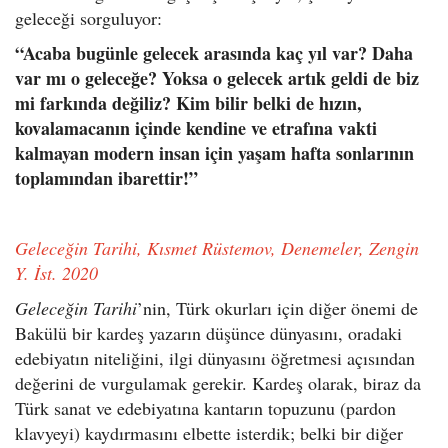
geleceği sorguluyor:
“Acaba bugünle gelecek arasında kaç yıl var? Daha
var mı o geleceğe? Yoksa o gelecek artık geldi de biz
mi farkında değiliz? Kim bilir belki de hızın,
kovalamacanın içinde kendine ve etrafına vakti
kalmayan modern insan için yaşam hafta sonlarının
toplamından ibarettir!”
Geleceğin Tarihi, Kısmet Rüstemov, Denemeler, Zengin
Y. İst. 2020
Geleceğin Tarihi
’nin, Türk okurları için diğer önemi de
Bakülü bir kardeş yazarın düşünce dünyasını, oradaki
edebiyatın niteliğini, ilgi dünyasını öğretmesi açısından
değerini de vurgulamak gerekir. Kardeş olarak, biraz da
Türk sanat ve edebiyatına kantarın topuzunu (pardon
klavyeyi) kaydırmasını elbette isterdik; belki bir diğer