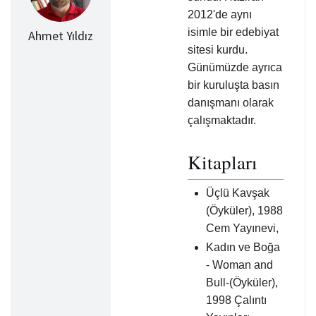
2012'de aynı
isimle bir edebiyat
Ahmet Yıldız
sitesi kurdu.
Günümüzde ayrıca
bir kuruluşta basın
danışmanı olarak
çalışmaktadır.
Kitapları
Üçlü Kavşak
(Öyküler), 1988
Cem Yayınevi,
Kadın ve Boğa
- Woman and
Bull-(Öyküler),
1998 Çalıntı