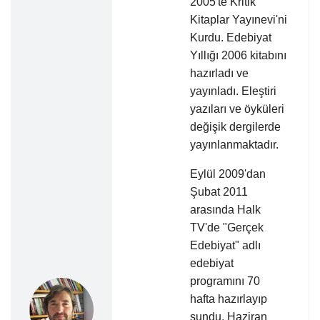
2005'te Kritik
Kitaplar Yayınevi'ni
Kurdu. Edebiyat
Yıllığı 2006 kitabını
hazırladı ve
yayınladı. Eleştiri
yazıları ve öyküleri
değişik dergilerde
yayınlanmaktadır.
Eylül 2009'dan
Şubat 2011
arasında Halk
TV'de "Gerçek
Edebiyat" adlı
edebiyat
programını 70
hafta hazırlayıp
sundu. Haziran