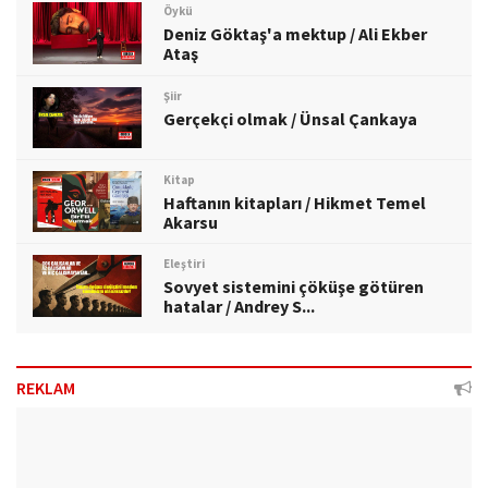
Öykü
Deniz Göktaş'a mektup / Ali Ekber
Ataş
Şiir
Gerçekçi olmak / Ünsal Çankaya
Kitap
Haftanın kitapları / Hikmet Temel
Akarsu
Eleştiri
Sovyet sistemini çöküşe götüren
hatalar / Andrey S...
REKLAM