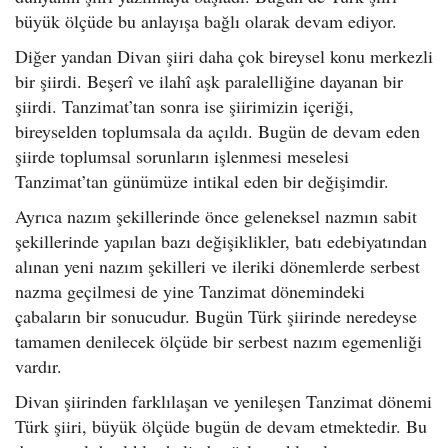
büyük ölçüde bu anlayışa bağlı olarak devam ediyor.
Diğer yandan Divan şiiri daha çok bireysel konu merkezli
bir şiirdi. Beşerî ve ilahî aşk paralelliğine dayanan bir
şiirdi. Tanzimat’tan sonra ise şiirimizin içeriği,
bireyselden toplumsala da açıldı. Bugün de devam eden
şiirde toplumsal sorunların işlenmesi meselesi
Tanzimat’tan günümüze intikal eden bir değişimdir.
Ayrıca nazım şekillerinde önce geleneksel nazmın sabit
şekillerinde yapılan bazı değişiklikler, batı edebiyatından
alınan yeni nazım şekilleri ve ileriki dönemlerde serbest
nazma geçilmesi de yine Tanzimat dönemindeki
çabaların bir sonucudur. Bugün Türk şiirinde neredeyse
tamamen denilecek ölçüde bir serbest nazım egemenliği
vardır.
Divan şiirinden farklılaşan ve yenileşen Tanzimat dönemi
Türk şiiri, büyük ölçüde bugün de devam etmektedir. Bu