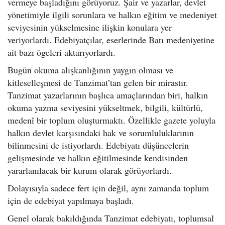
vermeye başladığını görüyoruz. Şair ve yazarlar, devlet
yönetimiyle ilgili sorunlara ve halkın eğitim ve medeniyet
seviyesinin yükselmesine ilişkin konulara yer
veriyorlardı. Edebiyatçılar, eserlerinde Batı medeniyetine
ait bazı ögeleri aktarıyorlardı.
Bugün okuma alışkanlığının yaygın olması ve
kitleselleşmesi de Tanzimat’tan gelen bir mirastır.
Tanzimat yazarlarının başlıca amaçlarından biri, halkın
okuma yazma seviyesini yükseltmek, bilgili, kültürlü,
medenî bir toplum oluşturmaktı. Özellikle gazete yoluyla
halkın devlet karşısındaki hak ve sorumluluklarının
bilinmesini de istiyorlardı. Edebiyatı düşüncelerin
gelişmesinde ve halkın eğitilmesinde kendisinden
yararlanılacak bir kurum olarak görüyorlardı.
Dolayısıyla sadece fert için değil, aynı zamanda toplum
için de edebiyat yapılmaya başladı.
Genel olarak bakıldığında Tanzimat edebiyatı, toplumsal