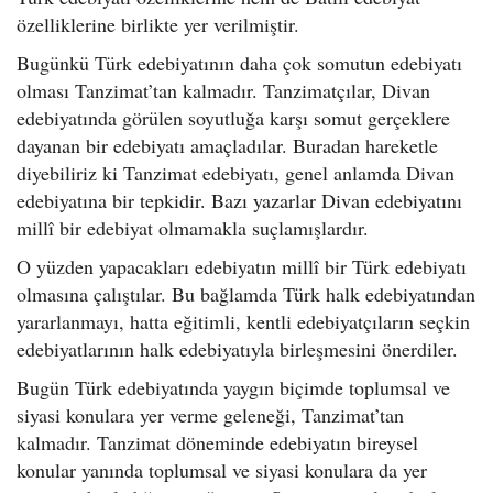
özelliklerine birlikte yer verilmiştir.
Bugünkü Türk edebiyatının daha çok somutun edebiyatı
olması Tanzimat’tan kalmadır. Tanzimatçılar, Divan
edebiyatında görülen soyutluğa karşı somut gerçeklere
dayanan bir edebiyatı amaçladılar. Buradan hareketle
diyebiliriz ki Tanzimat edebiyatı, genel anlamda Divan
edebiyatına bir tepkidir. Bazı yazarlar Divan edebiyatını
millî bir edebiyat olmamakla suçlamışlardır.
O yüzden yapacakları edebiyatın millî bir Türk edebiyatı
olmasına çalıştılar. Bu bağlamda Türk halk edebiyatından
yararlanmayı, hatta eğitimli, kentli edebiyatçıların seçkin
edebiyatlarının halk edebiyatıyla birleşmesini önerdiler.
Bugün Türk edebiyatında yaygın biçimde toplumsal ve
siyasi konulara yer verme geleneği, Tanzimat’tan
kalmadır. Tanzimat döneminde edebiyatın bireysel
konular yanında toplumsal ve siyasi konulara da yer