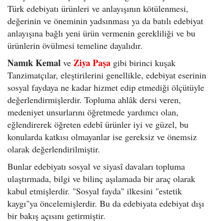
Türk edebiyatı ürünleri ve anlayışının kötülenmesi,
değerinin ve öneminin yadsınması ya da batılı edebiyat
anlayışına bağlı yeni ürün vermenin gerekliliği ve bu
ürünlerin övülmesi temeline dayalıdır.
Namık Kemal
Ziya Paşa
ve
gibi birinci kuşak
Tanzimatçılar, eleştirilerini genellikle, edebiyat eserinin
sosyal faydaya ne kadar hizmet edip etmediği ölçütüyle
değerlendirmişlerdir. Topluma ahlâk dersi veren,
medeniyet unsurlarını öğretmede yardımcı olan,
eğlendirerek öğreten edebî ürünler iyi ve güzel, bu
konularda katkısı olmayanlar ise gereksiz ve önemsiz
olarak değerlendirilmiştir.
Bunlar edebiyatı sosyal ve siyasî davaları topluma
ulaştırmada, bilgi ve bilinç aşılamada bir araç olarak
kabul etmişlerdir. "Sosyal fayda" ilkesini "estetik
kaygı"ya öncelemişlerdir. Bu da edebiyata edebiyat dışı
bir bakış açısını getirmiştir.