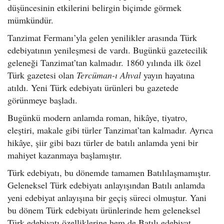
düşüncesinin etkilerini belirgin biçimde görmek
mümkündür.
Tanzimat Fermanı’yla gelen yenilikler arasında Türk
edebiyatının yenileşmesi de vardı. Bugünkü gazetecilik
geleneği Tanzimat’tan kalmadır. 1860 yılında ilk özel
Türk gazetesi olan
Tercüman-ı Ahval
yayın hayatına
atıldı. Yeni Türk edebiyatı ürünleri bu gazetede
görünmeye başladı.
Bugünkü modern anlamda roman, hikâye, tiyatro,
eleştiri, makale gibi türler Tanzimat’tan kalmadır. Ayrıca
hikâye, şiir gibi bazı türler de batılı anlamda yeni bir
mahiyet kazanmaya başlamıştır.
Türk edebiyatı, bu dönemde tamamen Batılılaşmamıştır.
Geleneksel Türk edebiyatı anlayışından Batılı anlamda
yeni edebiyat anlayışına bir geçiş süreci olmuştur. Yani
bu dönem Türk edebiyatı ürünlerinde hem geleneksel
Türk edebiyatı özelliklerine hem de Batılı edebiyat