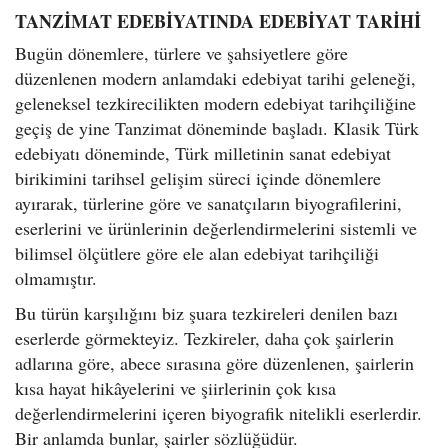
TANZİMAT EDEBİYATINDA EDEBİYAT TARİHİ
Bugün dönemlere, türlere ve şahsiyetlere göre
düzenlenen modern anlamdaki edebiyat tarihi geleneği,
geleneksel tezkirecilikten modern edebiyat tarihçiliğine
geçiş de yine Tanzimat döneminde başladı. Klasik Türk
edebiyatı döneminde, Türk milletinin sanat edebiyat
birikimini tarihsel gelişim süreci içinde dönemlere
ayırarak, türlerine göre ve sanatçıların biyografilerini,
eserlerini ve ürünlerinin değerlendirmelerini sistemli ve
bilimsel ölçütlere göre ele alan edebiyat tarihçiliği
olmamıştır.
Bu türün karşılığını biz şuara tezkireleri denilen bazı
eserlerde görmekteyiz. Tezkireler, daha çok şairlerin
adlarına göre, abece sırasına göre düzenlenen, şairlerin
kısa hayat hikâyelerini ve şiirlerinin çok kısa
değerlendirmelerini içeren biyografik nitelikli eserlerdir.
Bir anlamda bunlar, şairler sözlüğüdür.