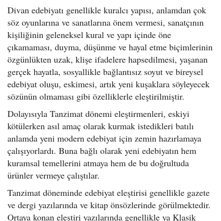
Divan edebiyatı genellikle kuralcı yapısı, anlamdan çok
söz oyunlarına ve sanatlarına önem vermesi, sanatçının
kişiliğinin geleneksel kural ve yapı içinde öne
çıkamaması, duyma, düşünme ve hayal etme biçimlerinin
özgünlükten uzak, klişe ifadelere hapsedilmesi, yaşanan
gerçek hayatla, sosyallikle bağlantısız soyut ve bireysel
edebiyat oluşu, eskimesi, artık yeni kuşaklara söyleyecek
sözünün olmaması gibi özelliklerle eleştirilmiştir.
Dolayısıyla Tanzimat dönemi eleştirmenleri, eskiyi
kötülerken asıl amaç olarak kurmak istedikleri batılı
anlamda yeni modern edebiyat için zemin hazırlamaya
çalışıyorlardı. Buna bağlı olarak yeni edebiyatın hem
kuramsal temellerini atmaya hem de bu doğrultuda
ürünler vermeye çalıştılar.
Tanzimat döneminde edebiyat eleştirisi genellikle gazete
ve dergi yazılarında ve kitap önsözlerinde görülmektedir.
Ortaya konan eleştiri yazılarında genellikle ya Klasik