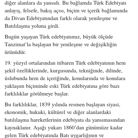
diğer alanlara da yansıdı. Bu bağlamda Türk Edebiyatı
anlayış, felsefe, bakış açısı, biçim ve içerik bağlamında
da Divan Edebiyatından farklı olarak yenileşme ve
Batılılaşma yoluna girdi.
Bugün yaşayan Türk edebiyatımız, büyük ölçüde
Tanzimat’la başlayan bir yenileşme ve değişikliğin
ürünüdür.
19. yüzyıl ortalarından itibaren Türk edebiyatının hem
şekil özelliklerinde, kurgusunda, tekniğinde, dilinde,
üslubunda hem de içeriğinde, konularında ve konulara
yaklaşım biçiminde eski Türk edebiyatına göre bazı
farklılıklar görülmeye başlar.
Bu farklılıklar, 1839 yılında resmen başlayan siyasi,
ekonomik, hukuki, kültürel ve diğer alanlardaki
batılılaşma hareketlerinin edebiyata da yansımasından
kaynaklanır. Aşağı yukarı 1860’dan günümüze kadar
gelen Türk edebiyatında Batı uygarlığının ve