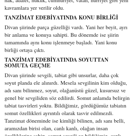
kavramlara yer verilir oldu.
TANZİMAT EDEBİYATINDA KONU BİRLİĞİ
Divan şiirinde parça güzelliği vardı. Yani her beyit, ayrı
bir anlama ve konuya sahipti. Bu dönemde ise şiirin
tamamında aynı konu işlenmeye başladı. Yani konu
birliği ortaya çıktı.
TANZİMAT EDEBİYATINDA SOYUTTAN
SOMUTA GEÇME
Divan şiirinde sevgili, tabiat gibi unsurlar, daha çok
soyut planda ele alınırdı. Mesela sevgilinin kim olduğu,
adı sanı bilinmez, soyut, olağanüstü güzel, kusursuz ve
genel bir sevgiliden söz edilirdi. Somut anlamda belirgin
tabiat tasvirleri yoktu. Bildiğimiz, gördüğümüz tabiatın
somut özellikleri ayrıntılı olarak tasvir edilmezdi.
Tanzimat döneminde ise kimliği bilinen, adı sanı belli,
aramızdan birisi olan, canlı kanlı, olağan insan
özelliklerine sahip, somut sevgili ve bildiğimiz, canlı