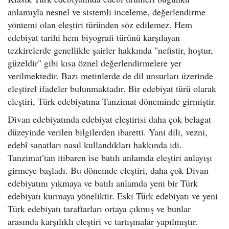
anlamıyla nesnel ve sistemli inceleme, değerlendirme
yöntemi olan eleştiri türünden söz edilemez. Hem
edebiyat tarihi hem biyografi türünü karşılayan
tezkirelerde genellikle şairler hakkında "nefistir, hoştur,
güzeldir" gibi kısa öznel değerlendirmelere yer
verilmektedir. Bazı metinlerde de dil unsurları üzerinde
eleştirel ifadeler bulunmaktadır. Bir edebiyat türü olarak
eleştiri, Türk edebiyatına Tanzimat döneminde girmiştir.
Divan edebiyatında edebiyat eleştirisi daha çok belagat
düzeyinde verilen bilgilerden ibaretti. Yani dili, vezni,
edebî sanatları nasıl kullandıkları hakkında idi.
Tanzimat’tan itibaren ise batılı anlamda eleştiri anlayışı
girmeye başladı. Bu dönemde eleştiri, daha çok Divan
edebiyatını yıkmaya ve batılı anlamda yeni bir Türk
edebiyatı kurmaya yöneliktir. Eski Türk edebiyatı ve yeni
Türk edebiyatı taraftarları ortaya çıkmış ve bunlar
arasında karşılıklı eleştiri ve tartışmalar yapılmıştır.