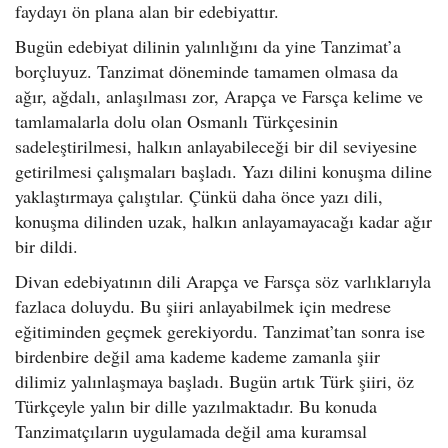
faydayı ön plana alan bir edebiyattır.
Bugün edebiyat dilinin yalınlığını da yine Tanzimat’a
borçluyuz. Tanzimat döneminde tamamen olmasa da
ağır, ağdalı, anlaşılması zor, Arapça ve Farsça kelime ve
tamlamalarla dolu olan Osmanlı Türkçesinin
sadeleştirilmesi, halkın anlayabileceği bir dil seviyesine
getirilmesi çalışmaları başladı. Yazı dilini konuşma diline
yaklaştırmaya çalıştılar. Çünkü daha önce yazı dili,
konuşma dilinden uzak, halkın anlayamayacağı kadar ağır
bir dildi.
Divan edebiyatının dili Arapça ve Farsça söz varlıklarıyla
fazlaca doluydu. Bu şiiri anlayabilmek için medrese
eğitiminden geçmek gerekiyordu. Tanzimat’tan sonra ise
birdenbire değil ama kademe kademe zamanla şiir
dilimiz yalınlaşmaya başladı. Bugün artık Türk şiiri, öz
Türkçeyle yalın bir dille yazılmaktadır. Bu konuda
Tanzimatçıların uygulamada değil ama kuramsal