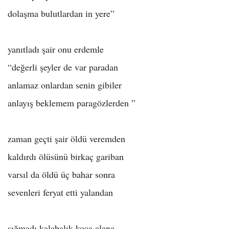
dolaşma bulutlardan in yere”
yanıtladı şair onu erdemle
“değerli şeyler de var paradan
anlamaz onlardan senin gibiler
anlayış beklemem paragözlerden ”
zaman geçti şair öldü veremden
kaldırdı ölüsünü birkaç gariban
varsıl da öldü üç bahar sonra
sevenleri feryat etti yalandan
sığmadı kalabalık koca alana