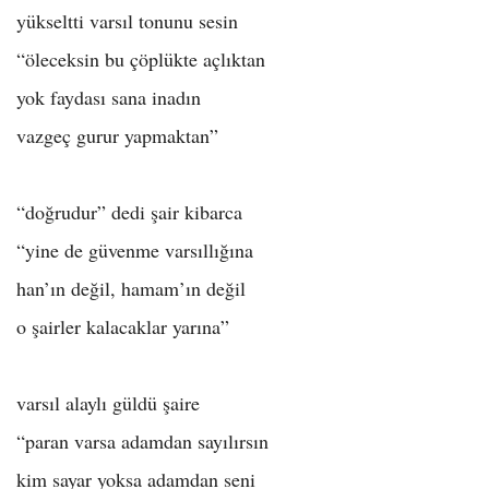
yükseltti varsıl tonunu sesin
“öleceksin bu çöplükte açlıktan
yok faydası sana inadın
vazgeç gurur yapmaktan”
“doğrudur” dedi şair kibarca
“yine de güvenme varsıllığına
han’ın değil, hamam’ın değil
o şairler kalacaklar yarına”
varsıl alaylı güldü şaire
“paran varsa adamdan sayılırsın
kim sayar yoksa adamdan seni