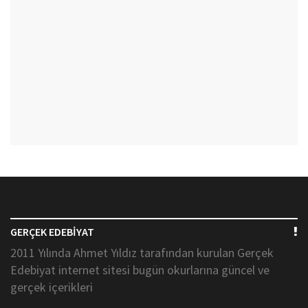
GERÇEK EDEBİYAT
2011 Yılında Ahmet Yıldız tarafından kurulan Gerçek
Edebiyat internet sitesi bugün okurlarına güncel ve
gerçek içerikleri