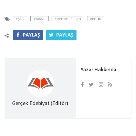
#ŞAIR
#VARSIL
#MEHMET ERCAN
#BETIK
Yazar Hakkında
Gerçek Edebiyat (Editör)