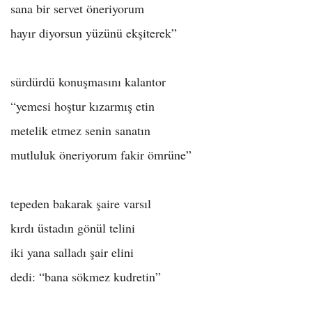
sana bir servet öneriyorum
hayır diyorsun yüzünü ekşiterek”
sürdürdü konuşmasını kalantor
“yemesi hoştur kızarmış etin
metelik etmez senin sanatın
mutluluk öneriyorum fakir ömrüne”
tepeden bakarak şaire varsıl
kırdı üstadın gönül telini
iki yana salladı şair elini
dedi: “bana sökmez kudretin”