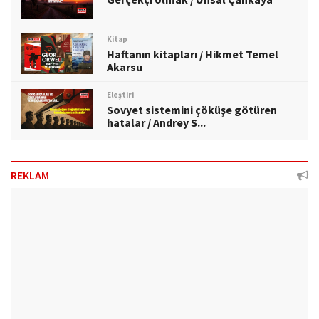
Kitap
Haftanın kitapları / Hikmet Temel
Akarsu
Eleştiri
Sovyet sistemini çöküşe götüren
hatalar / Andrey S...
REKLAM