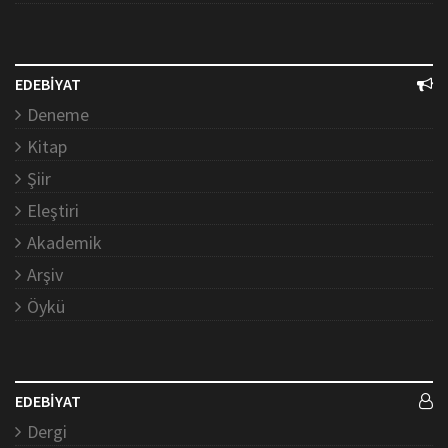
EDEBİYAT
Deneme
Kitap
Şiir
Eleştiri
Akademik
Arşiv
Öykü
EDEBİYAT
Dergi