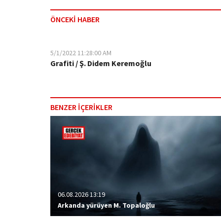
ÖNCEKİ HABER
5/1/2022 11:28:00 AM
Grafiti / Ş. Didem Keremoğlu
BENZER İÇERİKLER
06.08.2026 13:19
Arkanda yürüyen M. Topaloğlu