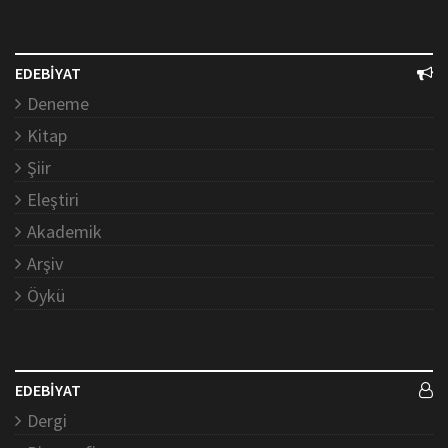
EDEBİYAT
Deneme
Kitap
Şiir
Eleştiri
Akademik
Arşiv
Öykü
EDEBİYAT
Dergi