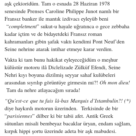
aşk çekioridüm. Tam o esnada 28 Haziran 1978
senesinde Prenses Caroline Philippe Junot namlı bir
Fransız banker ile mantık izdivacı eyleyüb beni
“
completment
” sukut-u hayale uğratınca o gece zebbaha
kadar içtim ve de bidayetdeki Fransız roman
kahramanları gibin şafak vaktı kendimi Pont Neuf’den
Seine nehrine atarak intihar etmeye karar verdim.
Vakta ki tam bunu hakikat eyleyeceğidüm o meşhur
külüstür motoru ilâ Diclelizade Zülküf Efendi, Seine
Nehri kıyı boyuna dizilmiş seyyar sahaf kulübeleri
arasından sıyrılıp görüntüye girmesin mi?!
Oh mon dieu!
Tam da nehre atlayacağım sırada!
“
Qu
'est-ce que tu fais là-bas Marquis d’Istambulin?!
(*)
diye haykırdı motorun üzerinden. Terkisinde de bir
“
parisiennes
” dilber ki bir tabii afet. Antik Greek
sütunları misali bembeyaz bacaklar üryan, endam sağlam,
kırpık hippi şortu üzerinde adeta bir aşk mabudesi.