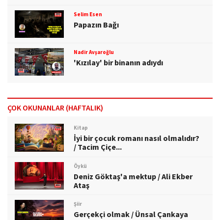
Selim Esen
Papazın Bağı
Nadir Avşaroğlu
'Kızılay' bir binanın adıydı
ÇOK OKUNANLAR (HAFTALIK)
Kitap
İyi bir çocuk romanı nasıl olmalıdır?
/ Tacim Çiçe...
Öykü
Deniz Göktaş'a mektup / Ali Ekber
Ataş
Şiir
Gerçekçi olmak / Ünsal Çankaya