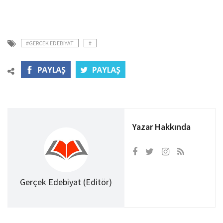
#GERCEK EDEBIYAT
#
Yazar Hakkında
Gerçek Edebiyat (Editör)