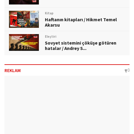
Kitap
Haftanın kitapları / Hikmet Temel
Akarsu
Eleştiri
Sovyet sistemini çöküşe götüren
hatalar / Andrey S...
REKLAM