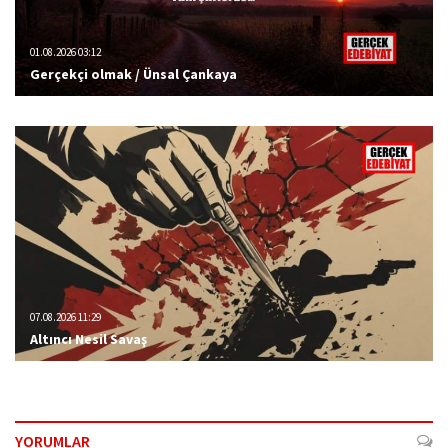
01.08.2026 03:12
Gerçekçi olmak / Ünsal Çankaya
07.08.2026 11:29
Altıncı Nesil Savaş
YORUMLAR