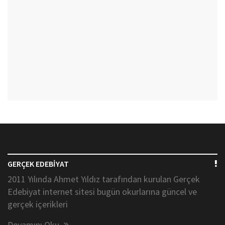
GERÇEK EDEBİYAT
2011 Yılında Ahmet Yıldız tarafından kurulan Gerçek
Edebiyat internet sitesi bugün okurlarına güncel ve
gerçek içerikleri
Devamını Oku